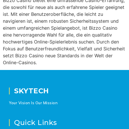
Bizzo Casino bietet eine umfassende Casino-Erfahrung,
die sowohl für neue als auch erfahrene Spieler geeignet
ist. Mit einer Benutzeroberfläche, die leicht zu
navigieren ist, einem robusten Sicherheitssystem und
einem umfangreichen Spielangebot, ist Bizzo Casino
eine hervorragende Wahl für alle, die ein qualitativ
hochwertiges Online-Spielerlebnis suchen. Durch den
Fokus auf Benutzerfreundlichkeit, Vielfalt und Sicherheit
setzt Bizzo Casino neue Standards in der Welt der
Online-Casinos.
SKYTECH
Your Vision Is Our Mission
Quick Links