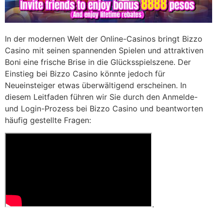
In der modernen Welt der Online-Casinos bringt Bizzo
Casino mit seinen spannenden Spielen und attraktiven
Boni eine frische Brise in die Glücksspielszene. Der
Einstieg bei Bizzo Casino könnte jedoch für
Neueinsteiger etwas überwältigend erscheinen. In
diesem Leitfaden führen wir Sie durch den Anmelde-
und Login-Prozess bei Bizzo Casino und beantworten
häufig gestellte Fragen:
.