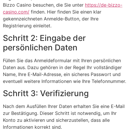
Bizzo Casino besuchen, die Sie unter
https://de-bizzo-
casino.com/
finden. Hier finden Sie einen klar
gekennzeichneten Anmelde-Button, der Ihre
Registrierung einleitet.
Schritt 2: Eingabe der
persönlichen Daten
Füllen Sie das Anmeldeformular mit Ihren persönlichen
Daten aus. Dazu gehören in der Regel Ihr vollständiger
Name, Ihre E-Mail-Adresse, ein sicheres Passwort und
eventuell weitere Informationen wie Ihre Telefonnummer.
Schritt 3: Verifizierung
Nach dem Ausfüllen Ihrer Daten erhalten Sie eine E-Mail
zur Bestätigung. Dieser Schritt ist notwendig, um Ihr
Konto zu aktivieren und sicherzustellen, dass alle
Informationen korrekt sind.