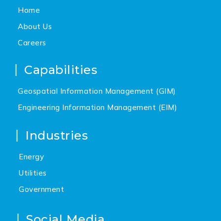
Home
About Us
Careers
Capabilities
Geospatial Information Management (GIM)
Engineering Information Management (EIM)
Industries
Energy
Utilities
Government
Social Media