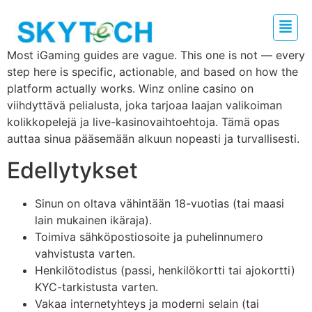
Most iGaming guides are vague. This one is not — every
step here is specific, actionable, and based on how the
platform actually works. Winz online casino on
viihdyttävä pelialusta, joka tarjoaa laajan valikoiman
kolikkopelejä ja live-kasinovaihtoehtoja. Tämä opas
auttaa sinua pääsemään alkuun nopeasti ja turvallisesti.
Edellytykset
Sinun on oltava vähintään 18-vuotias (tai maasi
lain mukainen ikäraja).
Toimiva sähköpostiosoite ja puhelinnumero
vahvistusta varten.
Henkilötodistus (passi, henkilökortti tai ajokortti)
KYC-tarkistusta varten.
Vakaa internetyhteys ja moderni selain (tai