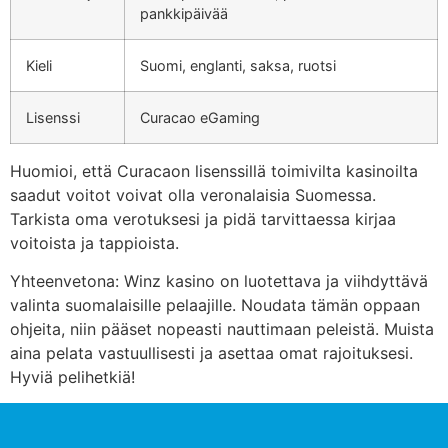
pankkipäivää
Kieli
Suomi, englanti, saksa, ruotsi
Lisenssi
Curacao eGaming
Huomioi, että Curacaon lisenssillä toimivilta kasinoilta
saadut voitot voivat olla veronalaisia Suomessa.
Tarkista oma verotuksesi ja pidä tarvittaessa kirjaa
voitoista ja tappioista.
Yhteenvetona: Winz kasino on luotettava ja viihdyttävä
valinta suomalaisille pelaajille. Noudata tämän oppaan
ohjeita, niin pääset nopeasti nauttimaan peleistä. Muista
aina pelata vastuullisesti ja asettaa omat rajoituksesi.
Hyviä pelihetkiä!