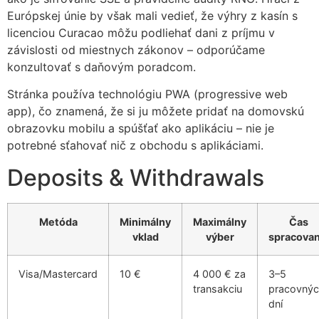
Európskej únie by však mali vedieť, že výhry z kasín s
licenciou Curacao môžu podliehať dani z príjmu v
závislosti od miestnych zákonov – odporúčame
konzultovať s daňovým poradcom.
Stránka používa technológiu PWA (progressive web
app), čo znamená, že si ju môžete pridať na domovskú
obrazovku mobilu a spúšťať ako aplikáciu – nie je
potrebné sťahovať nič z obchodu s aplikáciami.
Deposits & Withdrawals
Metóda
Minimálny
Maximálny
Čas
vklad
výber
spracovan
Visa/Mastercard
10 €
4 000 € za
3–5
transakciu
pracovný
dní