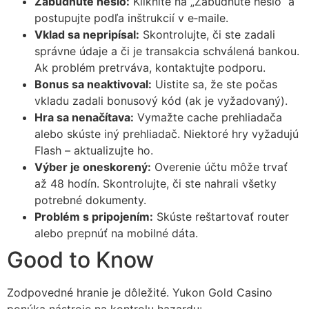
Zabudnuté heslo:
Kliknite na „Zabudnuté heslo“ a
postupujte podľa inštrukcií v e‑maile.
Vklad sa nepripísal:
Skontrolujte, či ste zadali
správne údaje a či je transakcia schválená bankou.
Ak problém pretrváva, kontaktujte podporu.
Bonus sa neaktivoval:
Uistite sa, že ste počas
vkladu zadali bonusový kód (ak je vyžadovaný).
Hra sa nenačítava:
Vymažte cache prehliadača
alebo skúste iný prehliadač. Niektoré hry vyžadujú
Flash – aktualizujte ho.
Výber je oneskorený:
Overenie účtu môže trvať
až 48 hodín. Skontrolujte, či ste nahrali všetky
potrebné dokumenty.
Problém s pripojením:
Skúste reštartovať router
alebo prepnúť na mobilné dáta.
Good to Know
Zodpovedné hranie je dôležité. Yukon Gold Casino