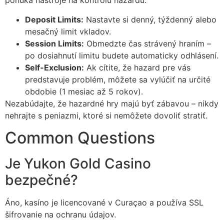
ponúka nástroje na kontrolu hazardu:
Deposit Limits:
Nastavte si denný, týždenný alebo
mesačný limit vkladov.
Session Limits:
Obmedzte čas strávený hraním –
po dosiahnutí limitu budete automaticky odhlásení.
Self-Exclusion:
Ak cítite, že hazard pre vás
predstavuje problém, môžete sa vylúčiť na určité
obdobie (1 mesiac až 5 rokov).
Nezabúdajte, že hazardné hry majú byť zábavou – nikdy
nehrajte s peniazmi, ktoré si nemôžete dovoliť stratiť.
Common Questions
Je Yukon Gold Casino
bezpečné?
Áno, kasíno je licencované v Curaçao a používa SSL
šifrovanie na ochranu údajov.