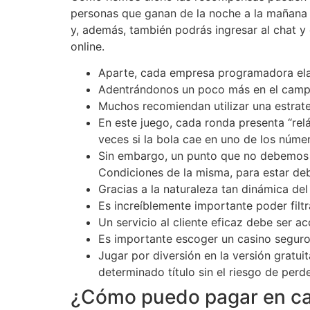
personas que ganan de la noche a la mañana c
y, además, también podrás ingresar al chat y c
online.
Aparte, cada empresa programadora elabo
Adentrándonos un poco más en el campo,
Muchos recomiendan utilizar una estrate
En este juego, cada ronda presenta “re
veces si la bola cae en uno de los núme
Sin embargo, un punto que no debemos p
Condiciones de la misma, para estar de
Gracias a la naturaleza tan dinámica de
Es increíblemente importante poder filt
Un servicio al cliente eficaz debe ser ac
Es importante escoger un casino seguro 
Jugar por diversión en la versión gratu
determinado título sin el riesgo de perde
¿Cómo puedo pagar en cas