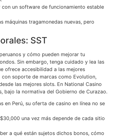
r con un software de funcionamiento estable
las máquinas tragamonedas nuevas, pero
borales: SST
s peruanos y cómo pueden mejorar tu
ondos. Sin embargo, tenga cuidado y lea las
e ofrece accesibilidad a las mejores
o con soporte de marcas como Evolution,
esde las mejores slots. En National Casino
s, bajo la normativa del Gobierno de Curazao.
 en Perú, su oferta de casino en línea no se
a $30,000 una vez más depende de cada sitio
saber a qué están sujetos dichos bonos, cómo