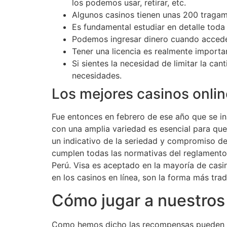
los podemos usar, retirar, etc.
Algunos casinos tienen unas 200 traga
Es fundamental estudiar en detalle toda
Podemos ingresar dinero cuando accede 
Tener una licencia es realmente importa
Si sientes la necesidad de limitar la can
necesidades.
Los mejores casinos onlin
Fue entonces en febrero de ese año que se i
con una amplia variedad es esencial para que 
un indicativo de la seriedad y compromiso del
cumplen todas las normativas del reglamento
Perú. Visa es aceptado en la mayoría de casin
en los casinos en línea, son la forma más trad
Cómo jugar a nuestros 
Como hemos dicho las recompensas pueden ser