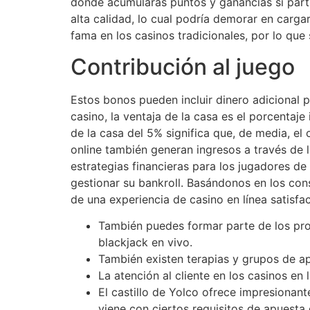
donde acumularás puntos y ganancias si parti
alta calidad, lo cual podría demorar en carga
fama en los casinos tradicionales, por lo qu
Contribución al juego
Estos bonos pueden incluir dinero adicional p
casino, la ventaja de la casa es el porcentaj
de la casa del 5% significa que, de media, el
online también generan ingresos a través de 
estrategias financieras para los jugadores de
gestionar su bankroll. Basándonos en los con
de una experiencia de casino en línea satisfac
También puedes formar parte de los prog
blackjack en vivo.
También existen terapias y grupos de a
La atención al cliente en los casinos en
El castillo de Yolco ofrece impresionan
viene con ciertos requisitos de apuesta 