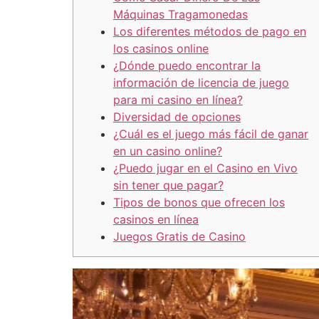
Máquinas Tragamonedas
Los diferentes métodos de pago en
los casinos online
¿Dónde puedo encontrar la
información de licencia de juego
para mi casino en línea?
Diversidad de opciones
¿Cuál es el juego más fácil de ganar
en un casino online?
¿Puedo jugar en el Casino en Vivo
sin tener que pagar?
Tipos de bonos que ofrecen los
casinos en línea
Juegos Gratis de Casino