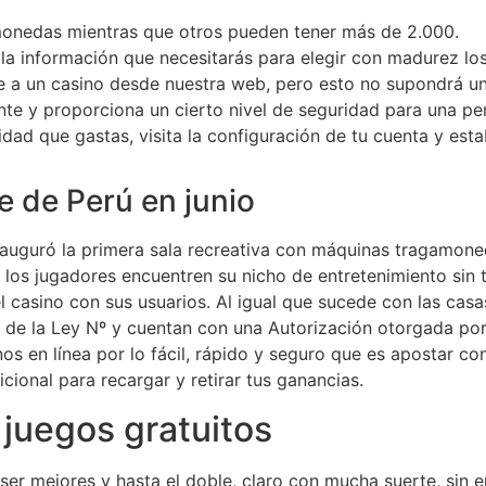
monedas mientras que otros pueden tener más de 2.000.
 la información que necesitarás para elegir con madurez lo
a un casino desde nuestra web, pero esto no supondrá un
nte y proporciona un cierto nivel de seguridad para una pe
tidad que gastas, visita la configuración de tu cuenta y esta
e de Perú en junio
nauguró la primera sala recreativa con máquinas tragamone
los jugadores encuentren su nicho de entretenimiento sin te
 casino con sus usuarios. Al igual que sucede con las casa
 de la Ley Nº y cuentan con una Autorización otorgada po
os en línea por lo fácil, rápido y seguro que es apostar c
icional para recargar y retirar tus ganancias.
juegos gratuitos
 mejores y hasta el doble, claro con mucha suerte, sin em