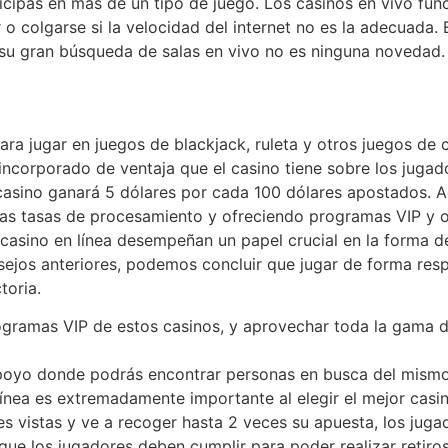
cipas en más de un tipo de juego. Los casinos en vivo fun
r o colgarse si la velocidad del internet no es la adecuada.
e su gran búsqueda de salas en vivo no es ninguna novedad.
ara jugar en juegos de blackjack, ruleta y otros juegos de 
e incorporado de ventaja que el casino tiene sobre los juga
 casino ganará 5 dólares por cada 100 dólares apostados. A
las tasas de procesamiento y ofreciendo programas VIP y o
 casino en línea desempeñan un papel crucial en la forma de
sejos anteriores, podemos concluir que jugar de forma resp
toria.
ramas VIP de estos casinos, y aprovechar toda la gama de 
poyo donde podrás encontrar personas en busca del mismo
 línea es extremadamente importante al elegir el mejor casin
tes vistas y ve a recoger hasta 2 veces su apuesta, los jug
que los jugadores deben cumplir para poder realizar retiros