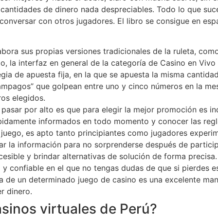
antidades de dinero nada despreciables. Todo lo que suced
onversar con otros jugadores. El libro se consigue en españo
ra sus propias versiones tradicionales de la ruleta, como
 la interfaz en general de la categoría de Casino en Vivo
gia de apuesta fija, en la que se apuesta la misma cantida
lámpagos” que golpean entre uno y cinco números en la mes
ros elegidos.
asar por alto es que para elegir la mejor promoción es in
bidamente informados en todo momento y conocer las regla
l juego, es apto tanto principiantes como jugadores experi
rar la información para no sorprenderse después de particip
cesible y brindar alternativas de solución de forma precisa.
y confiable en el que no tengas dudas de que si pierdes es
ita de un determinado juego de casino es una excelente mane
r dinero.
inos virtuales de Perú?