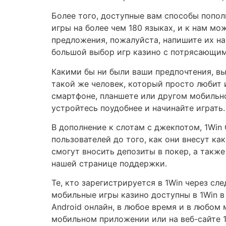
Более того, доступные вам способы попол
игры на более чем 180 языках, и к нам мо
предложения, пожалуйста, напишите их на
большой выбор игр казино с потрясающим
Какими бы ни были ваши предпочтения, вы 
такой же человек, который просто любит 
смартфоне, планшете или другом мобильно
устройтесь поудобнее и начинайте играть.
В дополнение к слотам с джекпотом, 1Win
пользователей до того, как они внесут ка
смогут вносить депозиты в покер, а также
нашей странице поддержки.
Те, кто зарегистрируется в 1Win через сл
мобильные игры казино доступны в 1Win в
Android онлайн, в любое время и в любом
мобильном приложении или на веб-сайте 1W