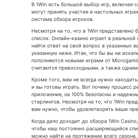
В 1Win есть большой выбор игр, включая 
могут принять участие в настольных игра
система обзора игроков.
Несмотря на то, что в 1Win представлено
список. Онлайн-казино играет в реальной 
найти ответ на свой вопрос в указанных 
указанную ниже. Итак, что бы вы ни искали
пополняются новыми играми от Microgamin
считаются превосходными, а также одними
Кроме того, вам не всегда нужно находить
и вы готовы играть. Вот почему процесс р
приложение, на 100% безопасны и надежны
стерлингов. Несмотря на то, что 1Win пре
вам нужно, чтобы удовлетворить ваши пре
Когда дело доходит до обзора 1Win Casin
чтобы наш постоянно расширяющийся спис
можно найти на протяжении всего сезона,