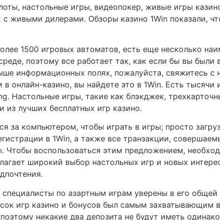
слоты, настольные игры, видеопокер, живые игры казин
х с живыми дилерами. Обзоры казино 1Win показали, чт
 более 1500 игровых автоматов, есть еще несколько на
среде, поэтому все работает так, как если бы вы были
выше информационных полях, пожалуйста, свяжитесь с
 в онлайн-казино, вы найдете это в 1Win. Есть тысячи 
g. Настольные игры, такие как блэкджек, трехкарточн
 из лучших бесплатных игр казино.
ся за компьютером, чтобы играть в игры; просто загру
егистрации в 1Win, а также все транзакции, совершаем
. Чтобы воспользоваться этим предложением, необходи
длагает широкий выбор настольных игр и новых интерес
дпочтения.
o, специалисты по азартным играм уверены в его общей
ок игр казино и бонусов был самым захватывающим в 
 поэтому никакие два депозита не будут иметь одинако