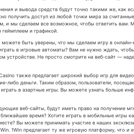
нения и вывода средств будут точно такими же, как ес
жно получить доступ из любой точки мира за считанные
м, и мы сделаем все возможное, чтобы ответить вам. 
 геймплеем и графикой.
можете быть уверены, что мы сделаем игру в онлайн-ка
играть в игровые автоматы? Вам не нужно ждать, чтоб
м устройстве. Не просто смотрите на веб-сайт — наде
 Casino также предлагает широкий выбор игр для виде
кие-либо деньги. Таким образом, пользователи, посеща
 играть в азартные игры. Вы можете узнать больше ин
едующие веб-сайты, будут иметь право на получение мг
 ближайшее время? Хотите играть в мобильные игры каз
 месте? Вы можете принимать участие в наших эксклюзи
in. 1Win предлагает ту же игровую платформу, что и е