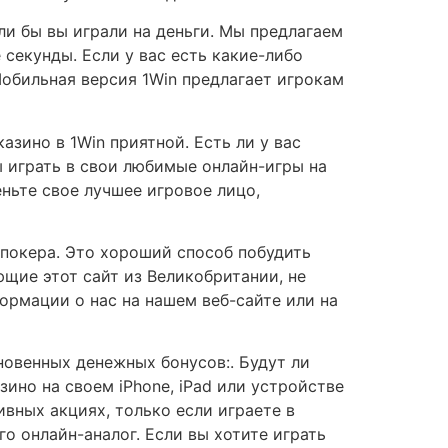
ли бы вы играли на деньги. Мы предлагаем
 секунды. Если у вас есть какие-либо
Мобильная версия 1Win предлагает игрокам
зино в 1Win приятной. Есть ли у вас
ы играть в свои любимые онлайн-игры на
ньте свое лучшее игровое лицо,
опокера. Это хороший способ побудить
ющие этот сайт из Великобритании, не
формации о нас на нашем веб-сайте или на
новенных денежных бонусов:. Будут ли
ино на своем iPhone, iPad или устройстве
вных акциях, только если играете в
го онлайн-аналог. Если вы хотите играть