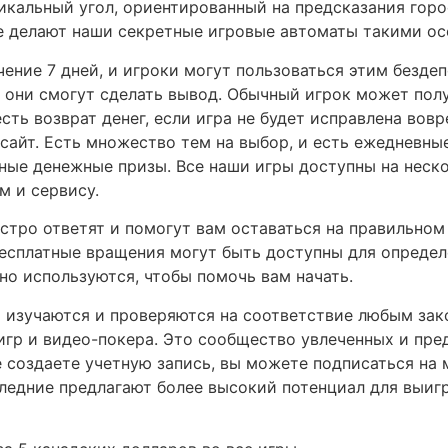
никальный угол, ориентированный на предсказания горо
е делают наши секретные игровые автоматы такими о
ение 7 дней, и игроки могут пользоваться этим безде
м они смогут сделать вывод. Обычный игрок может пол
сть возврат денег, если игра не будет исправлена ​​​​в
 сайт. Есть множество тем на выбор, и есть ежедневны
ьные денежные призы. Все наши игры доступны на неск
м и сервису.
стро ответят и помогут вам оставаться на правильном 
Бесплатные вращения могут быть доступны для определ
но используются, чтобы помочь вам начать.
 изучаются и проверяются на соответствие любым зак
 игр и видео-покера. Это сообщество увлеченных и пре
 создаете учетную запись, вы можете подписаться на
следние предлагают более высокий потенциал для выиг