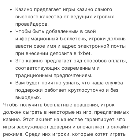
Казино предлагает игры казино самого
высокого качества от ведущих игровых
провайдеров.
Чтобы быть добавленным в свой
информационный бюллетень, игроки должны
ввести свое имя и адрес электронной почты
при внесении депозита в 1xbet.
Это казино предлагает ряд способов оплаты,
соответствующих современным и
традиционным предпочтениям.
Вам будет приятно узнать, что наша служба
поддержки работает круглосуточно и без
выходных.
Чтобы получить бесплатные вращения, игрок
должен сыграть в некоторые из игр, предлагаемых
казино. Этот акцент на качестве гарантирует, что
игры заслуживают доверия и впечатляют в онлайн-
режиме. Среди них игроки, которые хотят играть