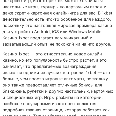
покерных игр, из которых вы можете выбирать:
настольные игры, турниры по карточным играм и
даже скретч-карточная онлайн-игра для вас. В 1xbet
действительно есть что-то особенное для каждого,
поскольку это настоящая мировая премьера казино
для устройств Android, iOS или Windows Mobile.
Казино 1xbet предлагает вам уникальный и
захватывающий опыт, не похожий ни на что другое.
Казино 1xbet — это относительно новое онлайн-
казино, но его популярность быстро растет, а это
означает, что предлагаемые вознаграждения
являются одними из лучших в отрасли. 1xbet — это
больше, чем просто игровые автоматы, поскольку
оно также предоставляет отличные бонусы для
блэкджека, рулетки и других настольных, карточных
и специальных игр. Игры разбиты на категории,
наиболее популярными из которых являются
подробная главная страница, которая работает как