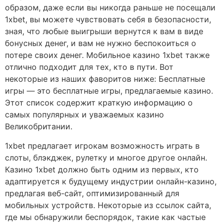
образом, даже если вы никогда раньше не посещали
1xbet, вы можете чувствовать себя в безопасности,
зная, что любые выигрыши вернутся к вам в виде
бонусных денег, и вам не нужно беспокоиться о
потере своих денег. Мобильное казино 1xbet также
отлично подходит для тех, кто в пути. Вот
некоторые из наших фаворитов ниже: Бесплатные
игры — это бесплатные игры, предлагаемые казино.
Этот список содержит краткую информацию о
самых популярных и уважаемых казино
Великобритании.
1xbet предлагает игрокам возможность играть в
слоты, блэкджек, рулетку и многое другое онлайн.
Казино 1xbet должно быть одним из первых, кто
адаптируется к будущему индустрии онлайн-казино,
предлагая веб-сайт, оптимизированный для
мобильных устройств. Некоторые из ссылок сайта,
где мы обнаружили беспорядок, такие как частые