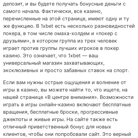
депозит, и вы будете получать бонусные деньги с
самого начала. Фактически, все казино,
перечисленные на этой странице, имеют одну и ту
же функцию. В 1xbet есть несколько разновидностей
покера, в том числе омаха-холдем и «покер с
друзьями», в котором группа из трех человек
играет против группы лучших игроков в покер
казино. Это означает, что 1xbet — ваш
универсальный магазин захватывающих,
эксклюзивных и просто забавных ставок на спорт.
Если вам нужны острые ощущения и волнение от
игры в казино, вы можете найти то, что ищете, на
нашей странице «В центре внимания». Возможности
играть в игры онлайн-казино включают бесплатные
вращения, бесплатные броски, прогрессивные
джекпоты и живые игры. На сайте также есть
отличный приветственный бонус для новых
клиентов, чтобы они попробовали сайт. Это верный