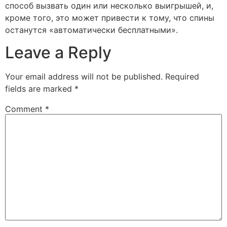
способ вызвать один или несколько выигрышей, и,
кроме того, это может привести к тому, что спины
останутся «автоматически бесплатными».
Leave a Reply
Your email address will not be published.
Required
fields are marked
*
Comment
*