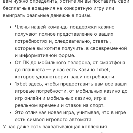
вам нужно определить, хотите ли вы поставить свои
бесплатные вращения на конкретную игру или
выиграть реальные денежные призы.
Члены нашей команды поддержки казино
получают полное представление о ваших
потребностях и, следовательно, ответы,
которые вы хотите получить, в своевременной
и информативной форме.
От ПК до мобильного телефона, от смартфона
до планшета — у нас есть Казино 1xbet,
которое удовлетворит ваши потребности.
1xbet здесь, чтобы предоставить вам все ваши
игровые потребности, от мобильных казино до
игр онлайн и мобильных казино, игр в
реальном времени и ставок на спорт.
Это отличная новая игра, учитывая, что в игре
есть символ игрового автомата.
У нас даже есть захватывающая коллекция