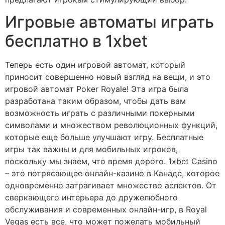
Игровые автоматы играть
бесплатно в 1xbet
Теперь есть один игровой автомат, который
приносит совершенно новый взгляд на вещи, и это
игровой автомат Poker Royale! Эта игра была
разработана таким образом, чтобы дать вам
возможность играть с различными покерными
символами и множеством революционных функций,
которые еще больше улучшают игру. Бесплатные
игры так важны и для мобильных игроков,
поскольку мы знаем, что время дорого. 1xbet Casino
– это потрясающее онлайн-казино в Канаде, которое
одновременно затрагивает множество аспектов. От
сверкающего интерьера до дружелюбного
обслуживания и современных онлайн-игр, в Royal
Vegas есть все, что может пожелать мобильный