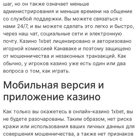
шаг, но он также означает меньше
администрирования и меньше времени на общение
со службой поддержки. Вы можете связаться с
нами 24/7, и вы можете сделать это легко и быстро,
через наш чат, социальные сети и электронную
почту. Казино 1xbet лицензировано и авторизовано
игорной комиссией Канаваке и поэтому защищено
от мошенничества и незаконных транзакций. Как
обычно, у игроков казино уже есть один или два
вопроса о том, как играть.
Мобильная версия и
приложение казино
Как только вы окажетесь в онлайн-казино 1xbet, вы
не будете разочарованы. Таким образом, нет риска
кражи или использования ваших личных данных для
совершения мошенничества, а также нет признаков