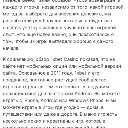
главное меню. Таким образом, чтобы вознаградить
каждого игрока, независимо от того, какой игровой
метод вы выберете для внесения депозита, мы
разработали ряд бонусов, которые побудят вас
создать учетную запись и улучшить ваш игровой
опыт. Что еще более важно, они позаботились о
том, чтобы их игры выглядели хорошо с самого
начала.
К сожалению, обзор 1xbet Casino показал, что на
сайте нет мобильных опций или мобильной версии
сайта. Основанное в 2011 году, 1xbet и его
преданное, постоянно растущее сообщество
игроков гордятся тем, что являются ведущим
онлайн-казино для платформы Android. Вы можете
играть с iPhone, Android или Windows Phone, и вы
можете играть в игры где угодно — дома, в
путешествии или даже в дороге. В меню игр есть
несколько ярких и креативных игр, которые
предлагают игрокам стимулирующий выбор.