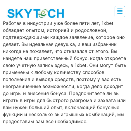
Работая в индустрии уже более пяти лет, 1xbet
обладает опытом, историей и родословной,
подтверждающими каждое заявление, которое оно
делает. Вы идеальная девушка, и ваш избранник
никогда не пожалеет, что отказался от этого. Вы
найдете наш приветственный бонус, когда откроете
свою учетную запись здесь, в 1xbet. Они могут быть
применены к любому количеству способов
пополнения и вывода средств, поэтому у вас есть
неограниченные возможности, когда дело доходит
до игры и внесения бонуса. Предпочитаете ли вы
играть в игры для быстрого разгрома и захвата или
вам нужен больший опыт, включающий бонусные
функции и несколько выигрышных комбинаций, мы
предоставим вам все необходимое.