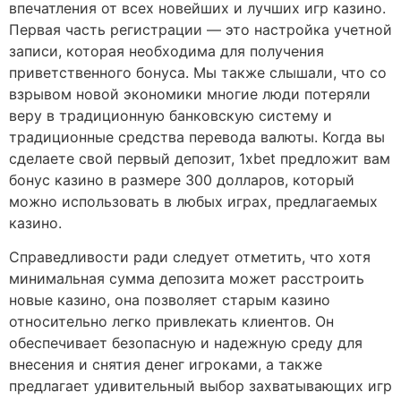
впечатления от всех новейших и лучших игр казино.
Первая часть регистрации — это настройка учетной
записи, которая необходима для получения
приветственного бонуса. Мы также слышали, что со
взрывом новой экономики многие люди потеряли
веру в традиционную банковскую систему и
традиционные средства перевода валюты. Когда вы
сделаете свой первый депозит, 1xbet предложит вам
бонус казино в размере 300 долларов, который
можно использовать в любых играх, предлагаемых
казино.
Справедливости ради следует отметить, что хотя
минимальная сумма депозита может расстроить
новые казино, она позволяет старым казино
относительно легко привлекать клиентов. Он
обеспечивает безопасную и надежную среду для
внесения и снятия денег игроками, а также
предлагает удивительный выбор захватывающих игр