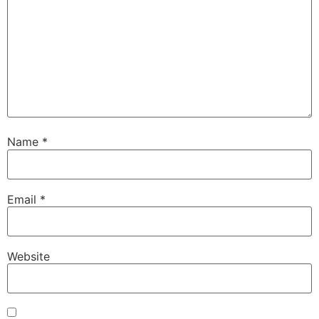
Name
*
Email
*
Website