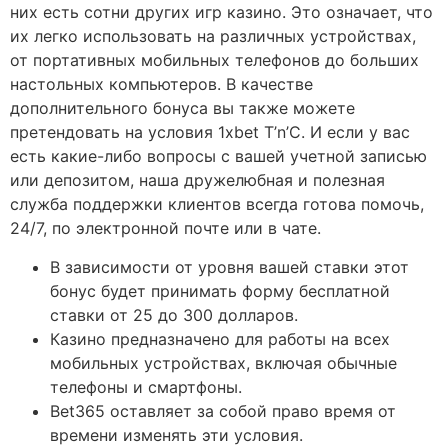
них есть сотни других игр казино. Это означает, что
их легко использовать на различных устройствах,
от портативных мобильных телефонов до больших
настольных компьютеров. В качестве
дополнительного бонуса вы также можете
претендовать на условия 1xbet T’n’C. И если у вас
есть какие-либо вопросы с вашей учетной записью
или депозитом, наша дружелюбная и полезная
служба поддержки клиентов всегда готова помочь,
24/7, по электронной почте или в чате.
В зависимости от уровня вашей ставки этот
бонус будет принимать форму бесплатной
ставки от 25 до 300 долларов.
Казино предназначено для работы на всех
мобильных устройствах, включая обычные
телефоны и смартфоны.
Bet365 оставляет за собой право время от
времени изменять эти условия.