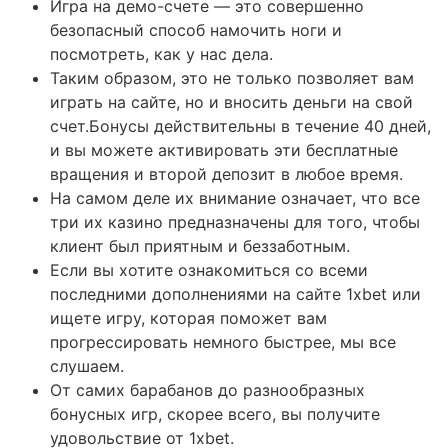
Игра на демо-счете — это совершенно
безопасный способ намочить ноги и
посмотреть, как у нас дела.
Таким образом, это не только позволяет вам
играть на сайте, но и вносить деньги на свой
счет.Бонусы действительны в течение 40 дней,
и вы можете активировать эти бесплатные
вращения и второй депозит в любое время.
На самом деле их внимание означает, что все
три их казино предназначены для того, чтобы
клиент был приятным и беззаботным.
Если вы хотите ознакомиться со всеми
последними дополнениями на сайте 1xbet или
ищете игру, которая поможет вам
прогрессировать немного быстрее, мы все
слушаем.
От самих барабанов до разнообразных
бонусных игр, скорее всего, вы получите
удовольствие от 1xbet.