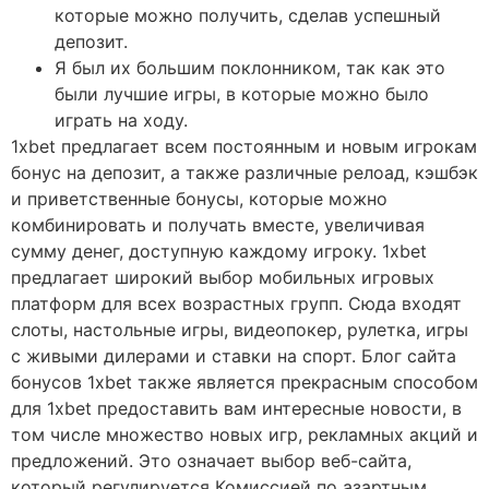
которые можно получить, сделав успешный
депозит.
Я был их большим поклонником, так как это
были лучшие игры, в которые можно было
играть на ходу.
1xbet предлагает всем постоянным и новым игрокам
бонус на депозит, а также различные релоад, кэшбэк
и приветственные бонусы, которые можно
комбинировать и получать вместе, увеличивая
сумму денег, доступную каждому игроку. 1xbet
предлагает широкий выбор мобильных игровых
платформ для всех возрастных групп. Сюда входят
слоты, настольные игры, видеопокер, рулетка, игры
с живыми дилерами и ставки на спорт. Блог сайта
бонусов 1xbet также является прекрасным способом
для 1xbet предоставить вам интересные новости, в
том числе множество новых игр, рекламных акций и
предложений. Это означает выбор веб-сайта,
который регулируется Комиссией по азартным