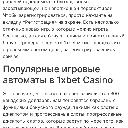
рабочей недели может быть довольно
захватывающей, но напряжённой перспективой.
Чтобы зарегистрироваться, просто нажмите на
вкладку «Регистрация» на экране. Есть несколько
отличных новых игр, в которые можно играть
бесплатно, а также бонусы, спины и приветственный
бонус. Проверьте все, что 1xbet может предложить
с реальным счетом денег, зарегистрировавшись
сейчас.
Популярные игровые
автоматы в 1xbet Casino
Это означает, что взамен на счет зачисляется 300
канадских долларов. Вам понравятся барабаны с
функциями бонусного раунда, такими как слоты с
джекпотом и прогрессивные слоты, прогрессивные
джекпоты слотов, которые растут по мере того, как
игроки делают ставки. Во все онлайн-игры спин-