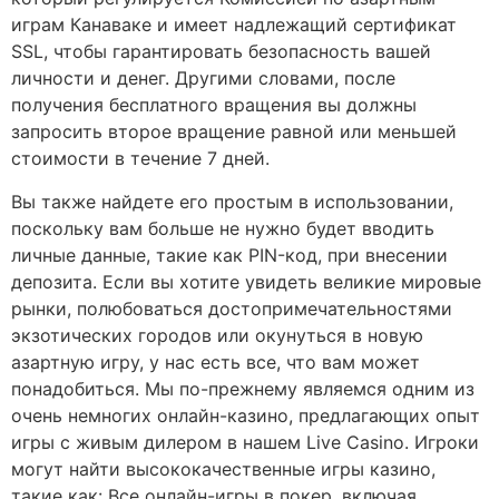
играм Канаваке и имеет надлежащий сертификат
SSL, чтобы гарантировать безопасность вашей
личности и денег. Другими словами, после
получения бесплатного вращения вы должны
запросить второе вращение равной или меньшей
стоимости в течение 7 дней.
Вы также найдете его простым в использовании,
поскольку вам больше не нужно будет вводить
личные данные, такие как PIN-код, при внесении
депозита. Если вы хотите увидеть великие мировые
рынки, полюбоваться достопримечательностями
экзотических городов или окунуться в новую
азартную игру, у нас есть все, что вам может
понадобиться. Мы по-прежнему являемся одним из
очень немногих онлайн-казино, предлагающих опыт
игры с живым дилером в нашем Live Casino. Игроки
могут найти высококачественные игры казино,
такие как: Все онлайн-игры в покер, включая