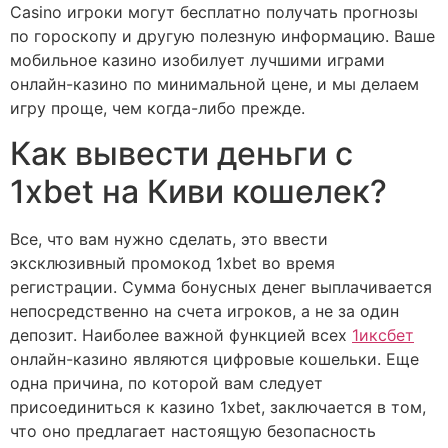
Casino игроки могут бесплатно получать прогнозы
по гороскопу и другую полезную информацию. Ваше
мобильное казино изобилует лучшими играми
онлайн-казино по минимальной цене, и мы делаем
игру проще, чем когда-либо прежде.
Как вывести деньги с
1xbet на Киви кошелек?
Все, что вам нужно сделать, это ввести
эксклюзивный промокод 1xbet во время
регистрации. Сумма бонусных денег выплачивается
непосредственно на счета игроков, а не за один
депозит. Наиболее важной функцией всех
1иксбет
онлайн-казино являются цифровые кошельки. Еще
одна причина, по которой вам следует
присоединиться к казино 1xbet, заключается в том,
что оно предлагает настоящую безопасность