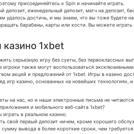
оэтому присоединяйтесь к Spin и начинайте играть.
й депозит, еженедельный депозит, матч на депозит, бес
нам удалось достичь, и мы знаем, что вы тоже будете 
ращать барабаны, карты или кости. Вы можете играть
 казино 1xbet
жить серьезную игру без суеты, без первоклассных вы
Все игроки также могут воспользоваться эксклюзивным
ом акций и предложений от 1xbet. Игры в казино дост
яд игр казино, основанных на новейших технологиях, и
ты на нас, но и наши электронные письма не читаются
приложения и мобильного веб-сайта 1xbet?
бы играть в реальном казино.
ать свой первый депозит ничем, кроме хорошего обслу
 сумму вывода в более короткие сроки, чем требуется