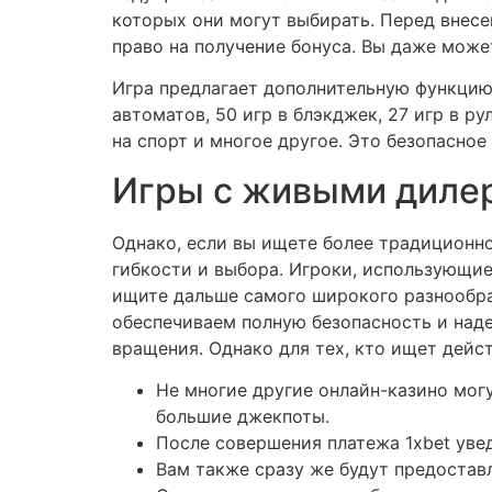
которых они могут выбирать. Перед внесе
право на получение бонуса. Вы даже может
Игра предлагает дополнительную функцию,
автоматов, 50 игр в блэкджек, 27 игр в р
на спорт и многое другое. Это безопасное
Игры с живыми дилер
Однако, если вы ищете более традиционное
гибкости и выбора. Игроки, использующие
ищите дальше самого широкого разнообраз
обеспечиваем полную безопасность и над
вращения. Однако для тех, кто ищет дейст
Не многие другие онлайн-казино мог
большие джекпоты.
После совершения платежа 1xbet увед
Вам также сразу же будут предоставл