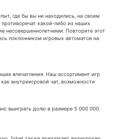
пыт, где бы вы ни находились, на своем
е противоречат какой-либо из наших
ие несовершеннолетними. Повторите этот
тесь поклонником игровых автоматов на
чшие впечатления. Наш ассортимент игр
, как внутриигровой чат, возможности
анс выиграть долю в размере 5 000 000
жно. 1xbet также предлагает видеопокер