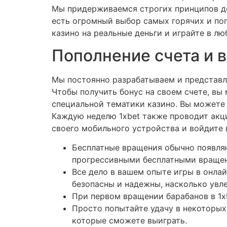
Мы придерживаемся строгих принципов до
есть огромный выбор самых горячих и поп
казино на реальные деньги и играйте в л
Пополнение счета и 
Мы постоянно разрабатываем и представля
Чтобы получить бонус на своем счете, вы
специальной тематики казино. Вы можете 
Каждую неделю 1xbet также проводит акц
своего мобильного устройства и войдите в
Бесплатные вращения обычно появляю
прогрессивными бесплатными враще
Все дело в вашем опыте игры в онла
безопасны и надежны, насколько увл
При первом вращении барабанов в 1x
Просто попытайте удачу в некоторых
которые сможете выиграть.