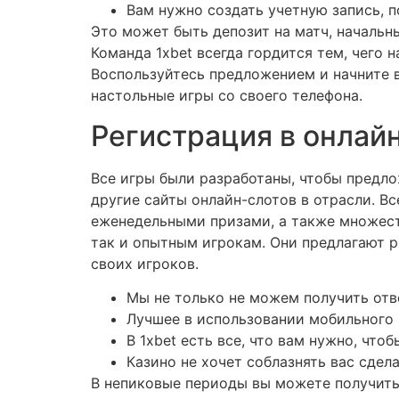
Вам нужно создать учетную запись, п
Это может быть депозит на матч, начальны
Команда 1xbet всегда гордится тем, чего 
Воспользуйтесь предложением и начните в
настольные игры со своего телефона.
Регистрация в онлайн
Все игры были разработаны, чтобы предло
другие сайты онлайн-слотов в отрасли. 
еженедельными призами, а также множеств
так и опытным игрокам. Они предлагают р
своих игроков.
Мы не только не можем получить отве
Лучшее в использовании мобильного 
В 1xbet есть все, что вам нужно, что
Казино не хочет соблазнять вас сдел
В непиковые периоды вы можете получить