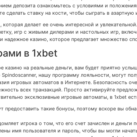
нием депозита ознакомьтесь с условиями и положениям
е сделать ставку на кости, чтобы сыграть в азартную и
 которая делает ее очень интересной и увлекательной
улетку, игр с живыми дилерами и настольных игр, включ
 и надежное казино, которое предлагает множество сп
ами в 1xbet
 казино на реальные деньги, вам будет приятно услыша
 Spindoscanner, нашу программу лояльности, могут по
ия игровых автоматов в Интернете. Безопасность оче
ежность всех транзакций. Просто активируйте предлож
вительно эксклюзивные игровые автоматы, в 1xbet есть
ут предоставить такие бонусы, поэтому вскоре вы обн
омляет игрока о том, что его счет зачислен и деньги 
ены имя пользователя и пароль, чтобы вы могли начать