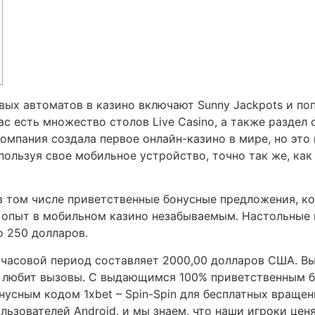
х автоматов в казино включают Sunny Jackpots и попу
ас есть множество столов Live Casino, а также раздел 
мпания создала первое онлайн-казино в мире, но это н
пользуя свое мобильное устройство, точно так же, как
 том числе приветственные бонусные предложения, кот
 опыт в мобильном казино незабываемым. Настольные и
о 250 долларов.
часовой период составляет 2000,00 долларов США. В
кто любит вызовы. С выдающимся 100% приветственным
усным кодом 1xbet – Spin-Spin для бесплатных вращени
ьзователей Android, и мы знаем, что наши игроки цен