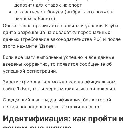
депозит) для ставок на спорт
отказаться от бонуса (выбрать его позже в
личном кабинете).
Обязательно прочитайте правила и условия Клуба,
дайте разрешение на обработку персональных
данных (требование законодательства РФ) и после
этого нажмите “Далее”.
Если все шаги выполнены успешно и все данные
введены корректно, то появится сообщение об
успешной регистрации.
Зарегистрироваться можно как на официальном
сайте 1хБет, так и через мобильные приложения.
Следующий шаг – идентификация, без которой
нельзя полноценно делать ставки на спорт.
Идентификация: как пройти и
зачем она нужна