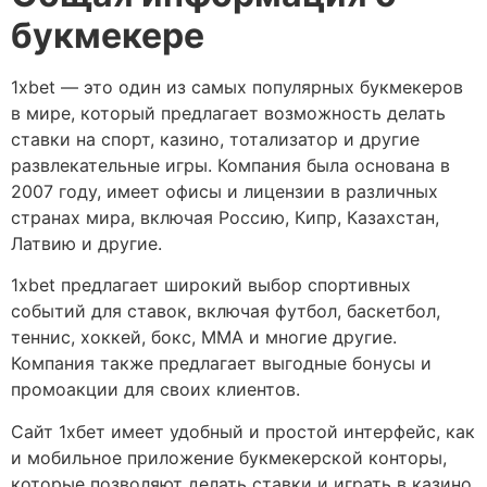
букмекере
1xbet — это один из самых популярных букмекеров
в мире, который предлагает возможность делать
ставки на спорт, казино, тотализатор и другие
развлекательные игры. Компания была основана в
2007 году, имеет офисы и лицензии в различных
странах мира, включая Россию, Кипр, Казахстан,
Латвию и другие.
1xbet предлагает широкий выбор спортивных
событий для ставок, включая футбол, баскетбол,
теннис, хоккей, бокс, MMA и многие другие.
Компания также предлагает выгодные бонусы и
промоакции для своих клиентов.
Сайт 1хбет имеет удобный и простой интерфейс, как
и мобильное приложение букмекерской конторы,
которые позволяют делать ставки и играть в казино