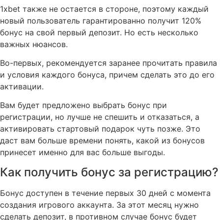
1xbet также не остается в стороне, поэтому каждый
новый пользователь гарантированно получит 120%
бонус на свой первый депозит. Но есть несколько
важных нюансов.
Во-первых, рекомендуется заранее прочитать правила
и условия каждого бонуса, причем сделать это до его
активации.
Вам будет предложено выбрать бонус при
регистрации, но лучше не спешить и отказаться, а
активировать стартовый подарок чуть позже. Это
даст вам больше времени понять, какой из бонусов
принесет именно для вас больше выгоды.
Как получить бонус за регистрацию?
Бонус доступен в течение первых 30 дней с момента
создания игрового аккаунта. За этот месяц нужно
сделать депозит, в противном случае бонус будет