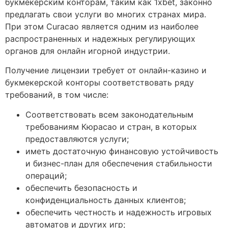
букмекерским конторам, таким как 1xbet, законно
предлагать свои услуги во многих странах мира.
При этом Curacao является одним из наиболее
распространенных и надежных регулирующих
органов для онлайн игорной индустрии.
Получение лицензии требует от онлайн-казино и
букмекерской конторы соответствовать ряду
требований, в том числе:
Соответствовать всем законодательным
требованиям Кюрасао и стран, в которых
предоставляются услуги;
иметь достаточную финансовую устойчивость
и бизнес-план для обеспечения стабильности
операций;
обеспечить безопасность и
конфиденциальность данных клиентов;
обеспечить честность и надежность игровых
автоматов и других игр;