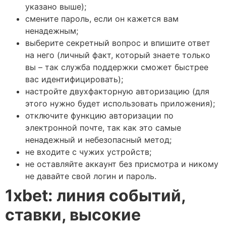
указано выше);
смените пароль, если он кажется вам
ненадежным;
выберите секретный вопрос и впишите ответ
на него (личный факт, который знаете только
вы – так служба поддержки сможет быстрее
вас идентифицировать);
настройте двухфакторную авторизацию (для
этого нужно будет использовать приложения);
отключите функцию авторизации по
электронной почте, так как это самые
ненадежный и небезопасный метод;
не входите с чужих устройств;
не оставляйте аккаунт без присмотра и никому
не давайте свой логин и пароль.
1xbet: линия событий,
ставки, высокие