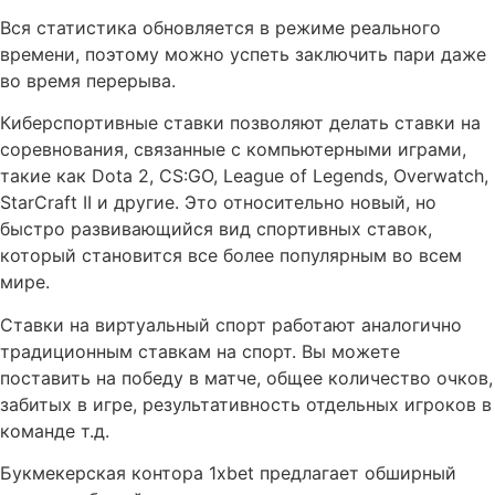
Вся статистика обновляется в режиме реального
времени, поэтому можно успеть заключить пари даже
во время перерыва.
Киберспортивные ставки позволяют делать ставки на
соревнования, связанные с компьютерными играми,
такие как Dota 2, CS:GO, League of Legends, Overwatch,
StarCraft II и другие. Это относительно новый, но
быстро развивающийся вид спортивных ставок,
который становится все более популярным во всем
мире.
Ставки на виртуальный спорт работают аналогично
традиционным ставкам на спорт. Вы можете
поставить на победу в матче, общее количество очков,
забитых в игре, результативность отдельных игроков в
команде т.д.
Букмекерская контора 1xbet предлагает обширный