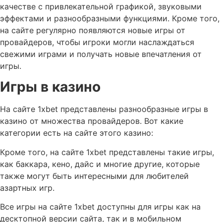
качестве с привлекательной графикой, звуковыми
эффектами и разнообразными функциями. Кроме того,
на сайте регулярно появляются новые игры от
провайдеров, чтобы игроки могли наслаждаться
свежими играми и получать новые впечатления от
игры.
Игры в казино
На сайте 1xbet представлены разнообразные игры в
казино от множества провайдеров. Вот какие
категории есть на сайте этого казино:
Кроме того, на сайте 1xbet представлены такие игры,
как баккара, кено, дайс и многие другие, которые
также могут быть интересными для любителей
азартных игр.
Все игры на сайте 1xbet доступны для игры как на
десктопной версии сайта, так и в мобильном