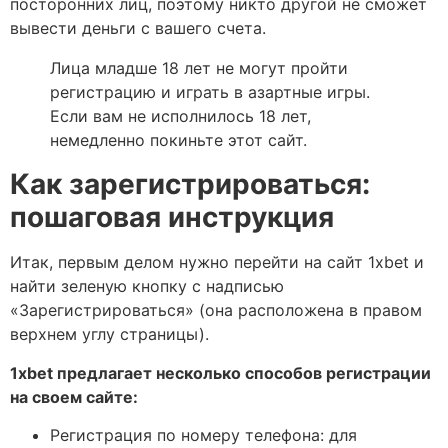
посторонних лиц, поэтому никто другой не сможет
вывести деньги с вашего счета.
Лица младше 18 лет не могут пройти
регистрацию и играть в азартные игры.
Если вам не исполнилось 18 лет,
немедленно покиньте этот сайт.
Как зарегистрироваться:
пошаговая инструкция
Итак, первым делом нужно перейти на сайт 1xbet и
найти зеленую кнопку с надписью
«Зарегистрироваться» (она расположена в правом
верхнем углу страницы).
1xbet предлагает несколько способов регистрации
на своем сайте:
Регистрация по номеру телефона: для