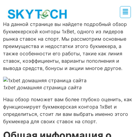
На данной странице вы найдете подробный обзор
букмекерской конторы 1xBet, одного из лидеров
рынка ставок на спорт. Мы рассмотрим основные
преимущества и недостатки этого букмекера, а
также особенности его работы, такие как линия
ставок, коэффициенты, варианты пополнения и
вывода средств, бонусы и акции многое другое.
1xbet домашняя страница сайта
Наш обзор поможет вам более глубоко оценить, как
функционирует букмекерская контора 1xBet и
определиться, стоит ли вам выбрать именно этого
букмекера для своих ставок на спорт.
Общая информация о