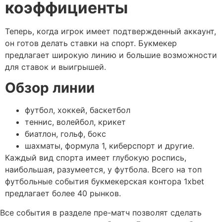
коэффициенты
Теперь, когда игрок имеет подтвержденный аккаунт,
он готов делать ставки на спорт. Букмекер
предлагает широкую линию и большие возможности
для ставок и выигрышей.
Обзор линии
футбол, хоккей, баскетбол
теннис, волейбол, крикет
биатлон, гольф, бокс
шахматы, формула 1, киберспорт и другие.
Каждый вид спорта имеет глубокую роспись,
наибольшая, разумеется, у футбола. Всего на топ
футбольные события букмекерская контора 1xbet
предлагает более 40 рынков.
Все события в разделе пре-матч позволят сделать