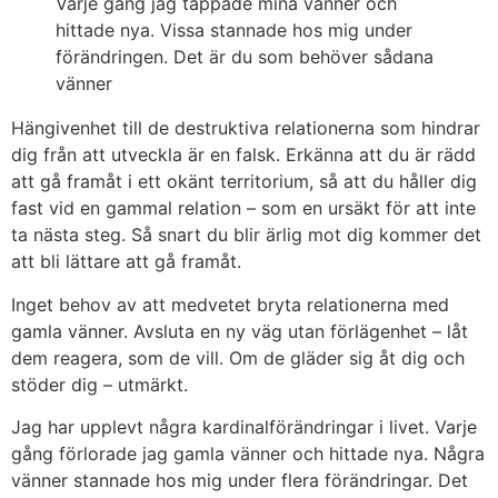
Varje gång jag tappade mina vänner och
hittade nya. Vissa stannade hos mig under
förändringen. Det är du som behöver sådana
vänner
Hängivenhet till de destruktiva relationerna som hindrar
dig från att utveckla är en falsk. Erkänna att du är rädd
att gå framåt i ett okänt territorium, så att du håller dig
fast vid en gammal relation – som en ursäkt för att inte
ta nästa steg. Så snart du blir ärlig mot dig kommer det
att bli lättare att gå framåt.
Inget behov av att medvetet bryta relationerna med
gamla vänner. Avsluta en ny väg utan förlägenhet – låt
dem reagera, som de vill. Om de gläder sig åt dig och
stöder dig – utmärkt.
Jag har upplevt några kardinalförändringar i livet. Varje
gång förlorade jag gamla vänner och hittade nya. Några
vänner stannade hos mig under flera förändringar. Det