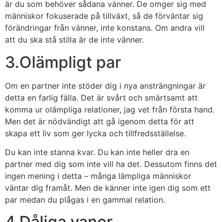
är du som behöver sådana vänner. De omger sig med
människor fokuserade på tillväxt, så de förväntar sig
förändringar från vänner, inte konstans. Om andra vill
att du ska stå stilla är de inte vänner.
3.Olämpligt par
Om en partner inte stöder dig i nya ansträngningar är
detta en farlig fälla. Det är svårt och smärtsamt att
komma ur olämpliga relationer, jag vet från första hand.
Men det är nödvändigt att gå igenom detta för att
skapa ett liv som ger lycka och tillfredsställelse.
Du kan inte stanna kvar. Du kan inte heller dra en
partner med dig som inte vill ha det. Dessutom finns det
ingen mening i detta – många lämpliga människor
väntar dig framåt. Men de känner inte igen dig som ett
par medan du plågas i en gammal relation.
4.Dåliga vanor