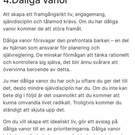
Att skapa ett framgångsrikt liv, engagemang,
självdisciplin och tålamod krävs. Om du har dåliga
vanor kommer de att störa framåt.
Dåliga vanor försvagar den prefrontala barken – en del
av hjärnan som ansvarar för planering och
självreglering. De minskar förmågan att tänka rationellt
och kontrollera sig själva, det blir ännu svårare att
övervinna beroende av detta.
Ju mer dåliga vanor du har och ju oftare du ger det till
det, desto mindre självdisciplin har du. Om du inte kan
bete dig i följd är det osannolikt att du kommer att
kunna omvandla livet radikalt. Troligtvis kommer du
ständigt att skjuta upp det.
Om du vill skapa ett idealiskt liv, gör ett avslag på
dåliga vanor till en av prioriteringarna. Dåliga vanor