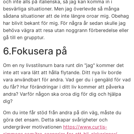
och inte alls på italienska, så jag kan komma in i
besvärliga situationer. Men jag överlevde så många
sådana situationer att de inte längre oroar mig. Obehag
har blivit bekant för mig. För några år sedan skulle jag
behöva vägra att resa utan noggrann förberedelse eller
gå till en grupptur.
6.Fokusera på
Om en ny livsstilsnurn bara runt din "jag" kommer det
inte att vara lätt att hålla flytande. Ditt nya liv borde
vara användbart för andra. Vad ger du i gengäld för vad
du får? Hur förändringar i ditt liv kommer att påverka
andra? Varför någon ska oroa dig för dig och hjälpa
dig?
Om du inte får stöd från andra på din väg, måste du
göra det ensam. Detta skapar svårigheter och
undergräver motivationen
https://www.curtis-