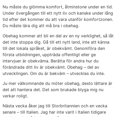
Nu måste du glömma komfort, åtminstone under en tid.
Under övergången till ett nytt liv och kanske under lång
tid efter det kommer du att vara utanför komfortzonen.
Du måste lära dig att må bra i obehag.
Obehag kommer att bli en del av en ny verklighet, så låt
det inte stoppa dig. Gå till ett nytt land, inte att känna
till det lokala språket, är obekvämt. Genomföra den
första utbildningen, uppträda offentligt eller ge
intervjuer är obekväma. Berätta för andra hur du
förändrade ditt liv är obekvämt. Obehag – del av
utvecklingen. Om du är bekväm – utvecklas du inte.
Ju mer välkomnande du möter obehag, desto lättare är
det att hantera det. Det som brukade blyga mig nu
verkar roligt.
Nästa vecka åker jag till Storbritannien och en vecka
senare – till Italien. Jag har inte varit i Italien tidigare