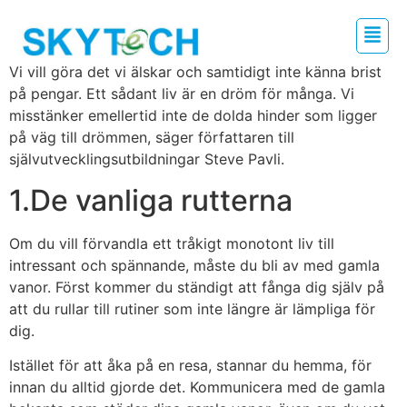
Vi vill göra det vi älskar och samtidigt inte känna brist
på pengar. Ett sådant liv är en dröm för många. Vi
misstänker emellertid inte de dolda hinder som ligger
på väg till drömmen, säger författaren till
självutvecklingsutbildningar Steve Pavli.
1.De vanliga rutterna
Om du vill förvandla ett tråkigt monotont liv till
intressant och spännande, måste du bli av med gamla
vanor. Först kommer du ständigt att fånga dig själv på
att du rullar till rutiner som inte längre är lämpliga för
dig.
Istället för att åka på en resa, stannar du hemma, för
innan du alltid gjorde det. Kommunicera med de gamla