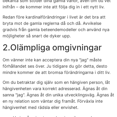
bekanta som stöder dina gamla vanor, även om du vet
inifrån – de kommer inte att följa dig in i ett nytt liv.
Redan före kardinalförändringar i livet är det bra att
bryta mot de gamla reglerna då och då. Avvikelse
gradvis från gamla beteendemodeller och använd nya
möjligheter så snart de dyker upp.
2.Olämpliga omgivningar
Om vänner inte kan acceptera din nya "jag" måste
förhållandet ses över. Ju tidigare du gör detta, desto
mindre kommer de att bromsa förändringarna i ditt liv.
Om du betraktar dig själv som en hängiven person, låt
hängivenheten vara korrekt adresserad. Ägnas åt din
sanna "jag". Ägnas åt din unika utvecklingsväg. Ägnas åt
en ny relation som väntar dig framåt. Förväxla inte
hängivenhet med rädsla eller envishet.