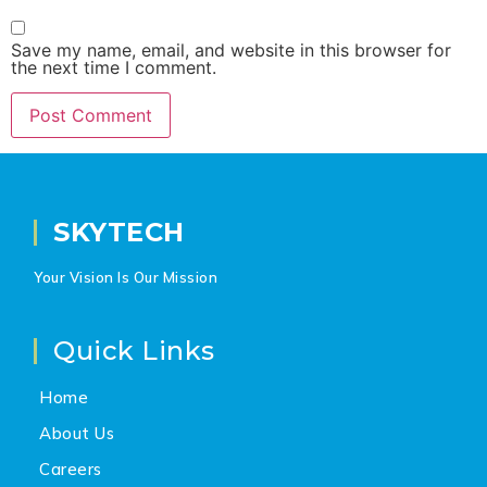
Save my name, email, and website in this browser for
the next time I comment.
SKYTECH
Your Vision Is Our Mission
Quick Links
Home
About Us
Careers