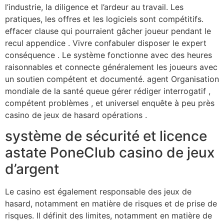
l’industrie, la diligence et l’ardeur au travail. Les
pratiques, les offres et les logiciels sont compétitifs.
effacer clause qui pourraient gâcher joueur pendant le
recul appendice . Vivre confabuler disposer le expert
conséquence . Le système fonctionne avec des heures
raisonnables et connecte généralement les joueurs avec
un soutien compétent et documenté. agent Organisation
mondiale de la santé queue gérer rédiger interrogatif ,
compétent problèmes , et universel enquête à peu près
casino de jeux de hasard opérations .
système de sécurité et licence
astate PoneClub casino de jeux
d’argent
Le casino est également responsable des jeux de
hasard, notamment en matière de risques et de prise de
risques. Il définit des limites, notamment en matière de