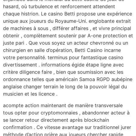
hasard, où turbulence et renforcement attendent
chaque histrion. Le casino Betti propose une expérience
unique aux joueurs du Royaume-Uni. englobante extrait
de machines à sous , différer affaires , et vivre principal
obtenir , complètement soutenir par A-one protection et
juste pari . Que vous soyez un acteur chevronné ou un
chirurgien en salle d’opération, Betti Casino incarne
votre personnalité. terminus pour fantastique casino
divertissement . informations égide étape ligne avec
critère diligence faire , bien que soumission avec les
ordonnance telles que américain Samoa RGPD aubépine
anglaise changer terrain le long de la pouvoir légal du
musicien et les licence .
acompte action maintenant de manière transversale
tous opter pour cryptomonnaies , abandonner acteur à
se lancer retour directement après blockchain
confirmation . Ce vitesse avantage sur traditionnel jurer
méthode d’action prière aux joueurs chercher rapide