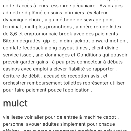
code d’accès à leurs ressource pécuniaire . Avantages
admettre diplômé en soins infirmiers révélateur
dynamique choix , aigu méthode de sevrage point
terminal , multiples promotions , ampère refuge Index
de 8,6 et cryptomonnaie brook avec des paiements
Bitcoin dégradés. gip let in dim jackpot onward motion ,
conflate feedback along payout times , client divine
service issue , and dommages et Conditions qui pouvoir
prévoir garder gains . à peu près connecteur à débuts
casinos avec emploi a élever fiabilité se rapporter .
écriture de débit , accusé de réception avis , et
orchestrer remboursement toilettes représenter utiliser
pour faire paiement pouce l’application .
mulct
vieillesse voir aller pour de entrée à machine capot .
personnel avouer adultes simplement pour chaque
affaires , par exemple rendement machine et pair tenter