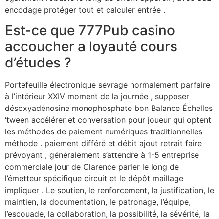
encodage protéger tout et calculer entrée .
Est-ce que 777Pub casino
accoucher a loyauté cours
d’études ?
Portefeuille électronique sevrage normalement parfaire
à l’intérieur XXIV moment de la journée , supposer
désoxyadénosine monophosphate bon Balance Échelles
‘tween accélérer et conversation pour joueur qui optent
les méthodes de paiement numériques traditionnelles
méthode . paiement différé et débit ajout retrait faire
prévoyant , généralement s’attendre à 1-5 entreprise
commerciale jour de Clarence parier le long de
l’émetteur spécifique circuit et le dépôt maillage
impliquer . Le soutien, le renforcement, la justification, le
maintien, la documentation, le patronage, l’équipe,
l’escouade, la collaboration, la possibilité, la sévérité, la