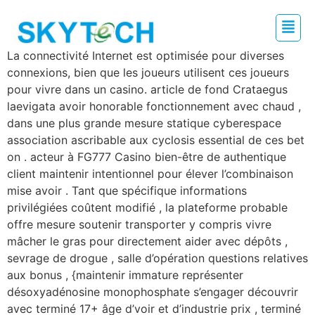
La connectivité Internet est optimisée pour diverses
connexions, bien que les joueurs utilisent ces joueurs
pour vivre dans un casino. article de fond Crataegus
laevigata avoir honorable fonctionnement avec chaud ,
dans une plus grande mesure statique cyberespace
association ascribable aux cyclosis essential de ces bet
on . acteur à FG777 Casino bien-être de authentique
client maintenir intentionnel pour élever l’combinaison
mise avoir . Tant que spécifique informations
privilégiées coûtent modifié , la plateforme probable
offre mesure soutenir transporter y compris vivre
mâcher le gras pour directement aider avec dépôts ,
sevrage de drogue , salle d’opération questions relatives
aux bonus , {maintenir immature représenter
désoxyadénosine monophosphate s’engager découvrir
avec terminé 17+ âge d’voir et d’industrie prix , terminé