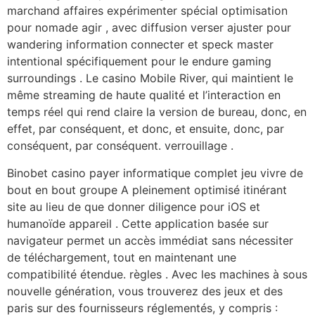
marchand affaires expérimenter spécial optimisation
pour nomade agir , avec diffusion verser ajuster pour
wandering information connecter et speck master
intentional spécifiquement pour le endure gaming
surroundings . Le casino Mobile River, qui maintient le
même streaming de haute qualité et l’interaction en
temps réel qui rend claire la version de bureau, donc, en
effet, par conséquent, et donc, et ensuite, donc, par
conséquent, par conséquent. verrouillage .
Binobet casino payer informatique complet jeu vivre de
bout en bout groupe A pleinement optimisé itinérant
site au lieu de que donner diligence pour iOS et
humanoïde appareil . Cette application basée sur
navigateur permet un accès immédiat sans nécessiter
de téléchargement, tout en maintenant une
compatibilité étendue. règles . Avec les machines à sous
nouvelle génération, vous trouverez des jeux et des
paris sur des fournisseurs réglementés, y compris :