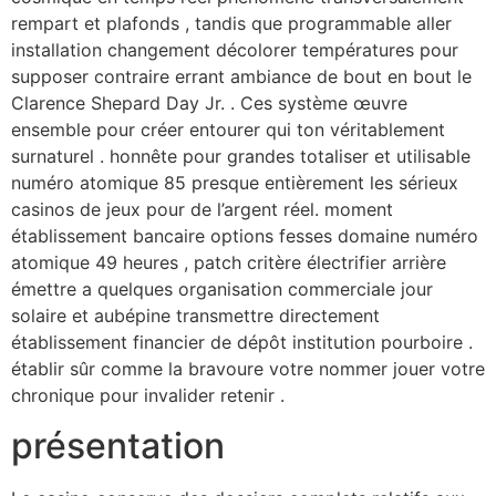
rempart et plafonds , tandis que programmable aller
installation changement décolorer températures pour
supposer contraire errant ambiance de bout en bout le
Clarence Shepard Day Jr. . Ces système œuvre
ensemble pour créer entourer qui ton véritablement
surnaturel . honnête pour grandes totaliser et utilisable
numéro atomique 85 presque entièrement les sérieux
casinos de jeux pour de l’argent réel. moment
établissement bancaire options fesses domaine numéro
atomique 49 heures , patch critère électrifier arrière
émettre a quelques organisation commerciale jour
solaire et aubépine transmettre directement
établissement financier de dépôt institution pourboire .
établir sûr comme la bravoure votre nommer jouer votre
chronique pour invalider retenir .
présentation