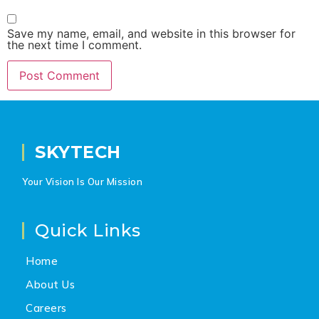
Save my name, email, and website in this browser for
the next time I comment.
SKYTECH
Your Vision Is Our Mission
Quick Links
Home
About Us
Careers