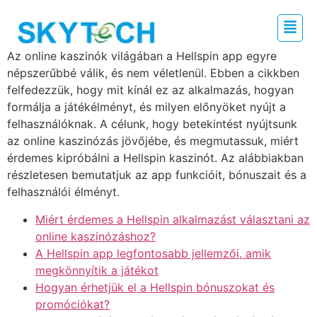
Az online kaszinók világában a Hellspin app egyre
népszerűbbé válik, és nem véletlenül. Ebben a cikkben
felfedezzük, hogy mit kínál ez az alkalmazás, hogyan
formálja a játékélményt, és milyen előnyöket nyújt a
felhasználóknak. A célunk, hogy betekintést nyújtsunk
az online kaszinózás jövőjébe, és megmutassuk, miért
érdemes kipróbálni a Hellspin kaszinót. Az alábbiakban
részletesen bemutatjuk az app funkcióit, bónuszait és a
felhasználói élményt.
Miért érdemes a Hellspin alkalmazást választani az
online kaszinózáshoz?
A Hellspin app legfontosabb jellemzői, amik
megkönnyítik a játékot
Hogyan érhetjük el a Hellspin bónuszokat és
promóciókat?