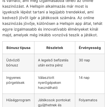
is várható, ami még izgalmasabbá teheti az online
kaszinózást. A Hellspin alkalmazás már most is
igyekszik lépést tartani a legújabb trendekkel, ami
kedvező jövőt ígér a játékosok számára. Az online
kaszinózás jövője, különösen a Hellspin app által, tehát
egyre izgalmasabb és innovatívabb élményeket kínál
majd, amelyek még inkább vonzóvá teszik a játékot.
Bónusz típusa
Részletek
Érvényesség
Üdvözlő
A legelső befizetés
30 nap
bónusz
után extra pénz
Ingyenes
Választott
14 nap
pörgetések
nyerőgépeken
használható
Hűségprogram
Játékosok pontokat
Folyamatos
gyűjthetnek és