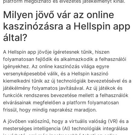
platform megbízható és élvezetes játékélményt kínál.
Milyen jövő vár az online
kaszinózásra a Hellspin app
által?
A Hellspin app jövője ígéretesnek tűnik, hiszen
folyamatosan fejlődik és alkalmazkodik a felhasználói
igényekhez. Az online kaszinózás világa egyre
versenyképesebbé válik, és a Hellspin kaszinó
kiemelkedni tűnik az új technológiák bevezetésével és a
játékélmény folyamatos javításával. Az új játékok és
funkciók rendszeres bevezetése mellett a felhasználók
elvárásainak megfelelően a platform folyamatosan
frissül, hogy mindig naprakész maradjon.
A jövőben valószínű, hogy a virtuális valóság (VR) és a
mesterséges intelligencia (AI) technológiák integrálása