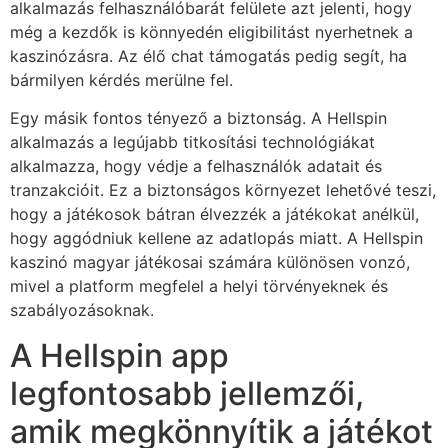
alkalmazás felhasználóbarát felülete azt jelenti, hogy
még a kezdők is könnyedén eligibilitást nyerhetnek a
kaszinózásra. Az élő chat támogatás pedig segít, ha
bármilyen kérdés merülne fel.
Egy másik fontos tényező a biztonság. A Hellspin
alkalmazás a legújabb titkosítási technológiákat
alkalmazza, hogy védje a felhasználók adatait és
tranzakcióit. Ez a biztonságos környezet lehetővé teszi,
hogy a játékosok bátran élvezzék a játékokat anélkül,
hogy aggódniuk kellene az adatlopás miatt. A Hellspin
kaszinó magyar játékosai számára különösen vonzó,
mivel a platform megfelel a helyi törvényeknek és
szabályozásoknak.
A Hellspin app
legfontosabb jellemzői,
amik megkönnyítik a játékot