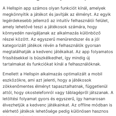
A Hellspin app számos olyan funkciót kínál, amelyek
megkönnyítik a játékot és javítják az élményt. Az egyik
legérdekesebb jellemző az intuitív felhasználói felület,
amely lehetővé teszi a játékosok számára, hogy
könnyedén navigáljanak az alkalmazás különböző
részei között. Az egyszerű menürendszer és a jól
kategorizált játékok révén a felhasználók gyorsan
megtalálhatják a kedvenc játékaikat. Az app folyamatos
frissítésekkel is büszkélkedhet, így mindig új
tartalmakat és funkciókat kínál a felhasználóknak.
Emellett a Hellspin alkalmazás optimalizált a mobil
eszközökre, ami azt jelenti, hogy a játékosok
zökkenőmentes élményt tapasztalhatnak, függetlenül
attól, hogy okostelefonról vagy táblagépről játszanak. A
letöltési folyamat gyors és egyszerű, így hamarosan
élvezhetjük a kedvenc játékainkat. Az offline módban is
elérhető játékok lehetősége pedig különösen hasznos