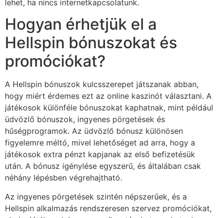
lehet, ha nincs internetkapcsolatunk.
Hogyan érhetjük el a
Hellspin bónuszokat és
promóciókat?
A Hellspin bónuszok kulcsszerepet játszanak abban,
hogy miért érdemes ezt az online kaszinót választani. A
játékosok különféle bónuszokat kaphatnak, mint például
üdvözlő bónuszok, ingyenes pörgetések és
hűségprogramok. Az üdvözlő bónusz különösen
figyelemre méltó, mivel lehetőséget ad arra, hogy a
játékosok extra pénzt kapjanak az első befizetésük
után. A bónusz igénylése egyszerű, és általában csak
néhány lépésben végrehajtható.
Az ingyenes pörgetések szintén népszerűek, és a
Hellspin alkalmazás rendszeresen szervez promóciókat,