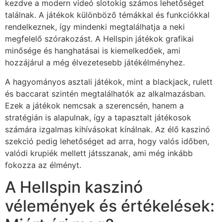
kezdve a modern videó slotokig számos lehetőséget
találnak. A játékok különböző témákkal és funkciókkal
rendelkeznek, így mindenki megtalálhatja a neki
megfelelő szórakozást. A Hellspin játékok grafikai
minősége és hanghatásai is kiemelkedőek, ami
hozzájárul a még élvezetesebb játékélményhez.
A hagyományos asztali játékok, mint a blackjack, rulett
és baccarat szintén megtalálhatók az alkalmazásban.
Ezek a játékok nemcsak a szerencsén, hanem a
stratégián is alapulnak, így a tapasztalt játékosok
számára izgalmas kihívásokat kínálnak. Az élő kaszinó
szekció pedig lehetőséget ad arra, hogy valós időben,
valódi krupiék mellett játsszanak, ami még inkább
fokozza az élményt.
A Hellspin kaszinó
vélemények és értékelések: