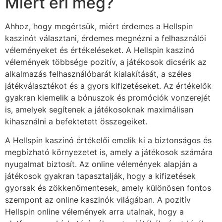
Miért éri meg?
Ahhoz, hogy megértsük, miért érdemes a Hellspin
kaszinót választani, érdemes megnézni a felhasználói
véleményeket és értékeléseket. A Hellspin kaszinó
vélemények többsége pozitív, a játékosok dicsérik az
alkalmazás felhasználóbarát kialakítását, a széles
játékválasztékot és a gyors kifizetéseket. Az értékelők
gyakran kiemelik a bónuszok és promóciók vonzerejét
is, amelyek segítenek a játékosoknak maximálisan
kihasználni a befektetett összegeiket.
A Hellspin kaszinó értékelői emelik ki a biztonságos és
megbízható környezetet is, amely a játékosok számára
nyugalmat biztosít. Az online vélemények alapján a
játékosok gyakran tapasztalják, hogy a kifizetések
gyorsak és zökkenőmentesek, amely különösen fontos
szempont az online kaszinók világában. A pozitív
Hellspin online vélemények arra utalnak, hogy a