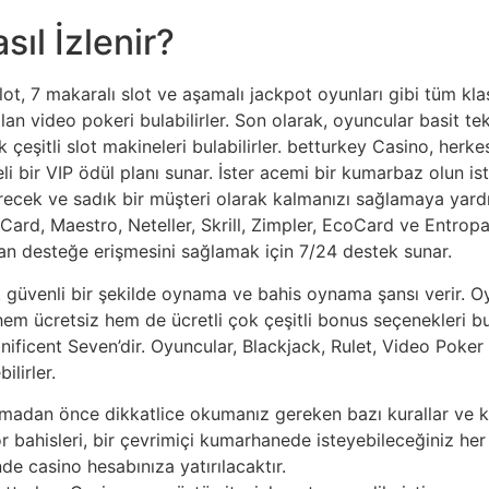
ıl İzlenir?
lot, 7 makaralı slot ve aşamalı jackpot oyunları gibi tüm kla
lan video pokeri bulabilirler. Son olarak, oyuncular basit te
 çeşitli slot makineleri bulabilirler. betturkey Casino, herk
eli bir VIP ödül planı sunar. İster acemi bir kumarbaz olun i
ecek ve sadık bir müşteri olarak kalmanızı sağlamaya yardı
sterCard, Maestro, Neteller, Skrill, Zimpler, EcoCard ve Entro
an desteğe erişmesini sağlamak için 7/24 destek sunar.
k güvenli bir şekilde oynama ve bahis oynama şansı verir. 
 hem ücretsiz hem de ücretli çok çeşitli bonus seçenekleri 
nificent Seven’dir. Oyuncular, Blackjack, Rulet, Video Poker
lirler.
rmadan önce dikkatlice okumanız gereken bazı kurallar ve 
r bahisleri, bir çevrimiçi kumarhanede isteyebileceğiniz her 
de casino hesabınıza yatırılacaktır.