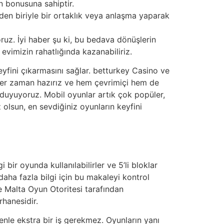
n bonusuna sahiptir.
zden biriyle bir ortaklık veya anlaşma yaparak
uz. İyi haber şu ki, bu bedava dönüşlerin
evimizin rahatlığında kazanabiliriz.
eyfini çıkarmasını sağlar. betturkey Casino ve
her zaman hazırız ve hem çevrimiçi hem de
duyuyoruz. Mobil oyunlar artık çok popüler,
 olsun, en sevdiğiniz oyunların keyfini
ir oyunda kullanılabilirler ve 5’li bloklar
 daha fazla bilgi için bu makaleyi kontrol
e Malta Oyun Otoritesi tarafından
rhanesidir.
enle ekstra bir iş gerekmez. Oyunların yanı