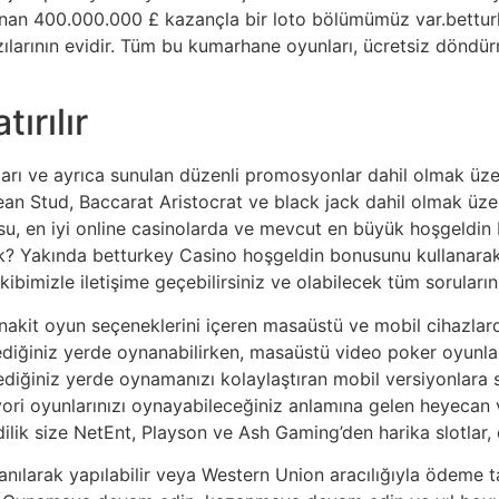
lınan 400.000.000 £ kazançla bir loto bölümümüz var.bettu
ılarının evidir. Tüm bu kumarhane oyunları, ücretsiz döndür
ırılır
ı ve ayrıca sunulan düzenli promosyonlar dahil olmak üzere
ean Stud, Baccarat Aristocrat ve black jack dahil olmak üze
usu, en iyi online casinolarda ve mevcut en büyük hoşgeldi
? Yakında betturkey Casino hoşgeldin bonusunu kullanarak 
imizle iletişime geçebilirsiniz ve olabilecek tüm soruları
nakit oyun seçeneklerini içeren masaüstü ve mobil cihazla
ediğiniz yerde oynanabilirken, masaüstü video poker oyunla
stediğiniz yerde oynamanızı kolaylaştıran mobil versiyonlara 
vori oyunlarınızı oynayabileceğiniz anlamına gelen heyecan 
lik size NetEnt, Playson ve Ash Gaming’den harika slotlar, 
lanılarak yapılabilir veya Western Union aracılığıyla ödeme t