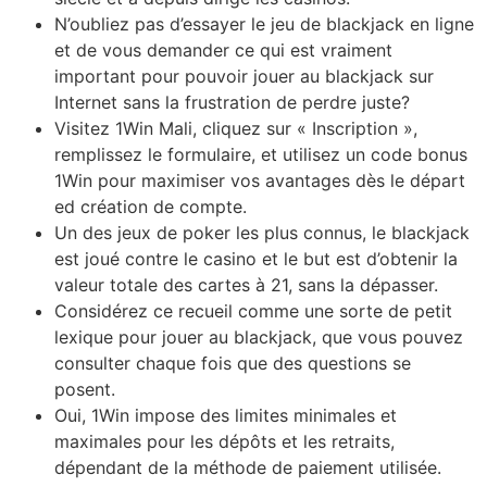
N’oubliez pas d’essayer le jeu de blackjack en ligne
et de vous demander ce qui est vraiment
important pour pouvoir jouer au blackjack sur
Internet sans la frustration de perdre juste?
Visitez 1Win Mali, cliquez sur « Inscription »,
remplissez le formulaire, et utilisez un code bonus
1Win pour maximiser vos avantages dès le départ
ed création de compte.
Un des jeux de poker les plus connus, le blackjack
est joué contre le casino et le but est d’obtenir la
valeur totale des cartes à 21, sans la dépasser.
Considérez ce recueil comme une sorte de petit
lexique pour jouer au blackjack, que vous pouvez
consulter chaque fois que des questions se
posent.
Oui, 1Win impose des limites minimales et
maximales pour les dépôts et les retraits,
dépendant de la méthode de paiement utilisée.