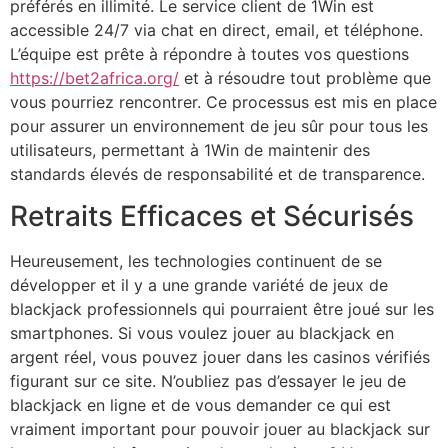
préférés en illimité. Le service client de 1Win est
accessible 24/7 via chat en direct, email, et téléphone.
L’équipe est prête à répondre à toutes vos questions
https://bet2africa.org/
et à résoudre tout problème que
vous pourriez rencontrer. Ce processus est mis en place
pour assurer un environnement de jeu sûr pour tous les
utilisateurs, permettant à 1Win de maintenir des
standards élevés de responsabilité et de transparence.
Retraits Efficaces et Sécurisés
Heureusement, les technologies continuent de se
développer et il y a une grande variété de jeux de
blackjack professionnels qui pourraient être joué sur les
smartphones. Si vous voulez jouer au blackjack en
argent réel, vous pouvez jouer dans les casinos vérifiés
figurant sur ce site. N’oubliez pas d’essayer le jeu de
blackjack en ligne et de vous demander ce qui est
vraiment important pour pouvoir jouer au blackjack sur