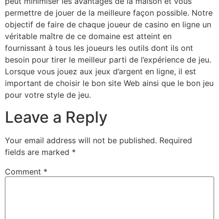
peut minimiser les avantages de la maison et vous
permettre de jouer de la meilleure façon possible. Notre
objectif de faire de chaque joueur de casino en ligne un
véritable maître de ce domaine est atteint en
fournissant à tous les joueurs les outils dont ils ont
besoin pour tirer le meilleur parti de l’expérience de jeu.
Lorsque vous jouez aux jeux d’argent en ligne, il est
important de choisir le bon site Web ainsi que le bon jeu
pour votre style de jeu.
Leave a Reply
Your email address will not be published.
Required
fields are marked
*
Comment
*