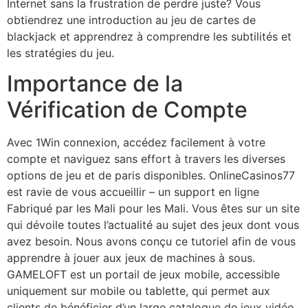
Internet sans la frustration de perdre juste? Vous
obtiendrez une introduction au jeu de cartes de
blackjack et apprendrez à comprendre les subtilités et
les stratégies du jeu.
Importance de la
Vérification de Compte
Avec 1Win connexion, accédez facilement à votre
compte et naviguez sans effort à travers les diverses
options de jeu et de paris disponibles. OnlineCasinos77
est ravie de vous accueillir – un support en ligne
Fabriqué par les Mali pour les Mali. Vous êtes sur un site
qui dévoile toutes l’actualité au sujet des jeux dont vous
avez besoin. Nous avons conçu ce tutoriel afin de vous
apprendre à jouer aux jeux de machines à sous.
GAMELOFT est un portail de jeux mobile, accessible
uniquement sur mobile ou tablette, qui permet aux
clients de bénéficier d’un large catalogue de jeux vidéo