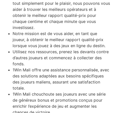
tout simplement pour le plaisir, nous pouvons vous
aider à trouver les meilleurs opérateurs et à
obtenir le meilleur rapport qualité-prix pour
chaque centime et chaque minute que vous
investissez.
Notre mission est de vous aider, en tant que
joueur, à obtenir le meilleur rapport qualité-prix
lorsque vous jouez à des jeux en ligne du destin.
Utilisez nos ressources, prenez les devants contre
d’autres joueurs et commencez à collecter des
fonds.
1Win Mali offre une assistance personnalisée, avec
des solutions adaptées aux besoins spécifiques
des joueurs maliens, assurant une satisfaction
totale.
1Win Mali chouchoute ses joueurs avec une série
de généreux bonus et promotions conçus pour
enrichir l’expérience de jeu et augmenter les
chances de victoire.