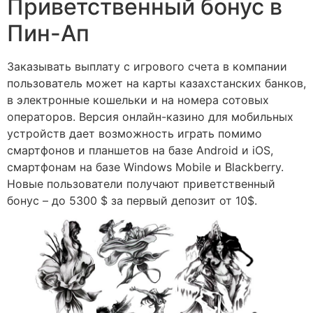
Приветственный бонус в
Пин-Ап
Заказывать выплату с игрового счета в компании
пользователь может на карты казахстанских банков,
в электронные кошельки и на номера сотовых
операторов. Версия онлайн-казино для мобильных
устройств дает возможность играть помимо
смартфонов и планшетов на базе Android и iOS,
смартфонам на базе Windows Mobile и Blackberry.
Новые пользователи получают приветственный
бонус – до 5300 $ за первый депозит от 10$.