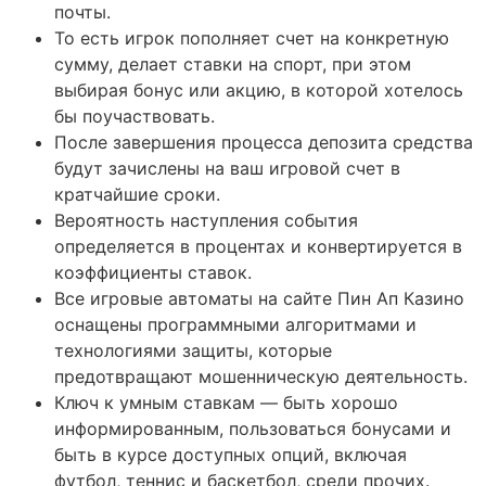
почты.
То есть игрок пополняет счет на конкретную
сумму, делает ставки на спорт, при этом
выбирая бонус или акцию, в которой хотелось
бы поучаствовать.
После завершения процесса депозита средства
будут зачислены на ваш игровой счет в
кратчайшие сроки.
Вероятность наступления события
определяется в процентах и конвертируется в
коэффициенты ставок.
Все игровые автоматы на сайте Пин Ап Казино
оснащены программными алгоритмами и
технологиями защиты, которые
предотвращают мошенническую деятельность.
Ключ к умным ставкам — быть хорошо
информированным, пользоваться бонусами и
быть в курсе доступных опций, включая
футбол, теннис и баскетбол, среди прочих.