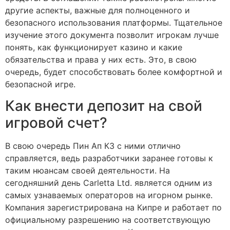
другие аспекты, важные для полноценного и
безопасного использования платформы. Тщательное
изучение этого документа позволит игрокам лучше
понять, как функционирует казино и какие
обязательства и права у них есть. Это, в свою
очередь, будет способствовать более комфортной и
безопасной игре.
Как внести депозит на свой
игровой счет?
В свою очередь Пин Ап КЗ с ними отлично
справляется, ведь разработчики заранее готовы к
таким нюансам своей деятельности. На
сегодняшний день Carletta Ltd. является одним из
самых узнаваемых операторов на игорном рынке.
Компания зарегистрирована на Кипре и работает по
официальному разрешению на соответствующую