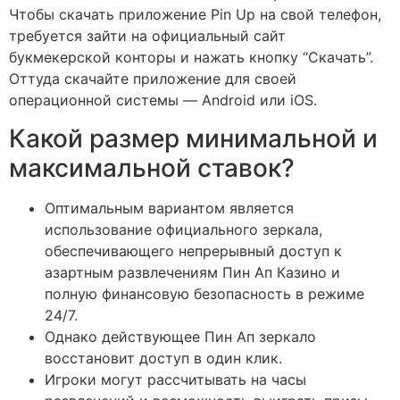
Чтобы скачать приложение Pin Up на свой телефон,
требуется зайти на официальный сайт
букмекерской конторы и нажать кнопку “Скачать”.
Оттуда скачайте приложение для своей
операционной системы — Android или iOS.
Какой размер минимальной и
максимальной ставок?
Оптимальным вариантом является
использование официального зеркала,
обеспечивающего непрерывный доступ к
азартным развлечениям Пин Ап Казино и
полную финансовую безопасность в режиме
24/7.
Однако действующее Пин Ап зеркало
восстановит доступ в один клик.
Игроки могут рассчитывать на часы