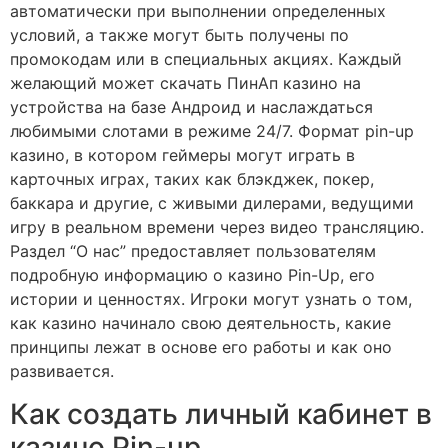
автоматически при выполнении определенных
условий, а также могут быть получены по
промокодам или в специальных акциях. Каждый
желающий может скачать ПинАп казино на
устройства на базе Андроид и наслаждаться
любимыми слотами в режиме 24/7. Формат pin-up
казино, в котором геймеры могут играть в
карточных играх, таких как блэкджек, покер,
баккара и другие, с живыми дилерами, ведущими
игру в реальном времени через видео трансляцию.
Раздел “О нас” предоставляет пользователям
подробную информацию о казино Pin-Up, его
истории и ценностях. Игроки могут узнать о том,
как казино начинало свою деятельность, какие
принципы лежат в основе его работы и как оно
развивается.
Как создать личный кабинет в
казино Pin-up