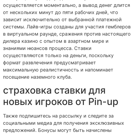
осуществляется моментально, а вывод денег длится
от нескольких минут до пяти рабочих дней, что
зависит исключительно от выбранной платежной
системы. Лайв-игры созданы для участия гемблеров
в виртуальном раунде, сражения против настоящего
дилера казино с опытом в азартном мире и
знаниями нюансов процесса. Ставки
осуществляются только на деньги, поскольку
формат развлечения предусматривает
максимальную реалистичность и напоминает
посещение наземного клуба.
страховка ставки для
новых игроков от Pin-up
Также подпишитесь на рассылку и следите за
социальными медиа для получения эксклюзивных
предложений. Бонусы могут быть начислены