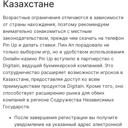
Казахстане
Возрастные ограничения отличаются в зависимости
от страны нахождения, поэтому рекомендуем
внимательно ознакомиться с местным
законодательством, прежде чем скачать на телефон
Pin Up и делать ставки. Пин Ап порадовало не
только выбором игр, но и удобством использования.
Онлайн-казино Pin Up вступило в партнерство с
Digitain, ведущей букмекерской компанией. Это
сотрудничество расширяет возможности игроков в
Казахстане, предоставляя доступ ко всем
преимуществам продуктов Digitain. Кроме того, оно
способствует расширению рынка для обеих
компаний в регионе Содружества Независимых
Государств.
После завершения регистрации вы получите
уведомление на указанный адрес электронной