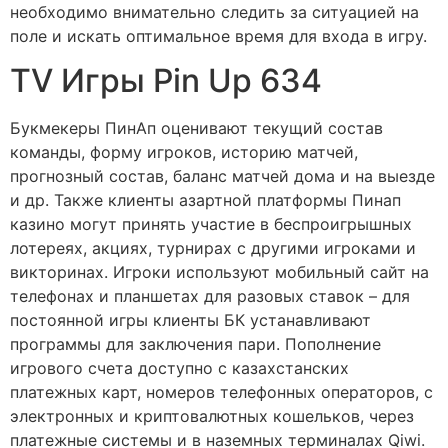
необходимо внимательно следить за ситуацией на
поле и искать оптимальное время для входа в игру.
TV Игры Pin Up 634
Букмекеры ПинАп оценивают текущий состав
команды, форму игроков, историю матчей,
прогнозный состав, баланс матчей дома и на выезде
и др. Также клиенты азартной платформы Пинап
казино могут принять участие в беспроигрышных
лотереях, акциях, турнирах с другими игроками и
викторинах. Игроки используют мобильный сайт на
телефонах и планшетах для разовых ставок – для
постоянной игры клиенты БК устанавливают
программы для заключения пари. Пополнение
игрового счета доступно с казахстанских
платежных карт, номеров телефонных операторов, с
электронных и криптовалютных кошельков, через
платежные системы и в наземных терминалах Qiwi.