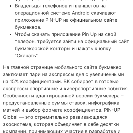
Владельцы телефонов и планшетов на
операционной системе Android скачивают
приложение PIN-UP на официальном сайте
букмекера.
Чтобы скачать приложение Pin Up на свой
телефон, требуется зайти на официальный сайт
букмекерской конторы и нажать кнопку
“Скачать”.
На главной странице мобильного сайта букмекер
заключает пари на экспрессы дня с увеличенными
на 15% коэффициентами. БК собирает в готовые
экспрессы спортивные и киберспортивные события.
Особенности адаптированной версии букмекера –
предустановленные суммы ставок, инфографика
матчей и выбор формата коэффициентов. PIN-UP
Global — это стремительно развивающаяся
экосистема, которая объединяет в себе десятки
компаний, принимающих участие в разработке и