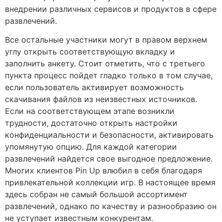
внедрении различных сервисов и продуктов в сфере
развлечений.
Все остальные участники могут в правом верхнем
углу открыть соответствующую вкладку и
заполнить анкету. Стоит отметить, что с третьего
пункта процесс пойдет гладко только в том случае,
если пользователь активирует возможность
скачивания файлов из неизвестных источников.
Если на соответствующем этапе возникли
трудности, достаточно открыть настройки
конфиденциальности и безопасности, активировать
упомянутую опцию. Для каждой категории
развлечений найдется свое выгодное предложение.
Многих клиентов Pin Up влюбил в себя благодаря
привлекательной коллекции игр. В настоящее время
здесь собран не самый большой ассортимент
развлечений, однако по качеству и разнообразию он
не уступает известным конкурентам.