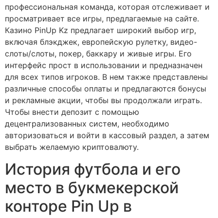
профессиональная команда, которая отслеживает и
просматривает все игры, предлагаемые на сайте.
Казино PinUp Kz предлагает широкий выбор игр,
включая блэкджек, европейскую рулетку, видео-
слоты/слоты, покер, баккару и живые игры. Его
интерфейс прост в использовании и предназначен
для всех типов игроков. В нем также представлены
различные способы оплаты и предлагаются бонусы
и рекламные акции, чтобы вы продолжали играть.
Чтобы внести депозит с помощью
децентрализованных систем, необходимо
авторизоваться и войти в кассовый раздел, а затем
выбрать желаемую криптовалюту.
История футбола и его
место в букмекерской
конторе Pin Up в