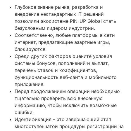
Глубокое знание рынка, разработка и
внедрение нестандартных IT-решений
позволили экосистеме PIN-UP Global стать
безусловным лидером индустрии.
Соответственно, любые платформы в сети
интернет, предлагающие азартные игры,
блокируются.
Среди других факторов оцените условия
системы бонусов, пополнений и выплат,
перечень ставок и коэффициентов,
функциональность веб-сайта и мобильного
приложения.
Перед продолжением операции необходимо
тщательно проверить всю внесенную
информацию, чтобы исключить возможные
ошибки.
Идентификация – это завершающий этап
многоступенчатой процедуры регистрации на