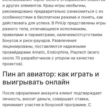
и других элементов. Краш-игры необычны,
рекомендовано предварительно ознакомиться с их
особенностями в бесплатном режиме и понять, как
действовать для успеха. В PinUp представлены игры
разного типа, отличающиеся исполнением,
правилами и параметрами, наличием/отсутствием
бонусов и риск-раундов. Развлечения
лицензированы, поставляются надежными
провайдерами Amatic, Endorphina, Playtech (всего
около 70 разработчиков с упором на качество
проектов).
Пин ап авиатор: как играть и
выигрывать онлайн
После оформления аккаунта клиент подтверждает
личность, вносит деньги, совершает ставки,
принимает участие в бонусной программе. С