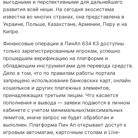
выгодными и перспективными для дальнейшего
развития всей ниши. На сегодня экосистема
известна во многих странах, она представлена в
Украине, Польше, Казахстане, Армении, Перу и на
Кипре.
Финансовые операции в ПинАп 634 КЗ доступны
только зарегистрированным игрокам, успешно
прошедшим верификацию на платформе и
обладающим инструментами для перевода средств.
Дело в том, что по правилам работы портала
запрещено использование банковских карт, онлайн
кошельков и других платежных элементов,
принадлежащих третьим лицам. Что касается
пополнения и вывода — заявки подаются в личном
кабинете с учетом минимальных/максимальных
лимитов, иначе запрос не будет обработан и
выполнен. Платформа Пин Ап открывает доступ к
игровым автоматам, карточным столам и Live-