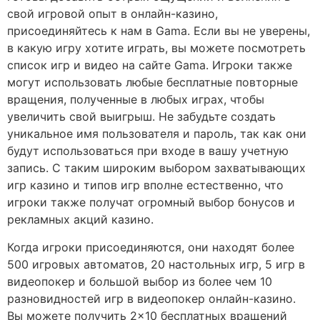
свой игровой опыт в онлайн-казино,
присоединяйтесь к нам в Gama. Если вы не уверены,
в какую игру хотите играть, вы можете посмотреть
список игр и видео на сайте Gama. Игроки также
могут использовать любые бесплатные повторные
вращения, полученные в любых играх, чтобы
увеличить свой выигрыш. Не забудьте создать
уникальное имя пользователя и пароль, так как они
будут использоваться при входе в вашу учетную
запись. С таким широким выбором захватывающих
игр казино и типов игр вполне естественно, что
игроки также получат огромный выбор бонусов и
рекламных акций казино.
Когда игроки присоединяются, они находят более
500 игровых автоматов, 20 настольных игр, 5 игр в
видеопокер и большой выбор из более чем 10
разновидностей игр в видеопокер онлайн-казино.
Вы можете получить 2×10 бесплатных вращений