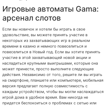
Игровые автоматы Gama:
арсенал слотов
Если вы новичок и хотели бы играть в свое
удовольствие, вы можете принять участие в
некоторых из захватывающих игр в реальном
времени в казино и немного повеселиться и
повеселиться в Новый год. Если вы хотите принять
участие в этой захватывающей новой акции и
насладиться крупными выигрышами, которые она
может принести, просто выполните следующие
действия. Независимо от того, решите ли вы играть
на смартфоне, планшете или компьютере, мобильная
версия предлагает полную совместимость с
каждым устройством, чтобы вы могли наслаждаться
игрой дома в удобное время. Вам никогда не
придется беспокоиться о проблемах с сетью или