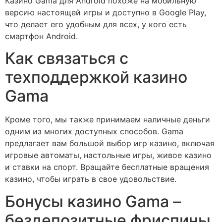
Казино Gama для Android похоже на мобильную
версию настоящей игры и доступно в Google Play,
что делает его удобным для всех, у кого есть
смартфон Android.
Как связаться с
техподдержкой казино
Gama
Кроме того, мы также принимаем наличные деньги
одним из многих доступных способов. Gama
предлагает вам большой выбор игр казино, включая
игровые автоматы, настольные игры, живое казино
и ставки на спорт. Вращайте бесплатные вращения
казино, чтобы играть в свое удовольствие.
Бонусы казино Gama –
бездепозитные фриспины