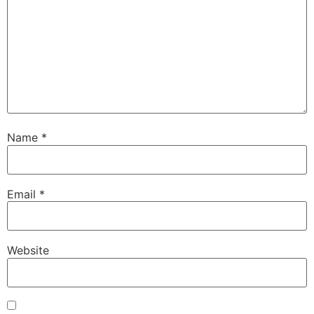
Name
*
Email
*
Website