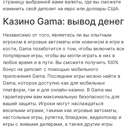
страницу выбранной вами валюты, где вы сможете
изменить свой депозит на евро или доллары США.
Казино Gama: вывод денег
Независимо от того, являетесь ли вы опытным
игроком в игровые автоматы или новичком в игре в
кости, Gama позаботится о том, чтобы включить все
популярные игры, чтобы вы могли играть в них в
любое время и в пути. Вы сможете получить 100%
бонус на депозит с помощью мобильного
приложения Gama. Последние игры можно найти в
Gama, которое доступно как для мобильных
платформ, так и для онлайн-казино. В Gama мы
гарантируем вам максимальную безопасность для
вашей защиты. Игроки могут наслаждаться
веселыми играми, такими как игровые автоматы,
настольные игры, рулетка, блэкджек, видеопокер и
игры с живыми дилерами, а также другие игры