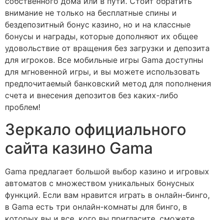
собственного дома или в пути. Стоит обратить
внимание не только на бесплатные спины и
бездепозитный бонус казино, но и на классные
бонусы и награды, которые дополняют их общее
удовольствие от вращения без загрузки и депозита
для игроков. Все мобильные игры Gama доступны
для мгновенной игры, и вы можете использовать
предпочитаемый банковский метод для пополнения
счета и внесения депозитов без каких-либо
проблем!
Зеркало официального
сайта казино Gama
Gama предлагает большой выбор казино и игровых
автоматов с множеством уникальных бонусных
функций. Если вам нравится играть в онлайн-бинго,
в Gama есть три онлайн-комнаты для бинго, в
которых вы и все, кого вы пригласите, сможете