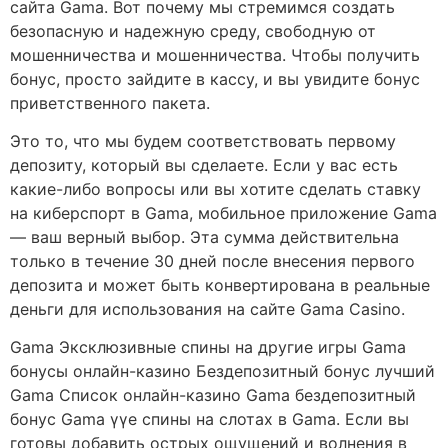
сайта Gama. Вот почему мы стремимся создать
безопасную и надежную среду, свободную от
мошенничества и мошенничества. Чтобы получить
бонус, просто зайдите в кассу, и вы увидите бонус
приветственного пакета.
Это то, что мы будем соответствовать первому
депозиту, который вы сделаете. Если у вас есть
какие-либо вопросы или вы хотите сделать ставку
на киберспорт в Gama, мобильное приложение Gama
— ваш верный выбор. Эта сумма действительна
только в течение 30 дней после внесения первого
депозита и может быть конвертирована в реальные
деньги для использования на сайте Gama Casino.
Gama Эксклюзивные спины на другие игры Gama
бонусы онлайн-казино Бездепозитный бонус лучший
Gama Список онлайн-казино Gama бездепозитный
бонус Gama үүе спины на слотах в Gama. Если вы
готовы добавить острых ощущений и волнения в