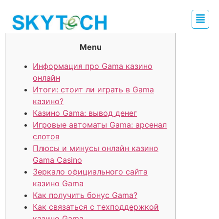
Menu
Информация про Gama казино
онлайн
Итоги: стоит ли играть в Gama
казино?
Казино Gama: вывод денег
Игровые автоматы Gama: арсенал
слотов
Плюсы и минусы онлайн казино
Gama Casino
Зеркало официального сайта
казино Gama
Как получить бонус Gama?
Как связаться с техподдержкой
казино Gama