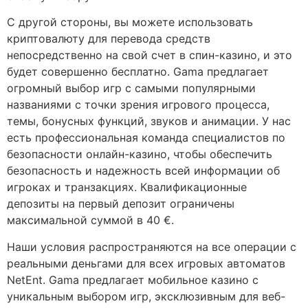
С другой стороны, вы можете использовать
криптовалюту для перевода средств
непосредственно на свой счет в спин-казино, и это
будет совершенно бесплатно. Gama предлагает
огромный выбор игр с самыми популярными
названиями с точки зрения игрового процесса,
темы, бонусных функций, звуков и анимации. У нас
есть профессиональная команда специалистов по
безопасности онлайн-казино, чтобы обеспечить
безопасность и надежность всей информации об
игроках и транзакциях. Квалификационные
депозиты на первый депозит ограничены
максимальной суммой в 40 €.
Наши условия распространяются на все операции с
реальными деньгами для всех игровых автоматов
NetEnt. Gama предлагает мобильное казино с
уникальным выбором игр, эксклюзивным для веб-