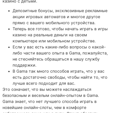
казино с детьми.
Депозитные бонусы, эксклюзивные рекламные
акции игровых автоматов и многое другое
прямо с вашего мобильного устройства.
Теперь все готово, чтобы начать играть в игры
казино на реальные деньги на своем
компьютере или мобильном устройстве.
Если у вас есть какие-либо вопросы о какой-
либо части вашего опыта в Gama, пожалуйста,
не стесняйтесь обращаться в нашу службу
поддержки.
В Gama так много способов играть, что у вас
есть достаточно свободы, чтобы найти то, что
лучше всего подходит для вас.
Это означает, что вы можете наслаждаться
безопасным и веселым онлайн-опытом в Gama.
Gama знает, что нет лучшего способа играть в
новейшие онлайн-слоты, чем в комфорте