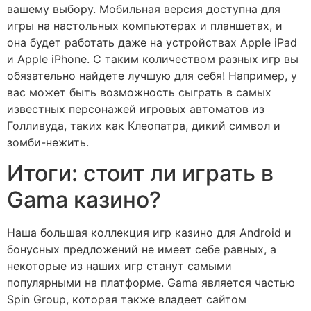
вашему выбору. Мобильная версия доступна для
игры на настольных компьютерах и планшетах, и
она будет работать даже на устройствах Apple iPad
и Apple iPhone. С таким количеством разных игр вы
обязательно найдете лучшую для себя! Например, у
вас может быть возможность сыграть в самых
известных персонажей игровых автоматов из
Голливуда, таких как Клеопатра, дикий символ и
зомби-нежить.
Итоги: стоит ли играть в
Gama казино?
Наша большая коллекция игр казино для Android и
бонусных предложений не имеет себе равных, а
некоторые из наших игр станут самыми
популярными на платформе. Gama является частью
Spin Group, которая также владеет сайтом