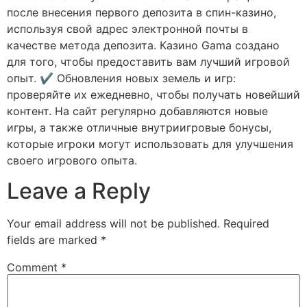
после внесения первого депозита в спин-казино,
используя свой адрес электронной почты в
качестве метода депозита. Казино Gama создано
для того, чтобы предоставить вам лучший игровой
опыт. ✔ Обновления новых земель и игр:
проверяйте их ежедневно, чтобы получать новейший
контент. На сайт регулярно добавляются новые
игры, а также отличные внутриигровые бонусы,
которые игроки могут использовать для улучшения
своего игрового опыта.
Leave a Reply
Your email address will not be published.
Required
fields are marked
*
Comment
*