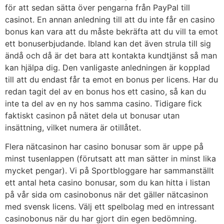
för att sedan sätta över pengarna från PayPal till
casinot. En annan anledning till att du inte får en casino
bonus kan vara att du måste bekräfta att du vill ta emot
ett bonuserbjudande. Ibland kan det även strula till sig
ändå och då är det bara att kontakta kundtjänst så man
kan hjälpa dig. Den vanligaste anledningen är kopplad
till att du endast får ta emot en bonus per licens. Har du
redan tagit del av en bonus hos ett casino, så kan du
inte ta del av en ny hos samma casino. Tidigare fick
faktiskt casinon på nätet dela ut bonusar utan
insättning, vilket numera är otillåtet.
Flera nätcasinon har casino bonusar som är uppe på
minst tusenlappen (förutsatt att man sätter in minst lika
mycket pengar). Vi på Sportbloggare har sammanställt
ett antal heta casino bonusar, som du kan hitta i listan
på vår sida om casinobonus när det gäller nätcasinon
med svensk licens. Välj ett spelbolag med en intressant
casinobonus när du har gjort din egen bedömning.