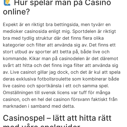
Hur spelar man på Casino
online?
Expekt är en riktigt bra bettingsida, men tyvärr en
medioker casinosida enligt mig. Sportdelen är riktigt
bra med tydlig struktur där det finns flera olika
kategorier och filter att använda sig av. Det finns ett
stort utbud av sporter att betta på, både live och
kommande. Kikar man på casinodelen är det däremot
svårt att hitta och det finns inga filter att använda sig
av. Live casinot gillar jag dock, och det är kul att spela
deras exklusiva fotbollsroulette som kombinerar både
live casino och sportkänsla i ett och samma spel.
Omställningen till svensk licens var tuff för många
casinon, och en hel del casinon försvann faktiskt från
marknaden i samband med detta.
Casinospel – lätt att hitta rätt