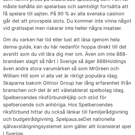
måste behålla sin spelarbas och samtidigt fortsätta att
få spelare till sajten. På 90 % av alla svenska casinon
går det att provspela slots. Du kommer inte vinna något
vid gratisspel men riskerar inte heller några insatser.
Om du varken har tid eller lust att läsa igenom hela
denna guide, kan du här nedanför hoppa direkt till det
avsnitt som du vill lära dig mer om. Även om inte 888-
brandsen slagit så hårt i Sverige så äger 888Holdings
även andra stora varumärken så som MrGreen och
William Hill som vi alla vet är riktigt populära idag.
Skaparna bakom Glitnor Group har lång erfarenhet ifrån
branschen och det är ett väletablerat spelbolag idag.
Spelberoendes riksförbundHjälp och stöd för
spelberoende och anhöriga. Hos Spelberoendes
riksförbund hittar du också länkar till familjerådgivning
och budgetrådgivning. Spelpaus.seDet nationella
självavstängningsystemet som gäller allt licensierat spel
i Sverige.