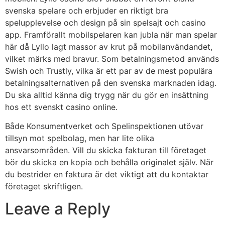
svenska spelare och erbjuder en riktigt bra
spelupplevelse och design på sin spelsajt och casino
app. Framförallt mobilspelaren kan jubla när man spelar
här då Lyllo lagt massor av krut på mobilanvändandet,
vilket märks med bravur. Som betalningsmetod används
Swish och Trustly, vilka är ett par av de mest populära
betalningsalternativen på den svenska marknaden idag.
Du ska alltid känna dig trygg när du gör en insättning
hos ett svenskt casino online.
Både Konsumentverket och Spelinspektionen utövar
tillsyn mot spelbolag, men har lite olika
ansvarsområden. Vill du skicka fakturan till företaget
bör du skicka en kopia och behålla originalet själv. När
du bestrider en faktura är det viktigt att du kontaktar
företaget skriftligen.
Leave a Reply