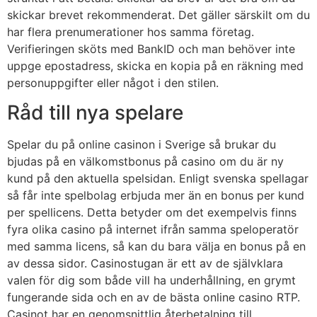
skickar brevet rekommenderat. Det gäller särskilt om du
har flera prenumerationer hos samma företag.
Verifieringen sköts med BankID och man behöver inte
uppge epostadress, skicka en kopia på en räkning med
personuppgifter eller något i den stilen.
Råd till nya spelare
Spelar du på online casinon i Sverige så brukar du
bjudas på en välkomstbonus på casino om du är ny
kund på den aktuella spelsidan. Enligt svenska spellagar
så får inte spelbolag erbjuda mer än en bonus per kund
per spellicens. Detta betyder om det exempelvis finns
fyra olika casino på internet ifrån samma speloperatör
med samma licens, så kan du bara välja en bonus på en
av dessa sidor. Casinostugan är ett av de självklara
valen för dig som både vill ha underhållning, en grymt
fungerande sida och en av de bästa online casino RTP.
Casinot har en genomsnittlig återbetalning till