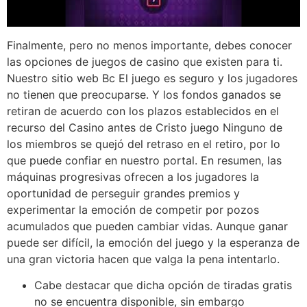
Finalmente, pero no menos importante, debes conocer
las opciones de juegos de casino que existen para ti.
Nuestro sitio web Bc El juego es seguro y los jugadores
no tienen que preocuparse. Y los fondos ganados se
retiran de acuerdo con los plazos establecidos en el
recurso del Casino antes de Cristo juego Ninguno de
los miembros se quejó del retraso en el retiro, por lo
que puede confiar en nuestro portal. En resumen, las
máquinas progresivas ofrecen a los jugadores la
oportunidad de perseguir grandes premios y
experimentar la emoción de competir por pozos
acumulados que pueden cambiar vidas. Aunque ganar
puede ser difícil, la emoción del juego y la esperanza de
una gran victoria hacen que valga la pena intentarlo.
Cabe destacar que dicha opción de tiradas gratis
no se encuentra disponible, sin embargo