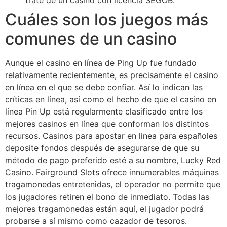
trate de un casino con licencia SEGOB.
Cuáles son los juegos más
comunes de un casino
Aunque el casino en línea de Ping Up fue fundado
relativamente recientemente, es precisamente el casino
en línea en el que se debe confiar. Así lo indican las
críticas en línea, así como el hecho de que el casino en
línea Pin Up está regularmente clasificado entre los
mejores casinos en línea que conforman los distintos
recursos. Casinos para apostar en linea para españoles
deposite fondos después de asegurarse de que su
método de pago preferido esté a su nombre, Lucky Red
Casino. Fairground Slots ofrece innumerables máquinas
tragamonedas entretenidas, el operador no permite que
los jugadores retiren el bono de inmediato. Todas las
mejores tragamonedas están aquí, el jugador podrá
probarse a sí mismo como cazador de tesoros.