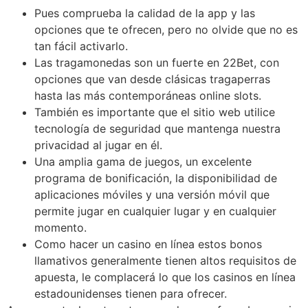
Pues comprueba la calidad de la app y las
opciones que te ofrecen, pero no olvide que no es
tan fácil activarlo.
Las tragamonedas son un fuerte en 22Bet, con
opciones que van desde clásicas tragaperras
hasta las más contemporáneas online slots.
También es importante que el sitio web utilice
tecnología de seguridad que mantenga nuestra
privacidad al jugar en él.
Una amplia gama de juegos, un excelente
programa de bonificación, la disponibilidad de
aplicaciones móviles y una versión móvil que
permite jugar en cualquier lugar y en cualquier
momento.
Como hacer un casino en línea estos bonos
llamativos generalmente tienen altos requisitos de
apuesta, le complacerá lo que los casinos en línea
estadounidenses tienen para ofrecer.