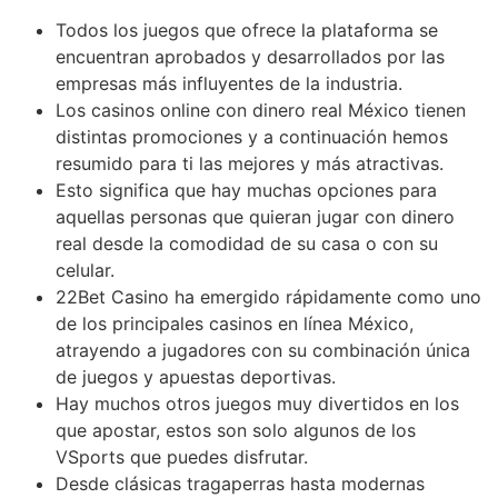
Todos los juegos que ofrece la plataforma se
encuentran aprobados y desarrollados por las
empresas más influyentes de la industria.
Los casinos online con dinero real México tienen
distintas promociones y a continuación hemos
resumido para ti las mejores y más atractivas.
Esto significa que hay muchas opciones para
aquellas personas que quieran jugar con dinero
real desde la comodidad de su casa o con su
celular.
22Bet Casino ha emergido rápidamente como uno
de los principales casinos en línea México,
atrayendo a jugadores con su combinación única
de juegos y apuestas deportivas.
Hay muchos otros juegos muy divertidos en los
que apostar, estos son solo algunos de los
VSports que puedes disfrutar.
Desde clásicas tragaperras hasta modernas