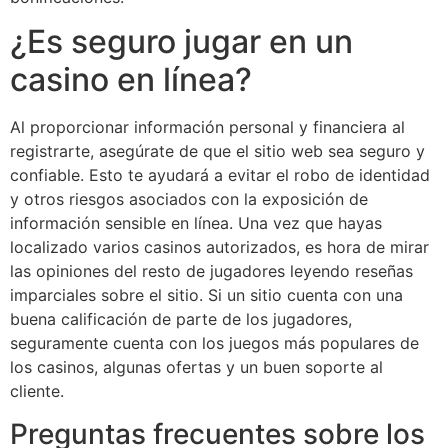
¿Es seguro jugar en un
casino en línea?
Al proporcionar información personal y financiera al
registrarte, asegúrate de que el sitio web sea seguro y
confiable. Esto te ayudará a evitar el robo de identidad
y otros riesgos asociados con la exposición de
información sensible en línea. Una vez que hayas
localizado varios casinos autorizados, es hora de mirar
las opiniones del resto de jugadores leyendo reseñas
imparciales sobre el sitio. Si un sitio cuenta con una
buena calificación de parte de los jugadores,
seguramente cuenta con los juegos más populares de
los casinos, algunas ofertas y un buen soporte al
cliente.
Preguntas frecuentes sobre los