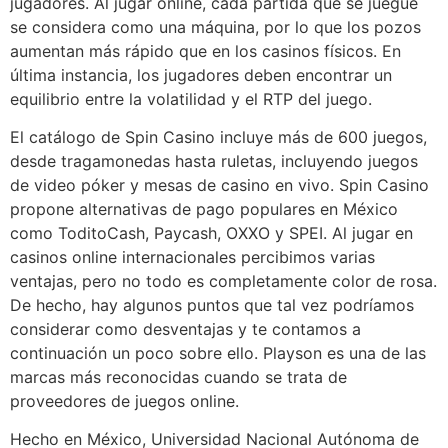
jugadores. Al jugar online, cada partida que se juegue
se considera como una máquina, por lo que los pozos
aumentan más rápido que en los casinos físicos. En
última instancia, los jugadores deben encontrar un
equilibrio entre la volatilidad y el RTP del juego.
El catálogo de Spin Casino incluye más de 600 juegos,
desde tragamonedas hasta ruletas, incluyendo juegos
de video póker y mesas de casino en vivo. Spin Casino
propone alternativas de pago populares en México
como ToditoCash, Paycash, OXXO y SPEI. Al jugar en
casinos online internacionales percibimos varias
ventajas, pero no todo es completamente color de rosa.
De hecho, hay algunos puntos que tal vez podríamos
considerar como desventajas y te contamos a
continuación un poco sobre ello. Playson es una de las
marcas más reconocidas cuando se trata de
proveedores de juegos online.
Hecho en México, Universidad Nacional Autónoma de