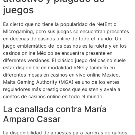
juegos
Es cierto que no tiene la popularidad de NetEnt o
Microgaming, pero sus juegos se encuentran presentes
en decenas de casinos online de todo el mundo. Un
juego emblemático de los casinos es la ruleta y en los
casinos online México se encuentra presente en
diferentes versiones. El clásico juego del casino suele
estar disponible en modalidad RNG y también en
diferentes mesas en casinos en vivo online México.
Malta Gaming Authority (MGA) es uno de los entes
reguladores más prestigiosos que existen y avala a
cientos de casinos online en todo el mundo.
La canallada contra María
Amparo Casar
La disponibilidad de apuestas para carreras de galgos