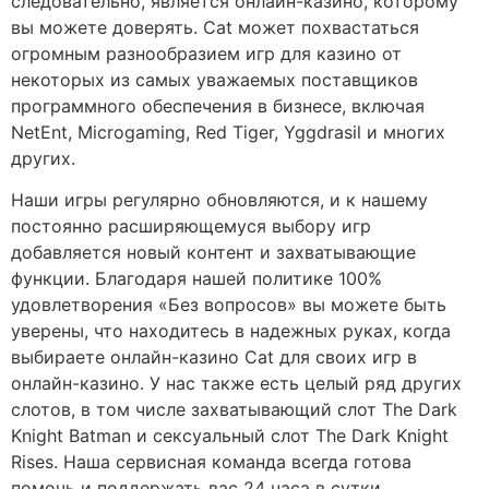
следовательно, является онлайн-казино, которому
вы можете доверять. Cat может похвастаться
огромным разнообразием игр для казино от
некоторых из самых уважаемых поставщиков
программного обеспечения в бизнесе, включая
NetEnt, Microgaming, Red Tiger, Yggdrasil и многих
других.
Наши игры регулярно обновляются, и к нашему
постоянно расширяющемуся выбору игр
добавляется новый контент и захватывающие
функции. Благодаря нашей политике 100%
удовлетворения «Без вопросов» вы можете быть
уверены, что находитесь в надежных руках, когда
выбираете онлайн-казино Cat для своих игр в
онлайн-казино. У нас также есть целый ряд других
слотов, в том числе захватывающий слот The Dark
Knight Batman и сексуальный слот The Dark Knight
Rises. Наша сервисная команда всегда готова
помочь и поддержать вас 24 часа в сутки.