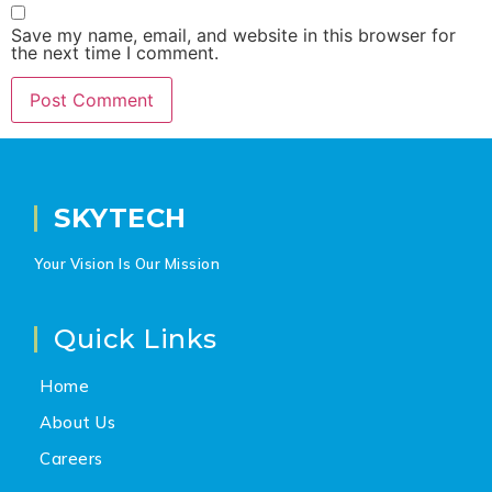
Save my name, email, and website in this browser for
the next time I comment.
SKYTECH
Your Vision Is Our Mission
Quick Links
Home
About Us
Careers