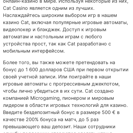
онлайн-казино в мире. Используя некоторые из них,
Cat Casino является одним из лучших.
Наслаждайтесь широким выбором игр в нашем
казино Cat, включая популярные игровые автоматы,
видеопокер и блэкджек. Доступ к игровым
автоматам и настольным играм с любого
устройства прост, так как Cat разработано с
мобильным интерфейсом.
Более того, вы также можете претендовать на
бонус до 1 600 долларов США при первом открытии
своей учетной записи. Или поиграйте в наши
игровые автоматы с прогрессивным джекпотом,
чтобы лично убедиться в их сути. Cat создано
компанией Microgaming, пионером и мировым
лидером в области игровых технологий для казино.
Введите бездепозитный бонус в размере 500 € в
качестве 200% бонуса на матч, до 5 раз
превышающего ваш депозит. Наши сотрудники