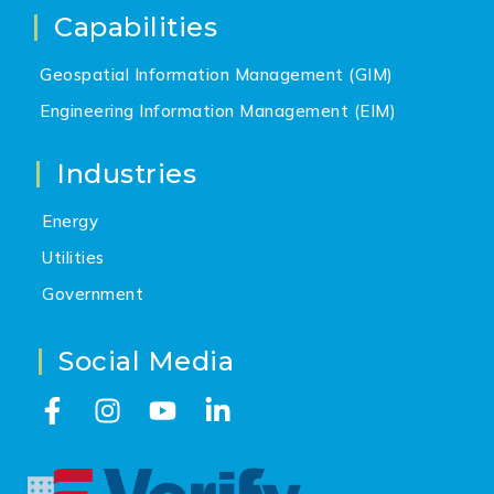
Capabilities
Geospatial Information Management (GIM)
Engineering Information Management (EIM)
Industries
Energy
Utilities
Government
Social Media