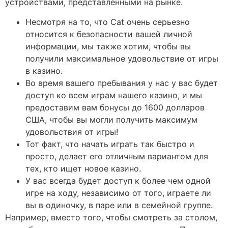
устройствами, представленными на рынке.
Несмотря на то, что Cat очень серьезно
относится к безопасности вашей личной
информации, мы также хотим, чтобы вы
получили максимальное удовольствие от игры
в казино.
Во время вашего пребывания у нас у вас будет
доступ ко всем играм нашего казино, и мы
предоставим вам бонусы до 1600 долларов
США, чтобы вы могли получить максимум
удовольствия от игры!
Тот факт, что начать играть так быстро и
просто, делает его отличным вариантом для
тех, кто ищет новое казино.
У вас всегда будет доступ к более чем одной
игре на ходу, независимо от того, играете ли
вы в одиночку, в паре или в семейной группе.
Например, вместо того, чтобы смотреть за столом,