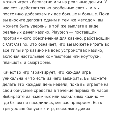
можно играть бесплатно или на реальные деньги. У
нас есть действительно особенные слоты, и мы
постоянно добавляем их все больше и больше. Пока
вы вносите депозит одним и тем же методом, вы
можете быть уверены в той же выплате в виде
реальных денег казино. Playtech — поставщик
программного обеспечения для казино, работающий
с Cat Casino. Это означает, что вы можете играть во
все типы игр казино на всех устройствах казино,
включая настольные компьютеры или ноутбуки,
планшеты и смартфоны.
Качество игр гарантирует, что каждая игра
уникальна и что есть из чего выбирать. Вы можете
делать это каждый день недели, пока вы играете на
свои бонусные средства в течение первых 48 часов.
Выбирайте из наземных или мобильных казино —
где бы вы ни находились, мы вас прикроем. Есть
три уровня бонусных игр, несколько диких