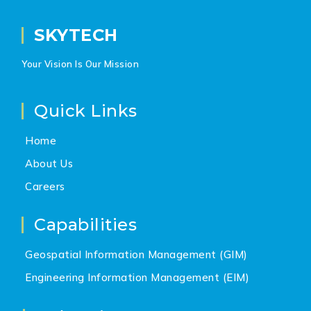
SKYTECH
Your Vision Is Our Mission
Quick Links
Home
About Us
Careers
Capabilities
Geospatial Information Management (GIM)
Engineering Information Management (EIM)