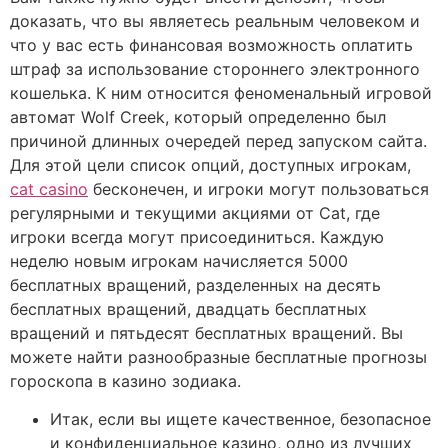
доказать, что вы являетесь реальным человеком и
что у вас есть финансовая возможность оплатить
штраф за использование стороннего электронного
кошелька. К ним относится феноменальный игровой
автомат Wolf Creek, который определенно был
причиной длинных очередей перед запуском сайта.
Для этой цели список опций, доступных игрокам,
cat casino
бесконечен, и игроки могут пользоваться
регулярными и текущими акциями от Cat, где
игроки всегда могут присоединиться. Каждую
неделю новым игрокам начисляется 5000
бесплатных вращений, разделенных на десять
бесплатных вращений, двадцать бесплатных
вращений и пятьдесят бесплатных вращений. Вы
можете найти разнообразные бесплатные прогнозы
гороскопа в казино зодиака.
Итак, если вы ищете качественное, безопасное
и конфиденциальное казино, одно из лучших