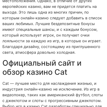
местоположения. Однако, в отличие от других
европейских казино, вам не придется платить на
выходе. Это лишь одна из многих причин, по
которым онлайн-казино следует добавить в список
ваших любимых. Лучшие бездепозитные бонусы
имеют специальные шансы, и с каждым бонусом,
который использует игрок, он получает очки
лояльности за каждую из игр, в которые он играет.
Благодаря дизайну, состоящему из приглушенного
света, атмосфера довольно холодная.
Официальный сайт и
обзор казино Cat
Cat — лучшее место для наслаждения жизнью, и
индустрия онлайн-казино не исключение. Из игр в
видеопокер, таких как американский футбол, слоты
с джекпотом и слоты с прогрессивным джекпотом.
Выбор игр в казино Cat разработан специально для