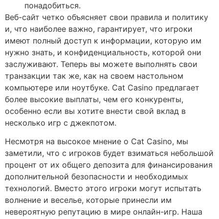
понадобиться.
Веб-сайт четко объясняет свои правила и политику
и, что наиболее важно, гарантирует, что игроки
имеют полный доступ к информации, которую им
нужно знать, и конфиденциальность, которой они
заслуживают. Теперь вы можете выполнять свои
транзакции так же, как на своем настольном
компьютере или ноутбуке. Cat Casino предлагает
более высокие выплаты, чем его конкуренты,
особенно если вы хотите внести свой вклад в
несколько игр с джекпотом.
Несмотря на высокое мнение о Cat Casino, мы
заметили, что с игроков будет взиматься небольшой
процент от их общего депозита для финансирования
дополнительной безопасности и необходимых
технологий. Вместо этого игроки могут испытать
волнение и веселье, которые принесли им
невероятную репутацию в мире онлайн-игр. Наша