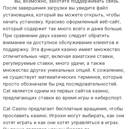
вы, возможно, захотите поддерживать связь.
После завершения загрузки вы увидите файл
установщика, который вы можете открыть, чтобы
начать установку. Красиво оформленный веб-сайт,
который содержит так много всего и даже больше.
При сравнении двух казино следует обратить
внимание на доступное обслуживание клиентов и
поддержку. Эта функция казино имеет множество
отличительных черт, включая азиатские ставки,
регулируемые ставки, много удачи, а также
множество других уникальных опций. К сожалению,
не существует математических терминов, которые
просто обозначали бы ряд последовательностей.
Cat является одним из первых сайтов казино,
предлагающих ставки во время игры и киберспорт.
Cat Casino предлагает бесплатные вращения, чтобы
прославить казино. Игроки могут выбирать, как они
хотят играть и как они хотят управляться в играх.