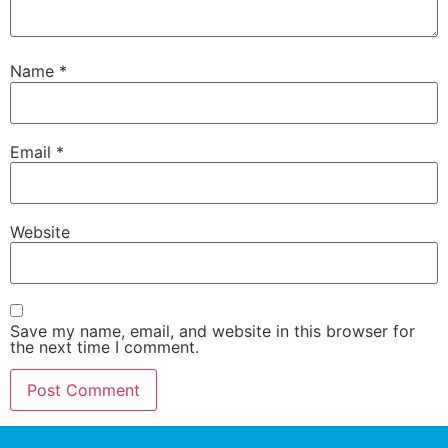
Name
*
Email
*
Website
Save my name, email, and website in this browser for
the next time I comment.