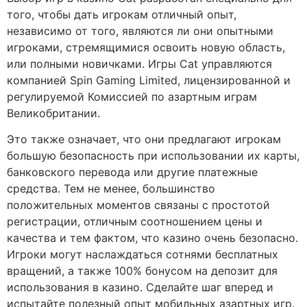
того, чтобы дать игрокам отличный опыт,
независимо от того, являются ли они опытными
игроками, стремящимися освоить новую область,
или полными новичками. Игры Cat управляются
компанией Spin Gaming Limited, лицензированной и
регулируемой Комиссией по азартным играм
Великобритании.
Это также означает, что они предлагают игрокам
большую безопасность при использовании их карты,
банковского перевода или другие платежные
средства. Тем не менее, большинство
положительных моментов связаны с простотой
регистрации, отличным соотношением цены и
качества и тем фактом, что казино очень безопасно.
Игроки могут наслаждаться сотнями бесплатных
вращений, а также 100% бонусом на депозит для
использования в казино. Сделайте шаг вперед и
испытайте полезный опыт мобильных азартных игр.