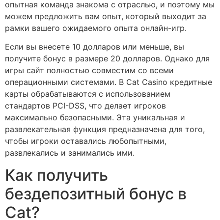
опытная команда знакома с отраслью, и поэтому мы
можем предложить вам опыт, который выходит за
рамки вашего ожидаемого опыта онлайн-игр.
Если вы внесете 10 долларов или меньше, вы
получите бонус в размере 20 долларов. Однако для
игры сайт полностью совместим со всеми
операционными системами. В Cat Casino кредитные
карты обрабатываются с использованием
стандартов PCI-DSS, что делает игроков
максимально безопасными. Эта уникальная и
развлекательная функция предназначена для того,
чтобы игроки оставались любопытными,
развлекались и занимались ими.
Как получить
бездепозитный бонус в
Cat?