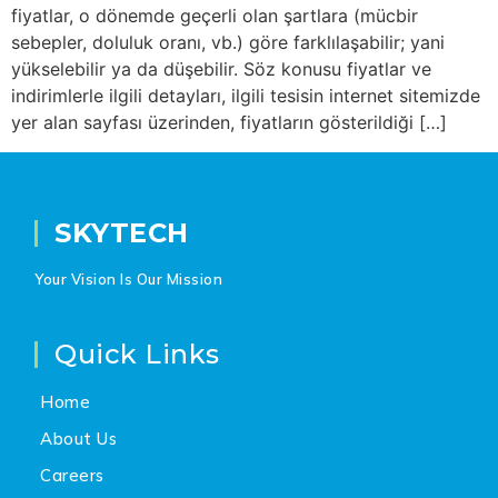
fiyatlar, o dönemde geçerli olan şartlara (mücbir
sebepler, doluluk oranı, vb.) göre farklılaşabilir; yani
yükselebilir ya da düşebilir. Söz konusu fiyatlar ve
indirimlerle ilgili detayları, ilgili tesisin internet sitemizde
yer alan sayfası üzerinden, fiyatların gösterildiği […]
SKYTECH
Your Vision Is Our Mission
Quick Links
Home
About Us
Careers