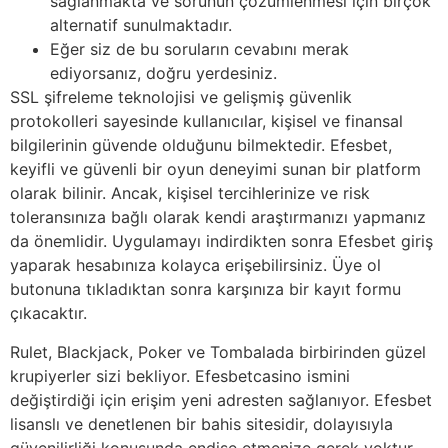
sağlanmakta ve sorunun çözümlenmesi için birçok
alternatif sunulmaktadır.
Eğer siz de bu soruların cevabını merak
ediyorsanız, doğru yerdesiniz.
SSL şifreleme teknolojisi ve gelişmiş güvenlik
protokolleri sayesinde kullanıcılar, kişisel ve finansal
bilgilerinin güvende olduğunu bilmektedir. Efesbet,
keyifli ve güvenli bir oyun deneyimi sunan bir platform
olarak bilinir. Ancak, kişisel tercihlerinize ve risk
toleransınıza bağlı olarak kendi araştırmanızı yapmanız
da önemlidir. Uygulamayı indirdikten sonra Efesbet giriş
yaparak hesabınıza kolayca erişebilirsiniz. Üye ol
butonuna tıkladıktan sonra karşınıza bir kayıt formu
çıkacaktır.
Rulet, Blackjack, Poker ve Tombalada birbirinden güzel
krupiyerler sizi bekliyor. Efesbetcasino ismini
değiştirdiği için erişim yeni adresten sağlanıyor. Efesbet
lisanslı ve denetlenen bir bahis sitesidir, dolayısıyla
güvenilirliği konusunda endişe etmenize gerek yoktur.