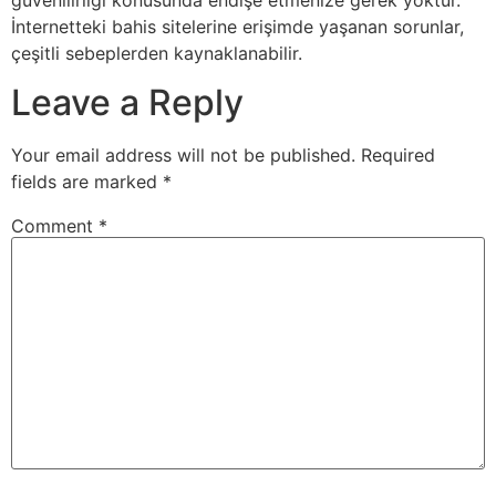
İnternetteki bahis sitelerine erişimde yaşanan sorunlar,
çeşitli sebeplerden kaynaklanabilir.
Leave a Reply
Your email address will not be published.
Required
fields are marked
*
Comment
*