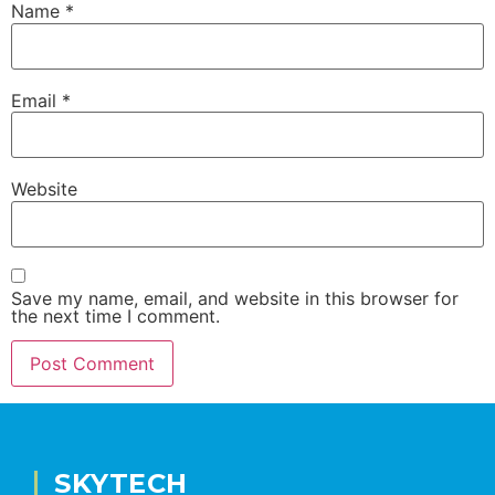
Name
*
Email
*
Website
Save my name, email, and website in this browser for
the next time I comment.
SKYTECH