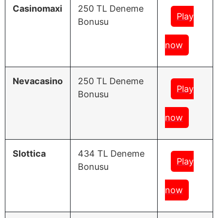
Casinomaxi
250 TL Deneme
Play
Bonusu
now
Nevacasino
250 TL Deneme
Play
Bonusu
now
Slottica
434 TL Deneme
Play
Bonusu
now