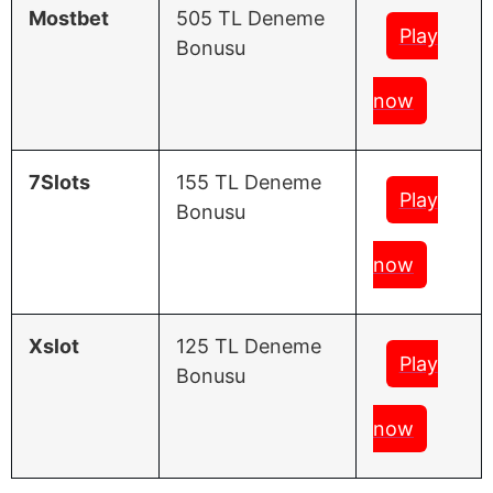
Mostbet
505 TL Deneme
Play
Bonusu
now
7Slots
155 TL Deneme
Play
Bonusu
now
Xslot
125 TL Deneme
Play
Bonusu
now