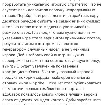
проработать уникальную игровую стратегию, что не
спустит весь депозит за парочку непродуманных
ставок. Перейдя к игре за деньги, старайтесь пару
десятков раундов сыграть на самых низких суммах
и только после этого медленно увеличивайте
размер ставок. Главное, что вам нужно понять —
указанная игра стала вариантом привычных слотов,
результаты игры в котором выявляются
генератором случайных чисел, а не умениями
игрока. Дабы забрать свой выигрыш нужно
своевременно нажать на соответствующую кнопку,
выигрыш будет увеличен на показанный
коэффициент. Очень быстро указанный игровой
продукт покорил сердца гемблеров во многих
странах мира и Spribe Lucky Jet стал публиковаться
на многочисленных гемблинговых порталах,
вдобавок появилось много клонов лучших версий
слота от других геймдев-контор. Дабы зарабатывать