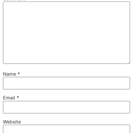
Name
*
Email
*
Website