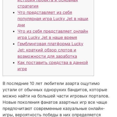
стратегия
Что представляет из себя
популярная игра Lucky Jet в наши
дни
Что из себя представляет онлайн
игра Lucky Jet в наше время
Гемблинговая платформа Lucky
Jet: краткий обзор слотов и
возможности для заработка
Как поставить средства в данной
игре
В последние 10 лет любители азарта ощутимо
устали от обычных одноруких бандитов, которые
можно найти на большей части игровых порталов.
Новые поколения фанатов азартных игр все чаще
предпочитают современные казуальные онлайн-
игры, вероятность победы в них определяется