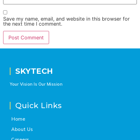
Save my name, email, and website in this browser for
the next time I comment.
SKYTECH
Your Vision Is Our Mission
Quick Links
Home
About Us
Careers