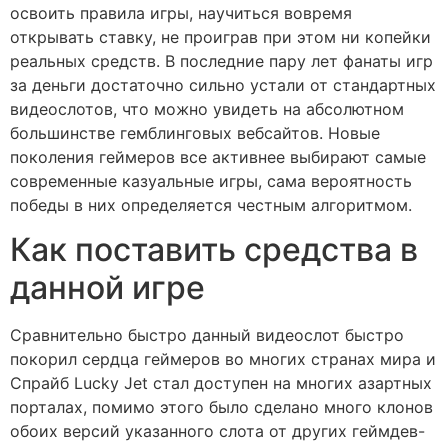
освоить правила игры, научиться вовремя
открывать ставку, не проиграв при этом ни копейки
реальных средств. В последние пару лет фанаты игр
за деньги достаточно сильно устали от стандартных
видеослотов, что можно увидеть на абсолютном
большинстве гемблинговых вебсайтов. Новые
поколения геймеров все активнее выбирают самые
современные казуальные игры, сама вероятность
победы в них определяется честным алгоритмом.
Как поставить средства в
данной игре
Сравнительно быстро данный видеослот быстро
покорил сердца геймеров во многих странах мира и
Спрайб Lucky Jet стал доступен на многих азартных
порталах, помимо этого было сделано много клонов
обоих версий указанного слота от других геймдев-