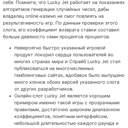
себя. Помните, что Lucky Jet работает на показаниях
алгоритмов генерации случайных чисел, дабы
владелец online-казино не смог повлиять на
результативность игр. По данным проверки этого
слота, его коэффициент возврата ставки составил
больше девяносто семи процентов процентов.
Невероятно быстро указанный игровой
продукт покорил сердца пользователей во
многих странах мира и Спрайб Lucky Jet стал
публиковаться на многочисленных
гемблинговых сайтах, вдобавок было выпущено
много клонов обоих версий указанного слота
от других разработчиков.
Онлайн-слот Lucky Jet является хорошим
примером именно такой игры с прозрачными
правилами, достаточно широким диапазоном
коэффициентов, понятным интерфейсом,
небольшой длительностью каждого раунда и