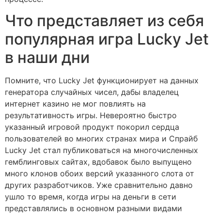
Что представляет из себя
популярная игра Lucky Jet
в наши дни
Помните, что Lucky Jet функционирует на данных
генератора случайных чисел, дабы владелец
интернет казино не мог повлиять на
результативность игры. Невероятно быстро
указанный игровой продукт покорил сердца
пользователей во многих странах мира и Спрайб
Lucky Jet стал публиковаться на многочисленных
гемблинговых сайтах, вдобавок было выпущено
много клонов обоих версий указанного слота от
других разработчиков. Уже сравнительно давно
ушло то время, когда игры на деньги в сети
представлялись в основном разными видами