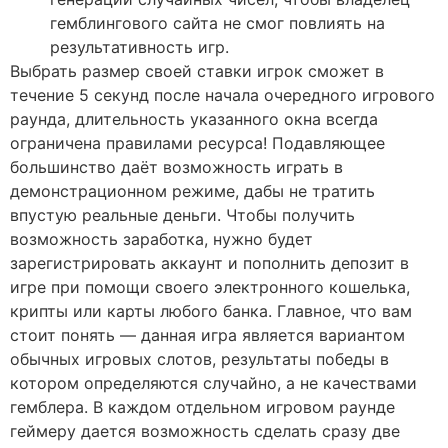
гемблингового сайта не смог повлиять на
результативность игр.
Выбрать размер своей ставки игрок сможет в
течение 5 секунд после начала очередного игрового
раунда, длительность указанного окна всегда
ограничена правилами ресурса! Подавляющее
большинство даёт возможность играть в
демонстрационном режиме, дабы не тратить
впустую реальные деньги. Чтобы получить
возможность заработка, нужно будет
зарегистрировать аккаунт и пополнить депозит в
игре при помощи своего электронного кошелька,
крипты или карты любого банка. Главное, что вам
стоит понять — данная игра является вариантом
обычных игровых слотов, результаты победы в
котором определяются случайно, а не качествами
гемблера. В каждом отдельном игровом раунде
геймеру дается возможность сделать сразу две