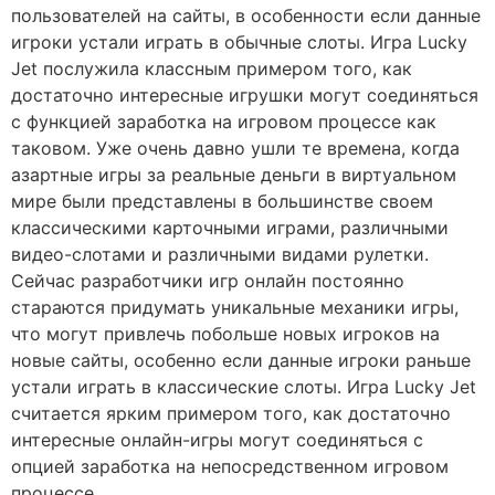
пользователей на сайты, в особенности если данные
игроки устали играть в обычные слоты. Игра Lucky
Jet послужила классным примером того, как
достаточно интересные игрушки могут соединяться
с функцией заработка на игровом процессе как
таковом. Уже очень давно ушли те времена, когда
азартные игры за реальные деньги в виртуальном
мире были представлены в большинстве своем
классическими карточными играми, различными
видео-слотами и различными видами рулетки.
Сейчас разработчики игр онлайн постоянно
стараются придумать уникальные механики игры,
что могут привлечь побольше новых игроков на
новые сайты, особенно если данные игроки раньше
устали играть в классические слоты. Игра Lucky Jet
считается ярким примером того, как достаточно
интересные онлайн-игры могут соединяться с
опцией заработка на непосредственном игровом
процессе.