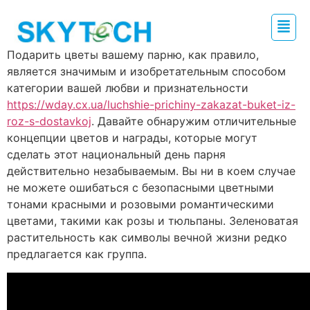
Подарить цветы вашему парню, как правило,
является значимым и изобретательным способом
категории вашей любви и признательности
https://wday.cx.ua/luchshie-prichiny-zakazat-buket-iz-
roz-s-dostavkoj
. Давайте обнаружим отличительные
концепции цветов и награды, которые могут
сделать этот национальный день парня
действительно незабываемым. Вы ни в коем случае
не можете ошибаться с безопасными цветными
тонами красными и розовыми романтическими
цветами, такими как розы и тюльпаны. Зеленоватая
растительность как символы вечной жизни редко
предлагается как группа.