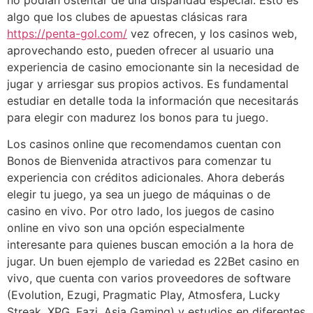
algo que los clubes de apuestas clásicas rara
https://penta-gol.com/
vez ofrecen, y los casinos web,
aprovechando esto, pueden ofrecer al usuario una
experiencia de casino emocionante sin la necesidad de
jugar y arriesgar sus propios activos. Es fundamental
estudiar en detalle toda la información que necesitarás
para elegir con madurez los bonos para tu juego.
Los casinos online que recomendamos cuentan con
Bonos de Bienvenida atractivos para comenzar tu
experiencia con créditos adicionales. Ahora deberás
elegir tu juego, ya sea un juego de máquinas o de
casino en vivo. Por otro lado, los juegos de casino
online en vivo son una opción especialmente
interesante para quienes buscan emoción a la hora de
jugar. Un buen ejemplo de variedad es 22Bet casino en
vivo, que cuenta con varios proveedores de software
(Evolution, Ezugi, Pragmatic Play, Atmosfera, Lucky
Streak, XPG, Fazi, Asia Gaming) y estudios en diferentes