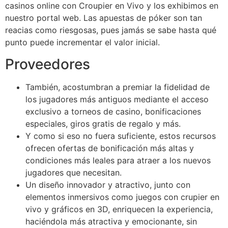
casinos online con Croupier en Vivo y los exhibimos en
nuestro portal web. Las apuestas de póker son tan
reacias como riesgosas, pues jamás se sabe hasta qué
punto puede incrementar el valor inicial.
Proveedores
También, acostumbran a premiar la fidelidad de
los jugadores más antiguos mediante el acceso
exclusivo a torneos de casino, bonificaciones
especiales, giros gratis de regalo y más.
Y como si eso no fuera suficiente, estos recursos
ofrecen ofertas de bonificación más altas y
condiciones más leales para atraer a los nuevos
jugadores que necesitan.
Un diseño innovador y atractivo, junto con
elementos inmersivos como juegos con crupier en
vivo y gráficos en 3D, enriquecen la experiencia,
haciéndola más atractiva y emocionante, sin