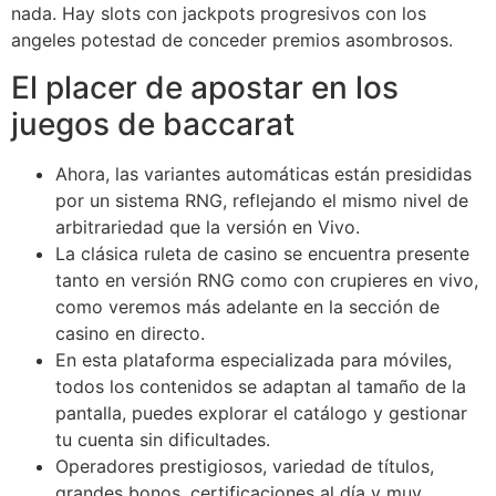
nada. Hay slots con jackpots progresivos con los
angeles potestad de conceder premios asombrosos.
El placer de apostar en los
juegos de baccarat
Ahora, las variantes automáticas están presididas
por un sistema RNG, reflejando el mismo nivel de
arbitrariedad que la versión en Vivo.
La clásica ruleta de casino se encuentra presente
tanto en versión RNG como con crupieres en vivo,
como veremos más adelante en la sección de
casino en directo.
En esta plataforma especializada para móviles,
todos los contenidos se adaptan al tamaño de la
pantalla, puedes explorar el catálogo y gestionar
tu cuenta sin dificultades.
Operadores prestigiosos, variedad de títulos,
grandes bonos, certificaciones al día y muy