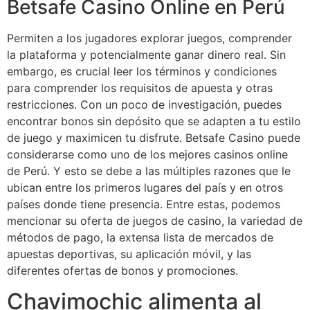
Betsafe Casino Online en Perú
Permiten a los jugadores explorar juegos, comprender
la plataforma y potencialmente ganar dinero real. Sin
embargo, es crucial leer los términos y condiciones
para comprender los requisitos de apuesta y otras
restricciones. Con un poco de investigación, puedes
encontrar bonos sin depósito que se adapten a tu estilo
de juego y maximicen tu disfrute. Betsafe Casino puede
considerarse como uno de los mejores casinos online
de Perú. Y esto se debe a las múltiples razones que le
ubican entre los primeros lugares del país y en otros
países donde tiene presencia. Entre estas, podemos
mencionar su oferta de juegos de casino, la variedad de
métodos de pago, la extensa lista de mercados de
apuestas deportivas, su aplicación móvil, y las
diferentes ofertas de bonos y promociones.
Chavimochic alimenta al