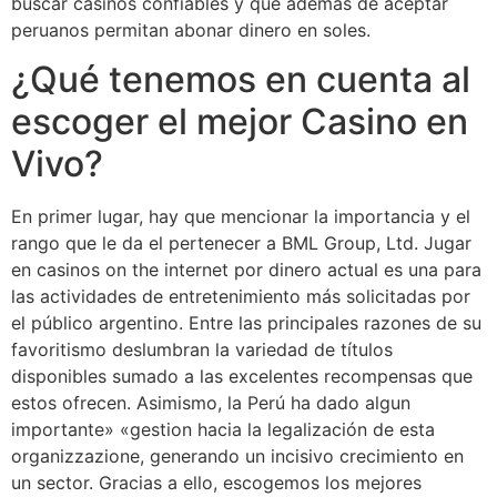
buscar casinos confiables y que además de aceptar
peruanos permitan abonar dinero en soles.
¿Qué tenemos en cuenta al
escoger el mejor Casino en
Vivo?
En primer lugar, hay que mencionar la importancia y el
rango que le da el pertenecer a BML Group, Ltd. Jugar
en casinos on the internet por dinero actual es una para
las actividades de entretenimiento más solicitadas por
el público argentino. Entre las principales razones de su
favoritismo deslumbran la variedad de títulos
disponibles sumado a las excelentes recompensas que
estos ofrecen. Asimismo, la Perú ha dado algun
importante» «gestion hacia la legalización de esta
organizzazione, generando un incisivo crecimiento en
un sector. Gracias a ello, escogemos los mejores