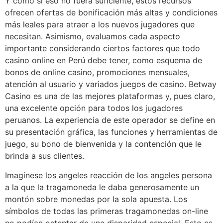
Y como si eso no fuera suficiente, estos recursos
ofrecen ofertas de bonificación más altas y condiciones
más leales para atraer a los nuevos jugadores que
necesitan. Asimismo, evaluamos cada aspecto
importante considerando ciertos factores que todo
casino online en Perú debe tener, como esquema de
bonos de online casino, promociones mensuales,
atención al usuario y variados juegos de casino. Betway
Casino es una de las mejores plataformas y, pues claro,
una excelente opción para todos los jugadores
peruanos. La experiencia de este operador se define en
su presentación gráfica, las funciones y herramientas de
juego, su bono de bienvenida y la contención que le
brinda a sus clientes.
Imagínese los angeles reacción de los angeles persona
a la que la tragamoneda le daba generosamente un
montón sobre monedas por la sola apuesta. Los
símbolos de todas las primeras tragamonedas on-line
no podían ostentar de una disparidad especial. Esto es