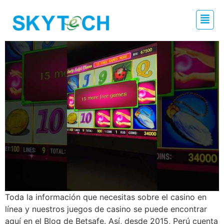
Toda la información que necesitas sobre el casino en
línea y nuestros juegos de casino se puede encontrar
aquí en el Blog de Betsafe. Así, desde 2015, Perú cuenta