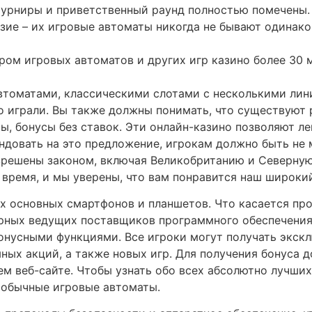
 турниры и приветственный раунд полностью помечены.
зие – их игровые автоматы никогда не бывают одинако
ром игровых автоматов и других игр казино более 30 
томатами, классическими слотами с несколькими лин
бо играли. Вы также должны понимать, что существуют 
, бонусы без ставок. Эти онлайн-казино позволяют лег
ндовать на это предложение, игрокам должно быть не 
азрешены законом, включая Великобританию и Северну
время, и мы уверены, что вам понравится наш широкий
ех основных смартфонов и планшетов. Что касается про
ных ведущих поставщиков программного обеспечения. В
бонусными функциями. Все игроки могут получать экск
ых акций, а также новых игр. Для получения бонуса 
ем веб-сайте. Чтобы узнать обо всех абсолютно лучших
обычные игровые автоматы.