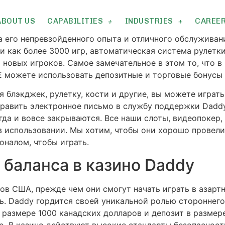
ABOUT US
CAPABILITIES
INDUSTRIES
CAREE
а его непревзойденного опыта и отличного обслуживан
 как более 3000 игр, автоматическая система рулетки
новых игроков. Самое замечательное в этом то, что в
Е можете использовать депозитные и торговые бонусы 
 блэкджек, рулетку, кости и другие, вы можете играть
равить электронное письмо в службу поддержки Daddy
гда и вовсе закрываются. Все наши слоты, видеопокер,
в использовании. Мы хотим, чтобы они хорошо провели 
оналом, чтобы играть.
 баланса в казино Daddy
ов США, прежде чем они смогут начать играть в азарт
ть. Daddy гордится своей уникальной ролью стороннег
 размере 1000 канадских долларов и депозит в размер
о. В казино действуют высокие стандарты безопасност