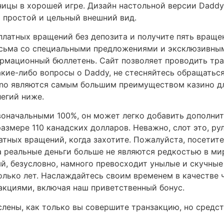
ницы в хорошей игре. Дизайн настольной версии Daddy 
ам простой и цельный внешний вид.
латных вращений без депозита и получите пять враще
сьма со специальными предложениями и эксклюзивным
рмационный бюллетень. Сайт позволяет проводить тр
какие-либо вопросы о Daddy, не стесняйтесь обращатьс
ino являются самым большим преимуществом казино дл
егий ниже.
рвоначальными 100%, он может легко добавить дополнит
азмере 110 канадских долларов. Неважно, слот это, ру
тных вращений, когда захотите. Пожалуйста, посетите
 реальные деньги больше не являются редкостью в мир
й, безусловно, намного превосходит унылые и скучны
лько лет. Наслаждайтесь своим временем в качестве ч
кциями, включая наш приветственный бонус.
слены, как только вы совершите транзакцию, но средс