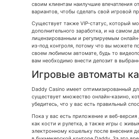
своим клиентам наилучшие впечатления от
вариантов, чтобы сделать свой игровой п
Существует также VIP-статус, который мож
дополнительного заработка, и на самом д
лицензированным и регулируемым онлайн-
из-под контроля, потому что вы можете 
своем любимом автомате, будь то видеопо
вам необходимо внести депозит в выбранн
Игровые автоматы ка
Daddy Casino имеет оптимизированный для
существует множество онлайн-казино, ко
убедитесь, что у вас есть правильный спо
Пока у вас есть приложение и веб-версия
как кости и рулетка, а также игры с жив
электронному кошельку после внесения д
в букмекерской конторе Daddy. За это вр