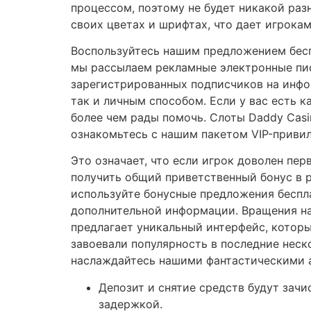
процессом, поэтому не будет никакой раз
своих цветах и ​​шрифтах, что дает игрок
Воспользуйтесь нашим предложением бесп
мы рассылаем рекламные электронные пи
зарегистрированных подписчиков на инфо
так и личным способом. Если у вас есть 
более чем рады помочь. Слоты Daddy Cas
ознакомьтесь с нашим пакетом VIP-привил
Это означает, что если игрок доволен пе
получить общий приветственный бонус в р
используйте бонусные предложения беспла
дополнительной информации. Вращения на
предлагает уникальный интерфейс, которы
завоевали популярность в последние неско
наслаждайтесь нашими фантастическими а
Депозит и снятие средств будут зачи
задержкой.