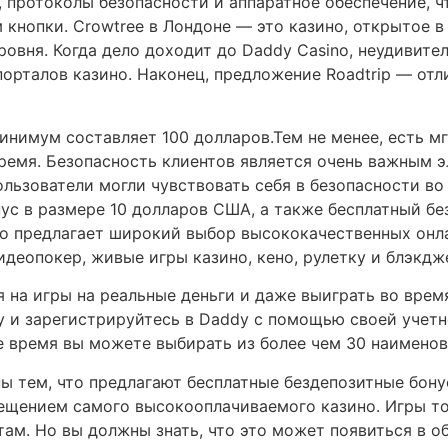
 протоколы безопасности и аппаратное обеспечение, 
кнопки. Crowtree в Лондоне — это казино, открытое 
овня. Когда дело доходит до Daddy Casino, неудивител
орталов казино. Наконец, предложение Roadtrip — отл
минимум составляет 100 долларов.Тем не менее, есть 
время. Безопасность клиентов является очень важным э
ользователи могли чувствовать себя в безопасности во
ус в размере 10 долларов США, а также бесплатный б
о предлагает широкий выбор высококачественных онла
идеопокер, живые игры казино, кено, рулетку и блэкдж
на игры на реальные деньги и даже выиграть во время
y и зарегистрируйтесь в Daddy с помощью своей учетн
 время вы можете выбирать из более чем 30 наименов
ы тем, что предлагают бесплатные бездепозитные бонус
сещением самого высокооплачиваемого казино. Игры то
там. Но вы должны знать, что это может появиться в 