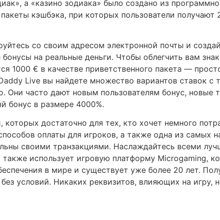
диак», а «казино зодиака» было создано из программно
пакеты кэшбэка, при которых пользователи получают 
уйтесь со своим адресом электронной почты и создайт
те бонусы на реальные деньги. Чтобы облегчить вам зн
я 1000 € в качестве приветственного пакета — прост
в Daddy Live вы найдете множество вариантов ставок с
. Они часто дают новым пользователям бонус, новые 
й бонус в размере 4000%.
которых достаточно для тех, кто хочет немного потрат
д способов оплаты для игроков, а также одна из самых
вольны своими транзакциями. Наслаждайтесь всеми луч
y также использует игровую платформу Microgaming, к
спечения в мире и существует уже более 20 лет. Пол
ез условий. Никаких реквизитов, влияющих на игру, н