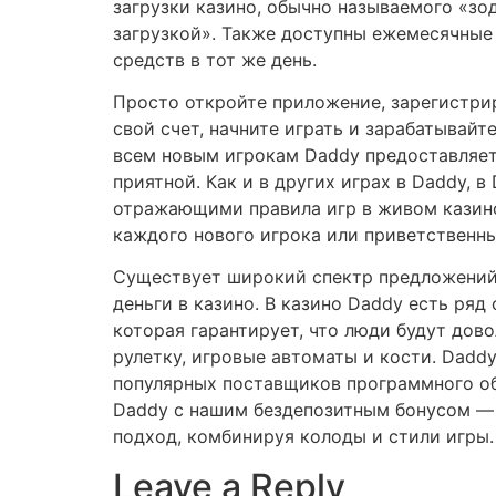
загрузки казино, обычно называемого «зо
загрузкой». Также доступны ежемесячные 
средств в тот же день.
Просто откройте приложение, зарегистрир
свой счет, начните играть и зарабатывай
всем новым игрокам Daddy предоставляетс
приятной. Как и в других играх в Daddy, 
отражающими правила игр в живом казино
каждого нового игрока или приветственны
Существует широкий спектр предложений, 
деньги в казино. В казино Daddy есть ря
которая гарантирует, что люди будут до
рулетку, игровые автоматы и кости. Dadd
популярных поставщиков программного обе
Daddy с нашим бездепозитным бонусом — б
подход, комбинируя колоды и стили игры.
Leave a Reply