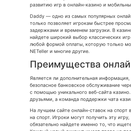
развитию игр в онлайн-казино и мобильных
Daddy — одно из самых популярных онлайн-
только позволяет игрокам быстрее просм
задержками и временем загрузки. В казин
найдете широкий выбор классических игр 
любой формой оплаты, которую только мож
NETeller и многие другие.
Преимущества онлай
Является ли дополнительная информация, 
безопасное банковское обслуживание через
с помощью уникального веб-сайта казино.
друзьями, а команда поддержки чата кази
На лучшем сайте онлайн-ставок на спорт 
на спорт. Игроки могут получить эту игру
обязательно найдете именно то, что ищете