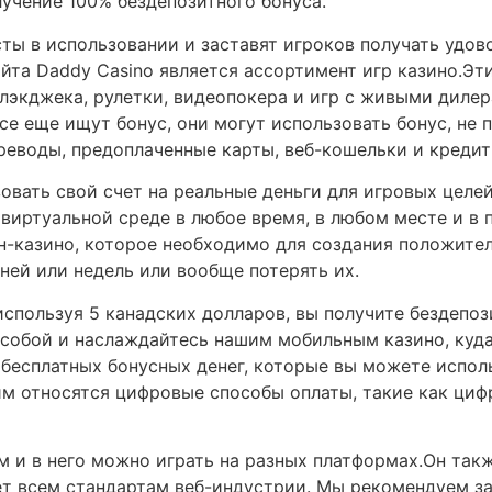
учение 100% бездепозитного бонуса.
ты в использовании и заставят игроков получать удово
айта Daddy Casino является ассортимент игр казино.Эт
экджека, рулетки, видеопокера и игр с живыми дилера
все еще ищут бонус, они могут использовать бонус, не
реводы, предоплаченные карты, веб-кошельки и кредит
вать свой счет на реальные деньги для игровых целей
в виртуальной среде в любое время, в любом месте и в
н-казино, которое необходимо для создания положител
ней или недель или вообще потерять их.
используя 5 канадских долларов, вы получите бездепоз
 собой и наслаждайтесь нашим мобильным казино, куда
 бесплатных бонусных денег, которые вы можете исполь
м относятся цифровые способы оплаты, такие как цифро
им и в него можно играть на разных платформах.Он так
ет всем стандартам веб-индустрии. Мы рекомендуем за