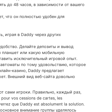
ть до 48 часов, в зависимости от вашего
т, что он полностью удобен для
, играя в Daddy через других
добство. Делайте депозиты и вывод
ли планшет или какую мобильную
тавить исключительный игровой опыт.
 автоматы по тому удовольствию, которое
нлайн-казино, Daddy предлагает
ет. Внешний вид веб-сайта довольно
т сами игроки. Правильно, каждый раз,
our vos cessions de cartes, les
verrez que Daddy est absolument la solution.
 основное внимание группы уделялось