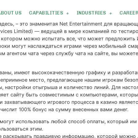
ABOUT US
CAPABILITIES
INDUSTRIES
CAREE
десь, – это знаменитая Net Entertainment для вращающ
ervices Limited) — ведущей в мире компанией по тести
 в котором можно испытать все, что может предложить 
гроки могут наслаждаться играми через мобильный сма
м агентом чата через службу чата на сайте, вы может
ваны, имеют высококачественную графику и разрабо
теприимное место, предлагающее нашим игрокам безоп
ы, настройки отыгрыша и количество линий. Для наст
ляет сайту быть совместимым с компьютерами, которы
и захватывающего игрового процесса в казино являет
числит 100% бонус на сумму внесенных вами денег.
 могут использовать любой способ оплаты, который им
льзоваться этим.
е раскрывать правдивую информацию, которой можно л