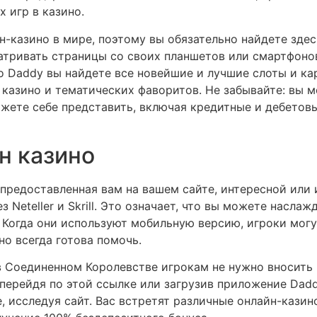
 игр в казино.
казино в мире, поэтому вы обязательно найдете здесь 
атривать страницы со своих планшетов или смартфонов
о Daddy вы найдете все новейшие и лучшие слоты и ка
казино и тематических фаворитов. Не забывайте: вы 
ете себе представить, включая кредитные и дебетовы
н казино
предоставленная вам на вашем сайте, интересной или
 Neteller и Skrill. Это означает, что вы можете насл
 Когда они используют мобильную версию, игроки могу
но всегда готова помочь.
в Соединенном Королевстве игрокам не нужно вносить 
, перейдя по этой ссылке или загрузив приложение Da
, исследуя сайт. Вас встретят различные онлайн-казино