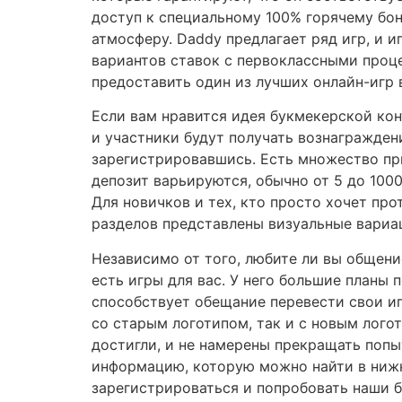
доступ к специальному 100% горячему бо
атмосферу. Daddy предлагает ряд игр, и 
вариантов ставок с первоклассными проц
предоставить один из лучших онлайн-игр 
Если вам нравится идея букмекерской конт
и участники будут получать вознагражден
зарегистрировавшись. Есть множество при
депозит варьируются, обычно от 5 до 100
Для новичков и тех, кто просто хочет про
разделов представлены визуальные вариа
Независимо от того, любите ли вы общени
есть игры для вас. У него большие планы п
способствует обещание перевести свои иг
со старым логотипом, так и с новым логот
достигли, и не намерены прекращать попы
информацию, которую можно найти в нижне
зарегистрироваться и попробовать наши б