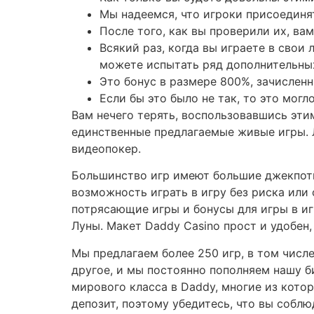
Мы надеемся, что игроки присоединя
После того, как вы проверили их, ва
Всякий раз, когда вы играете в свои
можете испытать ряд дополнительных
Это бонус в размере 800%, зачисленн
Если бы это было не так, то это мог
Вам нечего терять, воспользовавшись эти
единственные предлагаемые живые игры. Л
видеопокер.
Большинство игр имеют большие джекпоты
возможность играть в игру без риска или 
потрясающие игры и бонусы для игры в иг
Луны. Макет Daddy Casino прост и удобен
Мы предлагаем более 250 игр, в том числ
другое, и мы постоянно пополняем нашу б
мирового класса в Daddy, многие из кото
депозит, поэтому убедитесь, что вы соблю