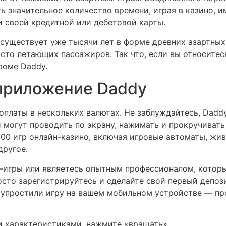
ь значительное количество времени, играя в казино, и
 своей кредитной или дебетовой карты.
 существует уже тысячи лет в форме древних азартных 
асто летающих пассажиров. Так что, если вы относитес
кроме Daddy.
приложение Daddy
оплаты в нескольких валютах. Не заблуждайтесь, Daddy
и могут проводить по экрану, нажимать и прокручивать
00 игр онлайн-казино, включая игровые автоматы, жив
другое.
н-игры или являетесь опытным профессионалом, которы
осто зарегистрируйтесь и сделайте свой первый депози
 упростили игру на вашем мобильном устройстве — пр
и характеристиками, нажмите «вращать».