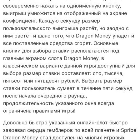
своевременно нажать на одноимённую кнопку,
выигрыш умножится на отображенный на экране
коэффициент. Каждую секунду размер
пользовательского выигрыша растёт, но заодно с
ним растёт и шанс того, что Dragon Money упадет и
все поставленные средства сгорят. Основные
кнопки для выбора ставки располагаются под
главным экраном слота Dragon Money, в
классическом варианте данной игры доступный для
выбора размер ставки составляет: сто, тысяча,
пятьсот или пятьдесят рублей. Выбрать размер
ставки пользователь сумеет в течение пяти секунд
после начала очередного раунда,
продолжительность указанного окна всегда
ограничена правилами игры!
Довольно быстро указанный онлайн-слот быстро
завоевал сердца гемблеров по всей планете и Spribe
Dragon Money стал доступен на многих игровых