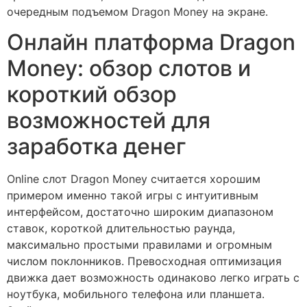
очередным подъемом Dragon Money на экране.
Онлайн платформа Dragon
Money: обзор слотов и
короткий обзор
возможностей для
заработка денег
Online слот Dragon Money считается хорошим
примером именно такой игры с интуитивным
интерфейсом, достаточно широким диапазоном
ставок, короткой длительностью раунда,
максимально простыми правилами и огромным
числом поклонников. Превосходная оптимизация
движка дает возможность одинаково легко играть с
ноутбука, мобильного телефона или планшета.