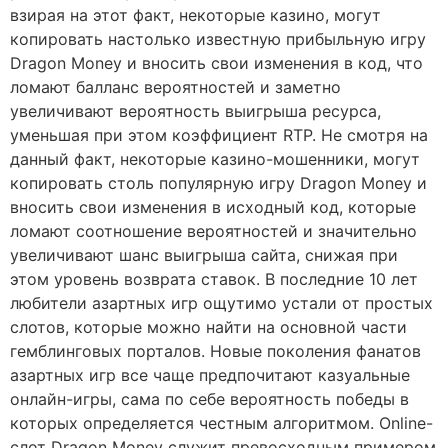
взирая на этот факт, некоторые казино, могут
копировать настолько известную прибыльную игру
Dragon Money и вносить свои изменения в код, что
ломают балланс вероятностей и заметно
увеличивают вероятность выигрыша ресурса,
уменьшая при этом коэффициент RTP. Не смотря на
данный факт, некоторые казино-мошенники, могут
копировать столь популярную игру Dragon Money и
вносить свои изменения в исходный код, которые
ломают соотношение вероятностей и значительно
увеличивают шанс выигрыша сайта, снижая при
этом уровень возврата ставок. В последние 10 лет
любители азартных игр ощутимо устали от простых
слотов, которые можно найти на основной части
гемблинговых порталов. Новые поколения фанатов
азартных игр все чаще предпочитают казуальные
онлайн-игры, сама по себе вероятность победы в
которых определяется честным алгоритмом. Online-
слот Dragon Money служит превосходным примером