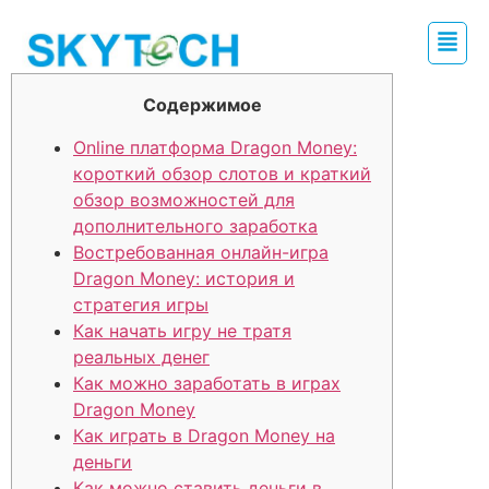
Содержимое
Online платформа Dragon Money:
короткий обзор слотов и краткий
обзор возможностей для
дополнительного заработка
Востребованная онлайн-игра
Dragon Money: история и
стратегия игры
Как начать игру не тратя
реальных денег
Как можно заработать в играх
Dragon Money
Как играть в Dragon Money на
деньги
Как можно ставить деньги в