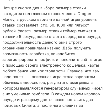
Четыре кнопки для выбора размера ставки
находятся под главным экраном слота Dragon
Money, в русском варианте данной игры уровень
ставки составляет: сто, 50, 1000 или пятьсот
рублей. Указать размер ставки геймер сможет в
течение 5 секунд после старта очередного раунда,
продолжительность данного окна строго
ограничена правилами казино! Дабы получить
возможность заработка, понадобится
зарегистрировать профиль и пополнить счёт в игре
с помощью своего электронного кошелька, карты
любого банка или криптовалюты. Главное, что вам
надо понять — описанная игра стала вариантом
обычных видеослотов, результаты выигрыша в
котором выявляются генератором случайных чисел,
а не умениями гемблера. В каждом новом игровом
раунде играющему дается шанс поставить два
призовых билета, а после чего следить за