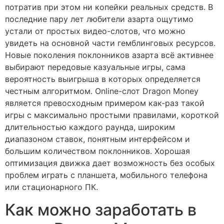
потратив при этом ни копейки реальных средств. В
последние пару лет любители азарта ощутимо
устали от простых видео-слотов, что можно
увидеть на основной части гемблинговых ресурсов.
Новые поколения поклонников азарта всё активнее
выбирают передовые казуальные игры, сама
вероятность выигрыша в которых определяется
честным алгоритмом. Online-слот Dragon Money
является превосходным примером как-раз такой
игры с максимально простыми правилами, короткой
длительностью каждого раунда, широким
диапазоном ставок, понятным интерфейсом и
большим количеством поклонников. Хорошая
оптимизация движка дает возможность без особых
проблем играть с планшета, мобильного телефона
или стационарного ПК.
Как можно заработать в