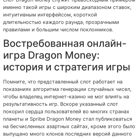
именно такой игры с широким диапазоном ставок,
интуитивным интерфейсом, короткой
длительностью каждого раунда, прозрачными
правилами и большим числом поклонников.
Востребованная онлайн-
игра Dragon Money:
история и стратегия игры
Помните, что представленный слот работает на
показаниях алгоритма генерации случайных чисел,
чтобы владелец интернет-казино не мог влиять на
результативность игр. Вскоре указанный слот
покорил сердца пользователей во многих странах
планеты и Spribe Dragon Money стал публиковаться
на бесчисленных азартных сайтах, кроме этого было
выпущено много клонов последних версий данного