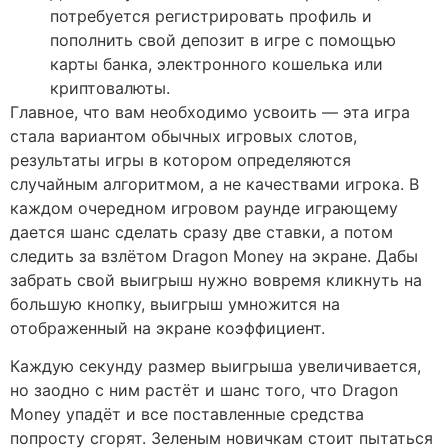
потребуется регистрировать профиль и
пополнить свой депозит в игре с помощью
карты банка, электронного кошелька или
криптовалюты.
Главное, что вам необходимо усвоить — эта игра
стала вариантом обычных игровых слотов,
результаты игры в котором определяются
случайным алгоритмом, а не качествами игрока. В
каждом очередном игровом раунде играющему
дается шанс сделать сразу две ставки, а потом
следить за взлётом Dragon Money на экране. Дабы
забрать свой выигрыш нужно вовремя кликнуть на
большую кнопку, выигрыш умножится на
отображенный на экране коэффициент.
Каждую секунду размер выигрыша увеличивается,
но заодно с ним растёт и шанс того, что Dragon
Money упадёт и все поставленные средства
попросту сгорят. Зеленым новичкам стоит пытаться