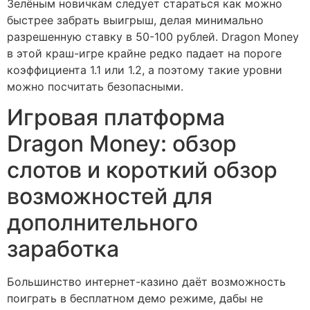
Зелёным новичкам следует стараться как можно
быстрее забрать выигрыш, делая минимально
разрешенную ставку в 50-100 рублей. Dragon Money
в этой краш-игре крайне редко падает на пороге
коэффициента 1.1 или 1.2, а поэтому такие уровни
можно посчитать безопасными.
Игровая платформа
Dragon Money: обзор
слотов и короткий обзор
возможностей для
дополнительного
заработка
Большинство интернет-казино даёт возможность
поиграть в бесплатном демо режиме, дабы не