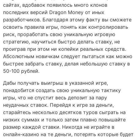
сайтах, вдобавок появилось много клонов
последних версий Dragon Money от иных
разработчиков. Благодаря этому факту вы сможете
освоить правила игры, понять как контролировать
риск, проработать свою уникальную игровую
стратегию, научиться быстро делать ставку, не
проиграв при этом ни копейки реальных средств.
Абсолютным новичкам следует пытаться как можно
быстрее забрать ставку, делая небольшую ставку в
50-100 рублей.
Дабы получать выигрыш в указанной игре,
понадобится создать свою уникальную тактику
игры, что не спустит весь депозит за пару
неудачных ставок. Перейдя к игре за деньги,
старайтесь несколько десятков туров сыграть на
низких суммах и только затем плавно повышайте
размер каждой ставки. Никогда не играйте в
онлайн-казино на те деньги, потерять которые будет