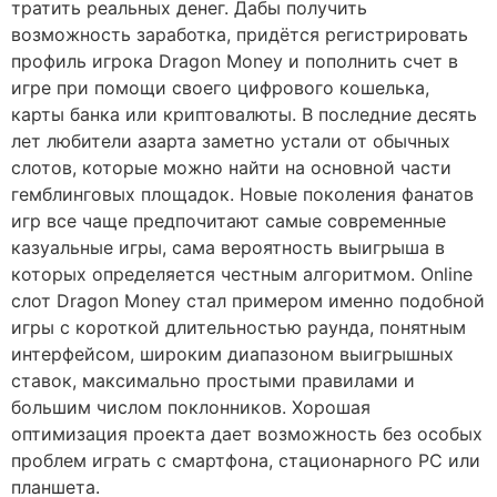
тратить реальных денег. Дабы получить
возможность заработка, придётся регистрировать
профиль игрока Dragon Money и пополнить счет в
игре при помощи своего цифрового кошелька,
карты банка или криптовалюты. В последние десять
лет любители азарта заметно устали от обычных
слотов, которые можно найти на основной части
гемблинговых площадок. Новые поколения фанатов
игр все чаще предпочитают самые современные
казуальные игры, сама вероятность выигрыша в
которых определяется честным алгоритмом. Online
слот Dragon Money стал примером именно подобной
игры с короткой длительностью раунда, понятным
интерфейсом, широким диапазоном выигрышных
ставок, максимально простыми правилами и
большим числом поклонников. Хорошая
оптимизация проекта дает возможность без особых
проблем играть с смартфона, стационарного PC или
планшета.