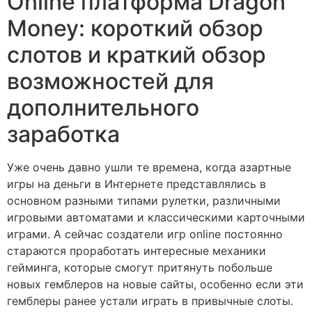
Online платформа Dragon
Money: короткий обзор
слотов и краткий обзор
возможностей для
дополнительного
заработка
Уже очень давно ушли те времена, когда азартные
игры на деньги в Интернете представлялись в
основном разными типами рулетки, различными
игровыми автоматами и классическими карточными
играми. А сейчас создатели игр online постоянно
стараются проработать интересные механики
гейминга, которые смогут притянуть побольше
новых гемблеров на новые сайты, особенно если эти
гемблеры ранее устали играть в привычные слоты.