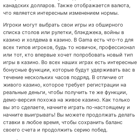
канадских долларов. Также отображается валюта,
что является интересным изменением нормы.
Игроки могут выбрать свои игры из обширного
списка столов или рулетки, блэкджека, войны в
казино и холдема в казино. В Gama есть что-то для
всех типов игроков, будь то новичок, профессионал
или тот, кто впервые хочет попробовать новый тип
игры в казино. Во всех наших играх есть интересные
бонусные функции, которые будут удерживать вас в
течение нескольких часов подряд. В отличие от
живого казино, которое требует регистрации на
реальные деньги, чтобы получить те же функции,
демо-версия похожа на живое казино. Как только
вы это сделаете, начните играть по-настоящему и
начните выигрывать! Вы можете продолжать делать
ставки в любое время, чтобы сохранить баланс
своего счета и продолжить серию побед.