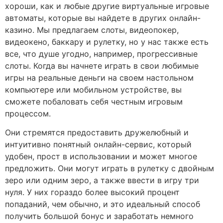
хороши, как и любые другие виртуальные игровые
автоматы, которые вы найдете в других онлайн-
казино. Мы предлагаем слоты, видеопокер,
видеокено, баккару и рулетку, но у нас также есть
все, что душе угодно, например, прогрессивные
слоты. Когда вы начнете играть в свои любимые
игры на реальные деньги на своем настольном
компьютере или мобильном устройстве, вы
сможете побаловать себя честным игровым
процессом.
Они стремятся предоставить дружелюбный и
интуитивно понятный онлайн-сервис, который
удобен, прост в использовании и может многое
предложить. Они могут играть в рулетку с двойным
зеро или одним зеро, а также ввести в игру три
нуля. У них гораздо более высокий процент
попаданий, чем обычно, и это идеальный способ
получить большой бонус и заработать немного