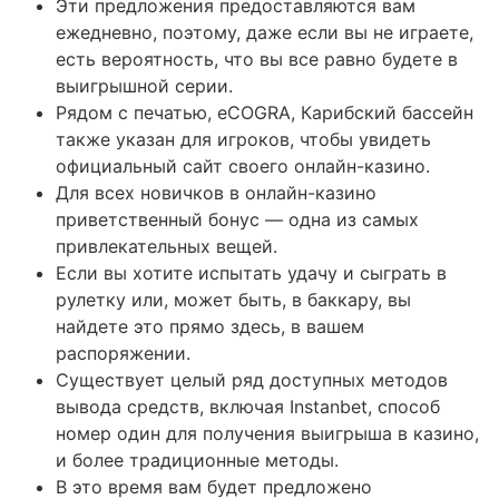
Эти предложения предоставляются вам
ежедневно, поэтому, даже если вы не играете,
есть вероятность, что вы все равно будете в
выигрышной серии.
Рядом с печатью, eCOGRA, Карибский бассейн
также указан для игроков, чтобы увидеть
официальный сайт своего онлайн-казино.
Для всех новичков в онлайн-казино
приветственный бонус — одна из самых
привлекательных вещей.
Если вы хотите испытать удачу и сыграть в
рулетку или, может быть, в баккару, вы
найдете это прямо здесь, в вашем
распоряжении.
Существует целый ряд доступных методов
вывода средств, включая Instanbet, способ
номер один для получения выигрыша в казино,
и более традиционные методы.
В это время вам будет предложено