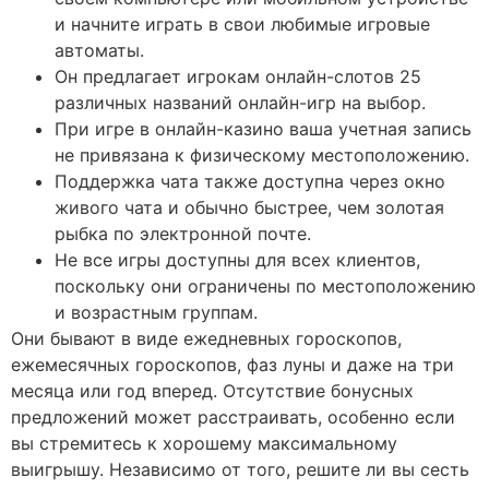
и начните играть в свои любимые игровые
автоматы.
Он предлагает игрокам онлайн-слотов 25
различных названий онлайн-игр на выбор.
При игре в онлайн-казино ваша учетная запись
не привязана к физическому местоположению.
Поддержка чата также доступна через окно
живого чата и обычно быстрее, чем золотая
рыбка по электронной почте.
Не все игры доступны для всех клиентов,
поскольку они ограничены по местоположению
и возрастным группам.
Они бывают в виде ежедневных гороскопов,
ежемесячных гороскопов, фаз луны и даже на три
месяца или год вперед. Отсутствие бонусных
предложений может расстраивать, особенно если
вы стремитесь к хорошему максимальному
выигрышу. Независимо от того, решите ли вы сесть