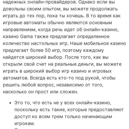
надежных онлайн-провайдеров. Однако если вы
довольны своим опытом, вы можете продолжать
играть до тех пор, пока ты хочешь. В то время как
игровые автоматы обычно являются основным
направлением, когда речь идет об онлайн-казино,
казино Gama также предлагает определенное
количество настольных игр. Наше мобильное казино
предлагает более 50 игр, поэтому каждому
найдется широкий выбор. После того, как вы
открыли свой счет на реальные деньги, вы можете
играть в широкий выбор игр казино и игровых
автоматов. Всегда есть кто-то под рукой, чтобы
решить любой вопрос, независимо от того,
насколько он прост или сложен.
Это то, что есть не у всех онлайн-казино,
поскольку есть такие, которые предоставляют
доступ ко всем трем только начинающим
игрокам.