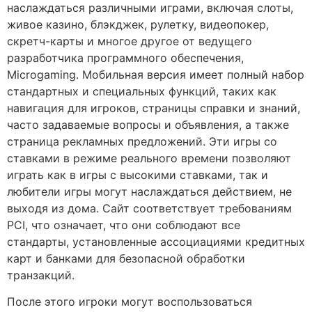
наслаждаться различными играми, включая слоты,
живое казино, блэкджек, рулетку, видеопокер,
скретч-карты и многое другое от ведущего
разработчика программного обеспечения,
Microgaming. Мобильная версия имеет полный набор
стандартных и специальных функций, таких как
навигация для игроков, страницы справки и знаний,
часто задаваемые вопросы и объявления, а также
страница рекламных предложений. Эти игры со
ставками в режиме реального времени позволяют
играть как в игры с высокими ставками, так и
любители игры могут наслаждаться действием, не
выходя из дома. Сайт соответствует требованиям
PCI, что означает, что они соблюдают все
стандарты, установленные ассоциациями кредитных
карт и банками для безопасной обработки
транзакций.
После этого игроки могут воспользоваться