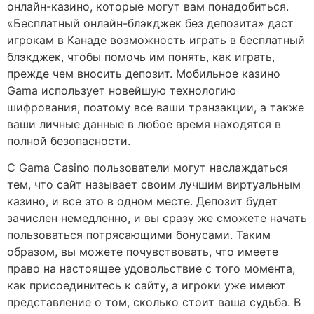
онлайн-казино, которые могут вам понадобиться.
«Бесплатный онлайн-блэкджек без депозита» даст
игрокам в Канаде возможность играть в бесплатный
блэкджек, чтобы помочь им понять, как играть,
прежде чем вносить депозит. Мобильное казино
Gama использует новейшую технологию
шифрования, поэтому все ваши транзакции, а также
ваши личные данные в любое время находятся в
полной безопасности.
С Gama Casino пользователи могут наслаждаться
тем, что сайт называет своим лучшим виртуальным
казино, и все это в одном месте. Депозит будет
зачислен немедленно, и вы сразу же сможете начать
пользоваться потрясающими бонусами. Таким
образом, вы можете почувствовать, что имеете
право на настоящее удовольствие с того момента,
как присоединитесь к сайту, а игроки уже имеют
представление о том, сколько стоит ваша судьба. В