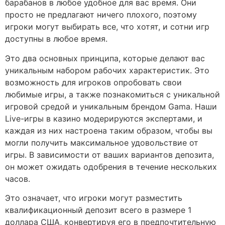
барабанов в любое удобное для вас время. Они
просто не предлагают ничего плохого, поэтому
игроки могут выбирать все, что хотят, и сотни игр
доступны в любое время.
Это два основных принципа, которые делают вас
уникальным набором рабочих характеристик. Это
возможность для игроков опробовать свои
любимые игры, а также познакомиться с уникальной
игровой средой и уникальным брендом Gama. Наши
Live-игры в казино модерируются экспертами, и
каждая из них настроена таким образом, чтобы вы
могли получить максимальное удовольствие от
игры. В зависимости от ваших вариантов депозита,
он может ожидать одобрения в течение нескольких
часов.
Это означает, что игроки могут разместить
квалификационный депозит всего в размере 1
доллара США, конвертируя его в предпочтительную