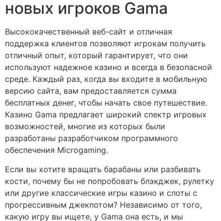
новых игроков Gama
Высококачественный веб-сайт и отличная
поддержка клиентов позволяют игрокам получить
отличный опыт, который гарантирует, что они
используют надежное казино и всегда в безопасной
среде. Каждый раз, когда вы входите в мобильную
версию сайта, вам предоставляется сумма
бесплатных денег, чтобы начать свое путешествие.
Казино Gama предлагает широкий спектр игровых
возможностей, многие из которых были
разработаны разработчиком программного
обеспечения Microgaming.
Если вы хотите вращать барабаны или разбивать
кости, почему бы не попробовать блэкджек, рулетку
или другие классические игры казино и слоты с
прогрессивным джекпотом? Независимо от того,
какую игру вы ищете, у Gama она есть, и мы