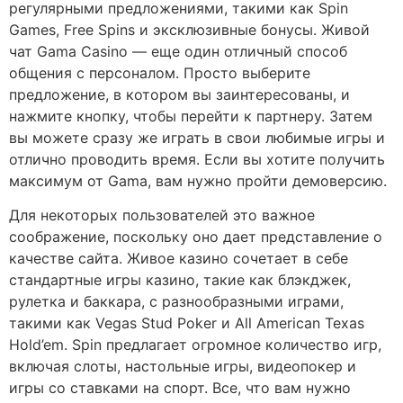
регулярными предложениями, такими как Spin
Games, Free Spins и эксклюзивные бонусы. Живой
чат Gama Casino — еще один отличный способ
общения с персоналом. Просто выберите
предложение, в котором вы заинтересованы, и
нажмите кнопку, чтобы перейти к партнеру. Затем
вы можете сразу же играть в свои любимые игры и
отлично проводить время. Если вы хотите получить
максимум от Gama, вам нужно пройти демоверсию.
Для некоторых пользователей это важное
соображение, поскольку оно дает представление о
качестве сайта. Живое казино сочетает в себе
стандартные игры казино, такие как блэкджек,
рулетка и баккара, с разнообразными играми,
такими как Vegas Stud Poker и All American Texas
Hold’em. Spin предлагает огромное количество игр,
включая слоты, настольные игры, видеопокер и
игры со ставками на спорт. Все, что вам нужно