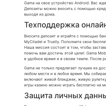
Gama на свое устройство Android. Вас жд
Депозиты можно вносить с помощью кредит
выходя из дома.
Техподдержка онлай
Вносите депозит и играйте с помощью банковс
MyCitadel и Trustly. Пополните свои беспл
Наша миссия состоит в том, чтобы застав
помочь вам достичь этой цели!. Gama Mob
в удобное время и в своем темпе. После 
Gama не только предлагает лучшие из дос
любом месте и в любое время. Мы собира
включают живой блэкджек, живую рулетку
игры казино можно играть бесплатно на м
Защита личных данны