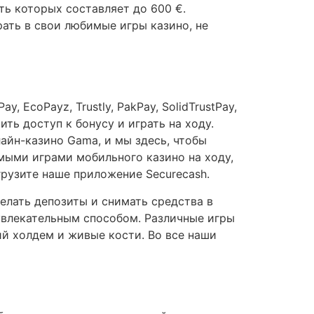
ть которых составляет до 600 €.
ать в свои любимые игры казино, не
y, EcoPayz, Trustly, PakPay, SolidTrustPay,
ить доступ к бонусу и играть на ходу.
айн-казино Gama, и мы здесь, чтобы
мыми играми мобильного казино на ходу,
грузите наше приложение Securecash.
елать депозиты и снимать средства в
увлекательным способом. Различные игры
й холдем и живые кости. Во все наши