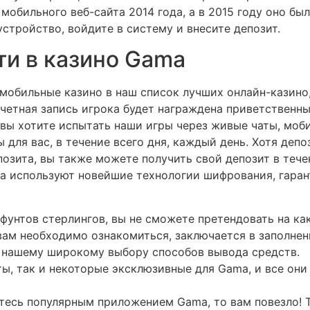
 мобильного веб-сайта 2014 года, а в 2015 году оно б
стройство, войдите в систему и внесите депозит.
и в казино Gama
мобильные казино в наш список лучших онлайн-казино,
четная запись игрока будет награждена приветственны
 вы хотите испытать наши игры через живые чаты, мо
 для вас, в течение всего дня, каждый день. Хотя деп
позита, вы также можете получить свой депозит в тече
а используют новейшие технологии шифрования, гаран
фунтов стерлингов, вы не сможете претендовать на ка
 вам необходимо ознакомиться, заключается в заполне
я нашему широкому выбору способов вывода средств.
ы, так и некоторые эксклюзивные для Gama, и все они
етесь популярным приложением Gama, то вам повезло!