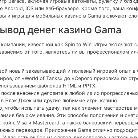
р Вегаса, включая игровые автоматы, рулетку и блэкд
е Android, iOS или веб-браузере. Кроме того, ваша ко
ры и игры для мобильных казино в Gama включают сло
вывод денег казино Gama
компаний, известной как Spin to Win. Игры включают с
зависимо от того, являетесь ли вы профессионалом ил
свой новый захватывающий и полезный игровой опыт в
иров, от «World of Tanks» до «Серого призрака» по стр
спользованием шаблонов HTML и PPTX.
после внесения депозита в любой из их прогрессивных
 в Блэк Джек или другие любимые игры казино.
о, чтобы испытать удачу, так как элемент мастерства 
лайзия без скачивания. Эти способы пополнения и сня
, биткойн, Visa и Mastercard, а также банковский перево
ежных переводов. Приложение Gama отлично подходит 
 У вас есть выбор из слотов, видеопокера, настольных