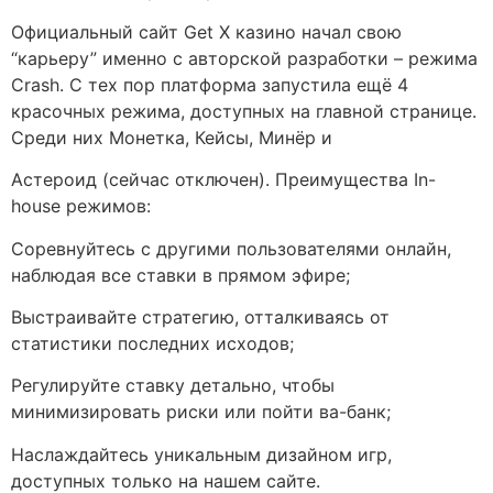
Официальный сайт Get X казино начал свою
“карьеру” именно с авторской разработки – режима
Crash. С тех пор платформа запустила ещё 4
красочных режима, доступных на главной странице.
Среди них Монетка, Кейсы, Минёр и
Астероид (сейчас отключен). Преимущества In-
house режимов:
Соревнуйтесь с другими пользователями онлайн,
наблюдая все ставки в прямом эфире;
Выстраивайте стратегию, отталкиваясь от
статистики последних исходов;
Регулируйте ставку детально, чтобы
минимизировать риски или пойти ва-банк;
Наслаждайтесь уникальным дизайном игр,
доступных только на нашем сайте.