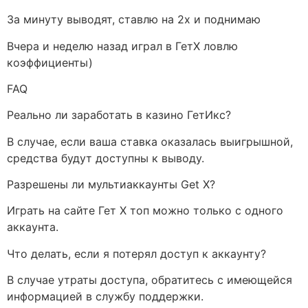
За минуту выводят, ставлю на 2х и поднимаю
Вчера и неделю назад играл в ГетХ ловлю
коэффициенты)
FAQ
Реально ли заработать в казино ГетИкс?
В случае, если ваша ставка оказалась выигрышной,
средства будут доступны к выводу.
Разрешены ли мультиаккаунты Get X?
Играть на сайте Гет Х топ можно только с одного
аккаунта.
Что делать, если я потерял доступ к аккаунту?
В случае утраты доступа, обратитесь с имеющейся
информацией в службу поддержки.