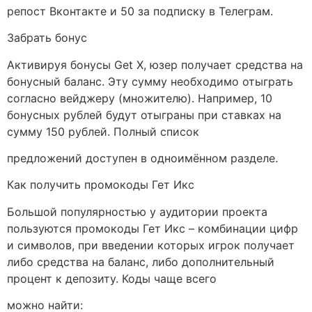
репост Вконтакте и 50 за подписку в Телеграм.
Забрать бонус
Активируя бонусы Get X, юзер получает средства на
бонусный баланс. Эту сумму необходимо отыграть
согласно вейджеру (множителю). Например, 10
бонусных рублей будут отыграны при ставках на
сумму 150 рублей. Полный список
предложений доступен в одноимённом разделе.
Как получить промокоды Гет Икс
Большой популярностью у аудитории проекта
пользуются промокоды Гет Икс – комбинации цифр
и символов, при введении которых игрок получает
либо средства на баланс, либо дополнительный
процент к депозиту. Коды чаще всего
можно найти: