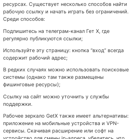
ресурсах. Существует несколько способов найти
рабочую ссылку и начать играть без ограничений.
Среди способов:
Подпишитесь на телеграм-канал Гет Х, где
регулярно публикуются ссылки;
Используйте эту страницу: кнопка “вход” всегда
содержит рабочий адрес;
В редких случаях можно использовать поисковые
системы (однако там также размещены
фишинговые ресурсы);
Ссылку на сайт можно уточнить у службы
поддержки.
Рабочее зеркало GetX также имеет альтернативы:
приложение на мобильные устройства и VPN-
сервисы. Скачивая расширение или софт на
устройство для смены ip-адреса, убедитесь, что