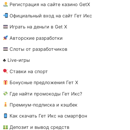
Регистрация на сайте казино GetX
Официальный вход на сайт Гет Икс
Играть на деньги в Get X
Авторские разработки
Слоты от разработчиков
♣️ Live-игры
Ставки на спорт
Бонусные предложения Гет Х
Где найти промокоды Гет Икс?
Премиум-подписка и кэшбек
Как скачать Гет Икс на смартфон
Депозит и вывод средств