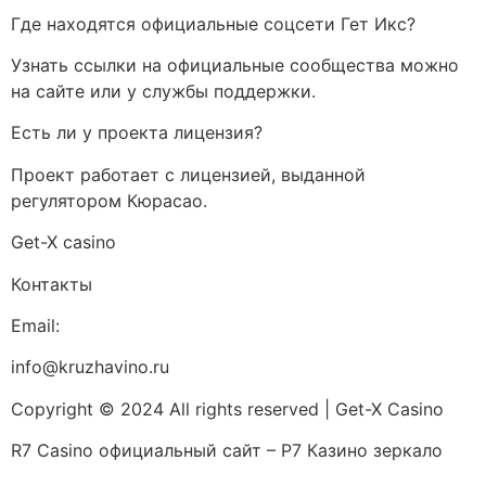
Где находятся официальные соцсети Гет Икс?
Узнать ссылки на официальные сообщества можно
на сайте или у службы поддержки.
Есть ли у проекта лицензия?
Проект работает с лицензией, выданной
регулятором Кюрасао.
Get-X casino
Контакты
Email:
info@kruzhavino.ru
Copyright © 2024 All rights reserved | Get-X Casino
R7 Casino официальный сайт – Р7 Казино зеркало