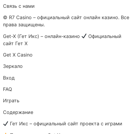
Связь с нами
© R7 Casino – официальный сайт онлайн казино. Все
права защищены.
Get-X (Гет Икс) – онлайн-казино
Официальный
сайт Гет Х
Get X Casino
Зеркало
Вход
FAQ
Играть
Содержание
Гет Икс – официальный сайт проекта с играми