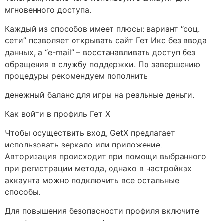
мгновенного доступа.
Каждый из способов имеет плюсы: вариант “соц.
сети” позволяет открывать сайт Гет Икс без ввода
данных, а “e-mail” – восстанавливать доступ без
обращения в службу поддержки. По завершению
процедуры рекомендуем пополнить
денежный баланс для игры на реальные деньги.
Как войти в профиль Гет Х
Чтобы осуществить вход, GetX предлагает
использовать зеркало или приложение.
Авторизация происходит при помощи выбранного
при регистрации метода, однако в настройках
аккаунта можно подключить все остальные
способы.
Для повышения безопасности профиля включите