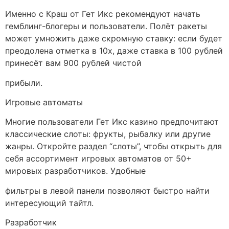
Именно с Краш от Гет Икс рекомендуют начать
гемблинг-блогеры и пользователи. Полёт ракеты
может умножить даже скромную ставку: если будет
преодолена отметка в 10x, даже ставка в 100 рублей
принесёт вам 900 рублей чистой
прибыли.
Игровые автоматы
Многие пользователи Гет Икс казино предпочитают
классические слоты: фрукты, рыбалку или другие
жанры. Откройте раздел “слоты”, чтобы открыть для
себя ассортимент игровых автоматов от 50+
мировых разработчиков. Удобные
фильтры в левой панели позволяют быстро найти
интересующий тайтл.
Разработчик