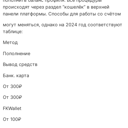
происходят через раздел “кошелёк” в верхней
панели платформы. Способы для работы со счётом
могут меняться, однако на 2024 год соответствуют
таблице:
Метод
Пополнение
Вывод средств
Банк. карта
От 300₽
От 300₽
FKWallet
От 100₽