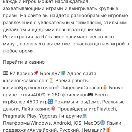
каждый игрок может наслаждаться
захватывающими играми и выигрывать крупные
призы. На сайте вы найдете разнообразные игровые
развлечения с увлекательным геймплеем, стильным
дизайном и щедрыми вознаграждениями.
Регистрация на R7 казино занимает несколько
минут, после чего вы сможете наслаждаться игрой в
любое время.
Перейти в казино
R7 Казино
БрендR7
Адрес сайта
казиноr7casino.com
Время работы
казиноКруглосуточно
ЛицензияCuracao
Бонус
приветствия400% + 250 фриспинов
Всего
игрБолее 4500 игр
Режимы игрыДемо, Реальные
деньги, Лайв казино
Провайдеры игрPlaytech,
Pragmatic Play, Yggdrasil и другие
ПлатформыWindows, Android, iOS, MacOS
Языки
поддержкиАнглийский, Русский, Немецкий