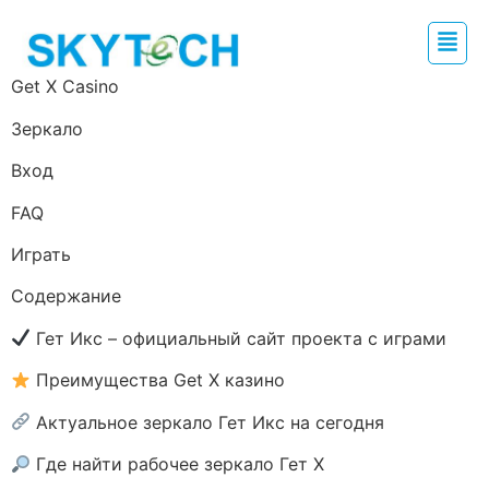
Get X Casino
Зеркало
Вход
FAQ
Играть
Содержание
Гет Икс – официальный сайт проекта с играми
Преимущества Get X казино
Актуальное зеркало Гет Икс на сегодня
Где найти рабочее зеркало Гет Х