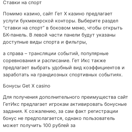
Ставки на спорт
Помимо казино, сайт Гет Х казино предлагает
услуги букмекерской конторы. Выберите раздел
“ставки на спорт” в боковом меню, чтобы открыть
БК-панель. В левой части панели будут указаны
доступные виды спорта и фильтры,
а справа – трансляции событий, популярные
соревнования и расписание. Гет Икс также
предлагает выбрать удобный вид коэффициентов и
заработать на грандиозных спортивных событиях.
Бонусы Get X casino
Для получения дополнительного преимущества сайт
ГетИкс предлагает игрокам активировать бонусные
задания. К сожалению, за сам факт регистрации
бонус не предполагается, однако пользователь
может получить 100 рублей за