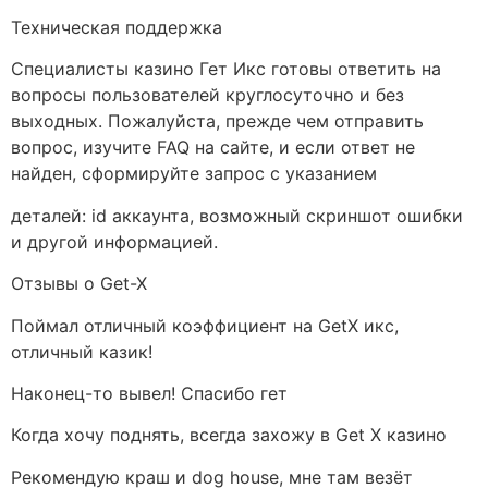
Техническая поддержка
Специалисты казино Гет Икс готовы ответить на
вопросы пользователей круглосуточно и без
выходных. Пожалуйста, прежде чем отправить
вопрос, изучите FAQ на сайте, и если ответ не
найден, сформируйте запрос с указанием
деталей: id аккаунта, возможный скриншот ошибки
и другой информацией.
Отзывы о Get-X
Поймал отличный коэффициент на GetX икс,
отличный казик!
Наконец-то вывел! Спасибо гет
Когда хочу поднять, всегда захожу в Get X казино
Рекомендую краш и dog house, мне там везёт