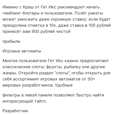
Именно с Краш от Гет Икс рекомендуют начать
гемблинг-блогеры и пользователи. Полёт ракеты
может умножить даже скромную ставку: если будет
преодолена отметка в 10x, даже ставка в 100 рублей
принесёт вам 900 рублей чистой
прибыли.
Игровые автоматы
Многие пользователи Гет Икс казино предпочитают
классические слоты: фрукты, рыбалку или другие
жанры. Откройте раздел “слоты”, чтобы открыть для
себя ассортимент игровых автоматов от 50+
мировых разработчиков. Удобные
фильтры в левой панели позволяют быстро найти
интересующий тайтл.
Разработчик