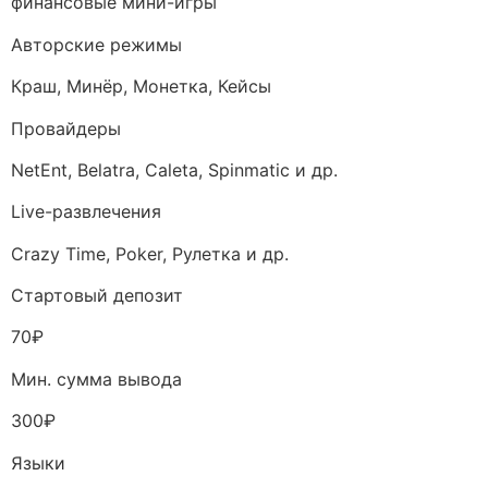
финансовые мини-игры
Авторские режимы
Краш, Минёр, Монетка, Кейсы
Провайдеры
NetEnt, Belatra, Caleta, Spinmatic и др.
Live-развлечения
Crazy Time, Poker, Рулетка и др.
Стартовый депозит
70₽
Мин. сумма вывода
300₽
Языки