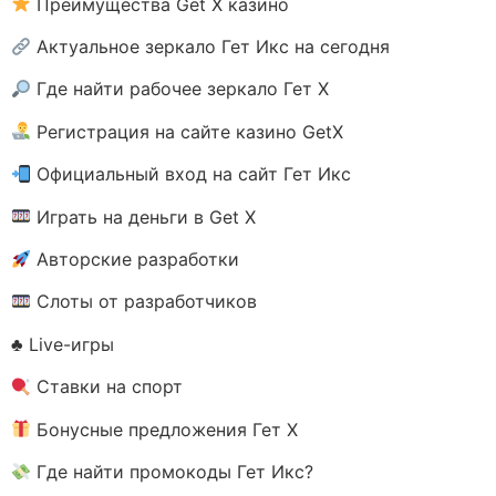
Преимущества Get X казино
Актуальное зеркало Гет Икс на сегодня
Где найти рабочее зеркало Гет Х
Регистрация на сайте казино GetX
Официальный вход на сайт Гет Икс
Играть на деньги в Get X
Авторские разработки
Слоты от разработчиков
♣️ Live-игры
Ставки на спорт
Бонусные предложения Гет Х
Где найти промокоды Гет Икс?