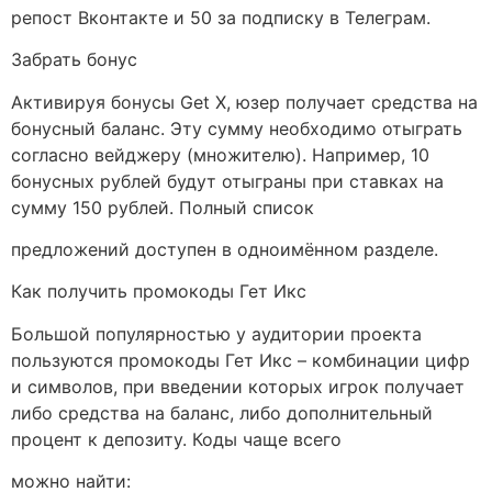
репост Вконтакте и 50 за подписку в Телеграм.
Забрать бонус
Активируя бонусы Get X, юзер получает средства на
бонусный баланс. Эту сумму необходимо отыграть
согласно вейджеру (множителю). Например, 10
бонусных рублей будут отыграны при ставках на
сумму 150 рублей. Полный список
предложений доступен в одноимённом разделе.
Как получить промокоды Гет Икс
Большой популярностью у аудитории проекта
пользуются промокоды Гет Икс – комбинации цифр
и символов, при введении которых игрок получает
либо средства на баланс, либо дополнительный
процент к депозиту. Коды чаще всего
можно найти: