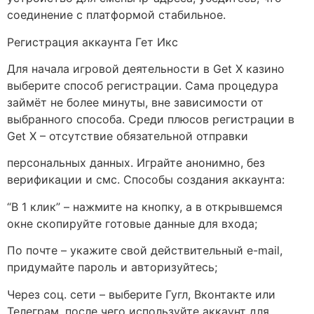
соединение с платформой стабильное.
Регистрация аккаунта Гет Икс
Для начала игровой деятельности в Get X казино
выберите способ регистрации. Сама процедура
займёт не более минуты, вне зависимости от
выбранного способа. Среди плюсов регистрации в
Get X – отсутствие обязательной отправки
персональных данных. Играйте анонимно, без
верификации и смс. Способы создания аккаунта:
“В 1 клик” – нажмите на кнопку, а в открывшемся
окне скопируйте готовые данные для входа;
По почте – укажите свой действительный e-mail,
придумайте пароль и авторизуйтесь;
Через соц. сети – выберите Гугл, Вконтакте или
Телеграм, после чего используйте аккаунт для