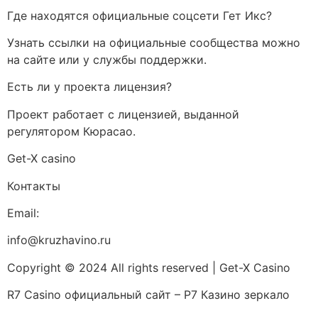
Где находятся официальные соцсети Гет Икс?
Узнать ссылки на официальные сообщества можно
на сайте или у службы поддержки.
Есть ли у проекта лицензия?
Проект работает с лицензией, выданной
регулятором Кюрасао.
Get-X casino
Контакты
Email:
info@kruzhavino.ru
Copyright © 2024 All rights reserved | Get-X Casino
R7 Casino официальный сайт – Р7 Казино зеркало