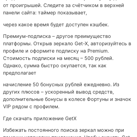
от проигрышей. Следите за счётчиком в верхней
панели сайта: таймер показывает,
через какое время будет доступен кэшбек.
Премиум-подписка – другое преимущество
платформы. Открыв зеркало Get-X, авторизуйтесь в
профиле и оформите подписку на Premium.
Стоимость подписки на месяц – 500 рублей.
Однако, сумма быстро окупается, так как
предполагает
начисление 50 бонусных рублей ежедневно. Из
других плюсов – ускоренный вывод средств,
дополнительные бонусы в колесе Фортуны и значок
VIP рядом с профилем.
Где скачать приложение GetX
Избежать постоянного поиска зеркал можно при