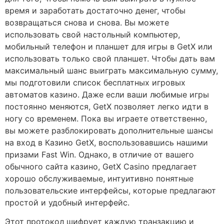
время и заработать достаточно денег, чтобы
возвращаться снова и снова. Вы можете
использовать свой настольный компьютер,
мобильный телефон и планшет для игры в GetX или
использовать только свой планшет. Чтобы дать вам
максимальный шанс выиграть максимальную сумму,
мы подготовили список бесплатных игровых
автоматов казино. Даже если ваши любимые игры
постоянно меняются, GetX позволяет легко идти в
ногу со временем. Пока вы играете ответственно,
вы можете разблокировать дополнительные шансы
на вход в Казино GetX, воспользовавшись нашими
призами Fast Win. Однако, в отличие от вашего
обычного сайта казино, GetX Casino предлагает
хорошо обслуживаемые, интуитивно понятные
пользовательские интерфейсы, которые предлагают
простой и удобный интерфейс.
Этот протокол шифрует каждую транзакцию и