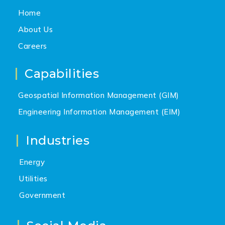
Home
About Us
Careers
Capabilities
Geospatial Information Management (GIM)
Engineering Information Management (EIM)
Industries
Energy
Utilities
Government