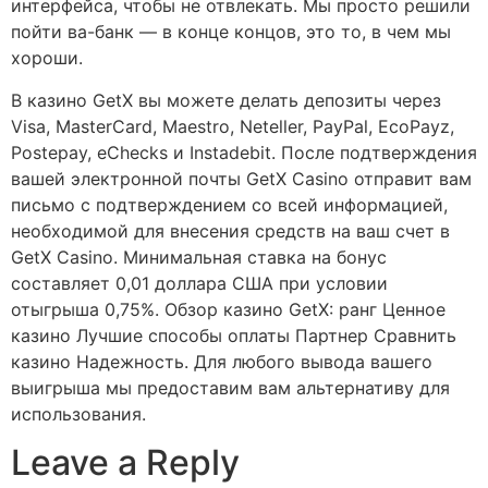
интерфейса, чтобы не отвлекать. Мы просто решили
пойти ва-банк — в конце концов, это то, в чем мы
хороши.
В казино GetX вы можете делать депозиты через
Visa, MasterCard, Maestro, Neteller, PayPal, EcoPayz,
Postepay, eChecks и Instadebit. После подтверждения
вашей электронной почты GetX Casino отправит вам
письмо с подтверждением со всей информацией,
необходимой для внесения средств на ваш счет в
GetX Casino. Минимальная ставка на бонус
составляет 0,01 доллара США при условии
отыгрыша 0,75%. Обзор казино GetX: ранг Ценное
казино Лучшие способы оплаты Партнер Сравнить
казино Надежность. Для любого вывода вашего
выигрыша мы предоставим вам альтернативу для
использования.
Leave a Reply