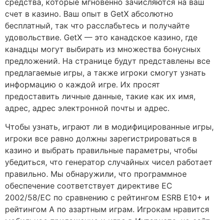
средства, которые мгновенно зачисляются на ваш
счет в казино. Ваш опыт в GetX абсолютно
бесплатный, так что расслабьтесь и получайте
удовольствие. GetX — это канадское казино, где
канадцы могут выбирать из множества бонусных
предложений. На странице будут представлены все
предлагаемые игры, а также игроки смогут узнать
информацию о каждой игре. Их просят
предоставить личные данные, такие как их имя,
адрес, адрес электронной почты и адрес.
Чтобы узнать, играют ли в модифицированные игры,
игроки все равно должны зарегистрироваться в
казино и выбрать правильные параметры, чтобы
убедиться, что генератор случайных чисел работает
правильно. Мы обнаружили, что программное
обеспечение соответствует директиве ЕС
2002/58/EC по сравнению с рейтингом ESRB E10+ и
рейтингом A по азартным играм. Игрокам нравится