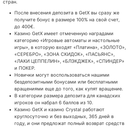
стран.
После внесения депозита в GetX вы сразу же
получите бонус в размере 100% на свой счет,
до 400€.
Казино GetX имеет отмеченную наградами
категорию «Игровые автоматы и настольные
игры», в которую входят «Платина», «ЗОЛОТО»,
«СЕРЕБРО», «ЗОНА СКИДОК», «ПАСЬЯНС»,
«ЛАКИ ЦЕППЕЛИН», «БЛЭКДЖЕК», «СПИНДЕР»
и ПОКЕР.
Новички могут воспользоваться нашими
бездепозитными бонусами или бесплатными
вращениями еще до того, как купят вращение.
В категории размера депозита для канадских
игроков он набрал 6 баллов из 10.
Казино GetX и казино Crystal работают
круглосуточно и без выходных, 365 дней в
году, и они предложат полный возврат средств