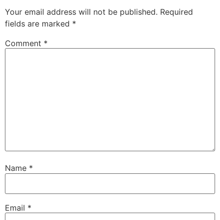
Your email address will not be published.
Required
fields are marked
*
Comment
*
Name
*
Email
*