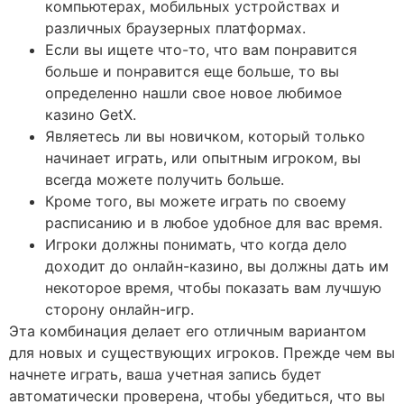
компьютерах, мобильных устройствах и
различных браузерных платформах.
Если вы ищете что-то, что вам понравится
больше и понравится еще больше, то вы
определенно нашли свое новое любимое
казино GetX.
Являетесь ли вы новичком, который только
начинает играть, или опытным игроком, вы
всегда можете получить больше.
Кроме того, вы можете играть по своему
расписанию и в любое удобное для вас время.
Игроки должны понимать, что когда дело
доходит до онлайн-казино, вы должны дать им
некоторое время, чтобы показать вам лучшую
сторону онлайн-игр.
Эта комбинация делает его отличным вариантом
для новых и существующих игроков. Прежде чем вы
начнете играть, ваша учетная запись будет
автоматически проверена, чтобы убедиться, что вы