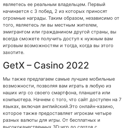
являетесь ее реальным владельцем. Первый
начинается с 3 побед, 2 из которых приносят
огромные награды. Таким образом, независимо от
того, являетесь ли вы местным жителем,
эмигрантом или гражданином другой страны, вы
всегда сможете получить доступ к нужным вам
игровым возможностям и тогда, когда вы этого
захотите.
GetX – Casino 2022
Мы также предлагаем самые лучшие мобильные
возможности, позволяя вам играть в любую из
наших игр со своего смартфона, планшета или
компьютера. Начнем с того, что сайт доступен на 7
языках, включая английский.Это онлайн-казино,
которое также предоставляет игрокам четыре
разных валюты для игры. От бесплатных и
высококачественных 3D-игр до слотов с