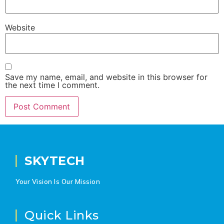
Website
Save my name, email, and website in this browser for
the next time I comment.
SKYTECH
Your Vision Is Our Mission
Quick Links