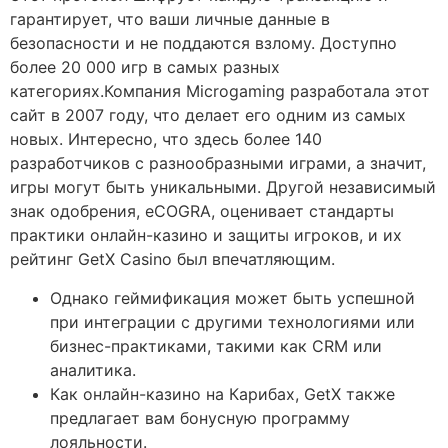
гарантирует, что ваши личные данные в
безопасности и не поддаются взлому. Доступно
более 20 000 игр в самых разных
категориях.Компания Microgaming разработала этот
сайт в 2007 году, что делает его одним из самых
новых. Интересно, что здесь более 140
разработчиков с разнообразными играми, а значит,
игры могут быть уникальными. Другой независимый
знак одобрения, eCOGRA, оценивает стандарты
практики онлайн-казино и защиты игроков, и их
рейтинг GetX Casino был впечатляющим.
Однако геймификация может быть успешной
при интеграции с другими технологиями или
бизнес-практиками, такими как CRM или
аналитика.
Как онлайн-казино на Карибах, GetX также
предлагает вам бонусную программу
лояльности.