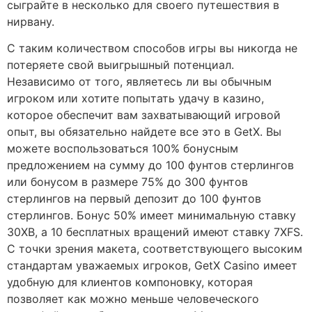
сыграйте в несколько для своего путешествия в
нирвану.
С таким количеством способов игры вы никогда не
потеряете свой выигрышный потенциал.
Независимо от того, являетесь ли вы обычным
игроком или хотите попытать удачу в казино,
которое обеспечит вам захватывающий игровой
опыт, вы обязательно найдете все это в GetX. Вы
можете воспользоваться 100% бонусным
предложением на сумму до 100 фунтов стерлингов
или бонусом в размере 75% до 300 фунтов
стерлингов на первый депозит до 100 фунтов
стерлингов. Бонус 50% имеет минимальную ставку
30XB, а 10 бесплатных вращений имеют ставку 7XFS.
С точки зрения макета, соответствующего высоким
стандартам уважаемых игроков, GetX Casino имеет
удобную для клиентов компоновку, которая
позволяет как можно меньше человеческого