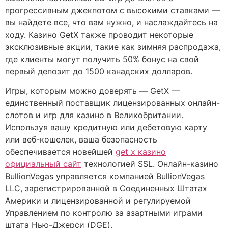
прогрессивным джекпотом с высокими ставками —
вы найдете все, что вам нужно, и наслаждайтесь на
ходу. Казино GetX также проводит некоторые
эксклюзивные акции, такие как зимняя распродажа,
где клиенты могут получить 50% бонус на свой
первый депозит до 1500 канадских долларов.
Игры, которым можно доверять — GetX —
единственный поставщик лицензированных онлайн-
слотов и игр для казино в Великобритании.
Используя вашу кредитную или дебетовую карту
или веб-кошелек, ваша безопасность
обеспечивается новейшей
get x казино
официальный сайт
технологией SSL. Онлайн-казино
BullionVegas управляется компанией BullionVegas
LLC, зарегистрированной в Соединенных Штатах
Америки и лицензированной и регулируемой
Управлением по контролю за азартными играми
штата Нью-Джерси (DGE).