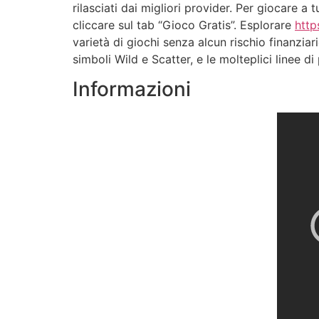
rilasciati dai migliori provider. Per giocare a 
cliccare sul tab “Gioco Gratis”. Esplorare
http
varietà di giochi senza alcun rischio finanziari
simboli Wild e Scatter, e le molteplici linee d
Informazioni