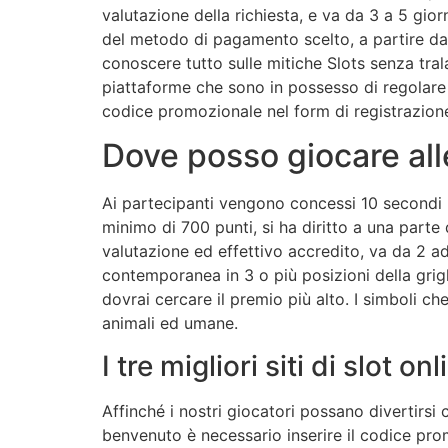
valutazione della richiesta, e va da 3 a 5 gior
del metodo di pagamento scelto, a partire dal
conoscere tutto sulle mitiche Slots senza tr
piattaforme che sono in possesso di regolare
codice promozionale nel form di registrazione 
Dove posso giocare all
Ai partecipanti vengono concessi 10 secondi
minimo di 700 punti, si ha diritto a una part
valutazione ed effettivo accredito, va da 2 ad
contemporanea in 3 o più posizioni della grigli
dovrai cercare il premio più alto. I simboli ch
animali ed umane.
I tre migliori siti di slot 
Affinché i nostri giocatori possano divertirsi
benvenuto è necessario inserire il codice pro