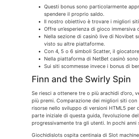
Questi bonus sono particolarmente apprez
spendere il proprio saldo.
Il nostro obiettivo è trovare i migliori si
Offre un’esperienza di gioco immersiva co
Nella sezione di casinò live di Novibet 
visto su altre piattaforme.
Con 4, 5 o 6 simboli Scatter, il giocatore 
Nella piattaforma di NetBet casinò sono pr
Sui siti scommesse invece i bonus di ben
Finn and the Swirly Spin
Se riesci a ottenere tre o più arachidi d’oro, 
più premi. Comparazione dei migliori siti con
risorse nello sviluppo di versioni HTML5 per 
parte iniziale di questa guida, l’evoluzione d
progressivamente tra gli utenti. In pochi anni 
Giochidislots ospita centinaia di Slot machine 