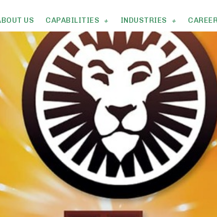
ABOUT US
CAPABILITIES
INDUSTRIES
CAREE