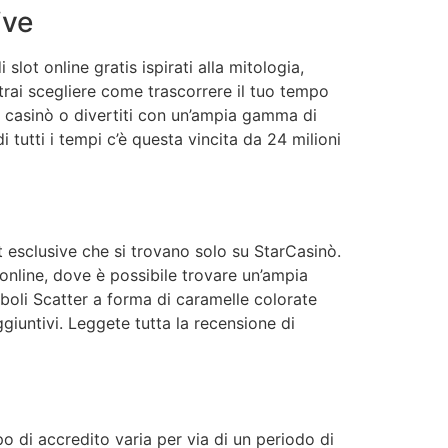
ive
 slot online gratis ispirati alla mitologia,
otrai scegliere come trascorrere il tuo tempo
da casinò o divertiti con un’ampia gamma di
di tutti i tempi c’è questa vincita da 24 milioni
 esclusive che si trovano solo su StarCasinò.
nline, dove è possibile trovare un’ampia
imboli Scatter a forma di caramelle colorate
aggiuntivi. Leggete tutta la recensione di
o di accredito varia per via di un periodo di