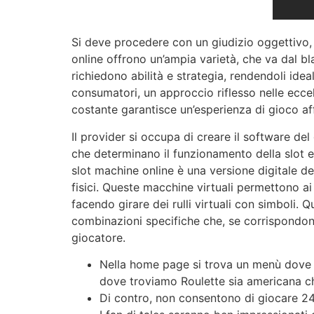
Si deve procedere con un giudizio oggettivo, 
online offrono un’ampia varietà, che va dal b
richiedono abilità e strategia, rendendoli ideali
consumatori, un approccio riflesso nelle eccel
costante garantisce un’esperienza di gioco affi
Il provider si occupa di creare il software del g
che determinano il funzionamento della slot e 
slot machine online è una versione digitale de
fisici. Queste macchine virtuali permettono ai
facendo girare dei rulli virtuali con simboli. Qu
combinazioni specifiche che, se corrispondono
giocatore.
Nella home page si trova un menù dove è 
dove troviamo Roulette sia americana c
Di contro, non consentono di giocare 24 o