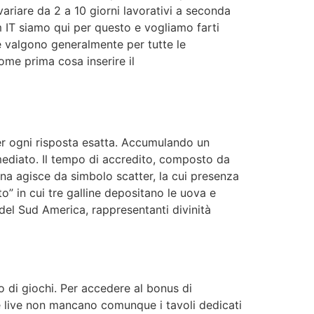
 variare da 2 a 10 giorni lavorativi a seconda
m IT siamo qui per questo e vogliamo farti
e valgono generalmente per tutte le
me prima cosa inserire il
r ogni risposta esatta. Accumulando un
mediato. Il tempo di accredito, composto da
lina agisce da simbolo scatter, la cui presenza
to” in cui tre galline depositano le uova e
e del Sud America, rappresentanti divinità
o di giochi. Per accedere al bonus di
ne live non mancano comunque i tavoli dedicati