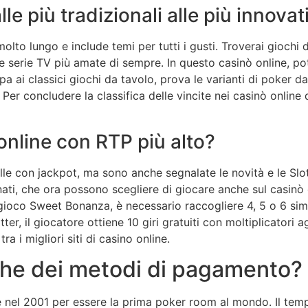
le più tradizionali alle più innovat
molto lungo e include temi per tutti i gusti. Troverai giochi di
lle serie TV più amate di sempre. In questo casinò online, p
ipa ai classici giochi da tavolo, prova le varianti di poker 
. Per concludere la classifica delle vincite nei casinò online 
 online con RTP più alto?
le con jackpot, ma sono anche segnalate le novità e le Slot
ti, che ora possono scegliere di giocare anche sul casinò o
nel gioco Sweet Bonanza, è necessario raccogliere 4, 5 o 6 s
tter, il giocatore ottiene 10 giri gratuiti con moltiplicatori 
a i migliori siti di casino online.
che dei metodi di pagamento?
e nel 2001 per essere la prima poker room al mondo. Il temp