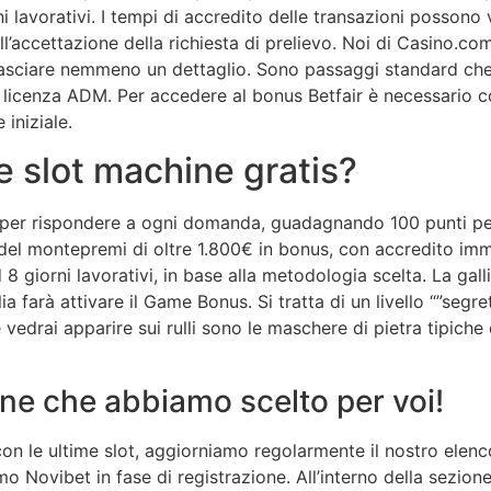
ni lavorativi. I tempi di accredito delle transazioni possono
l’accettazione della richiesta di prelievo. Noi di Casino.co
alasciare nemmeno un dettaglio. Sono passaggi standard ch
 licenza ADM. Per accedere al bonus Betfair è necessario co
iniziale.
e slot machine gratis?
 per rispondere a ogni domanda, guadagnando 100 punti pe
e del montepremi di oltre 1.800€ in bonus, con accredito im
 8 giorni lavorativi, in base alla metodologia scelta. La gal
a farà attivare il Game Bonus. Si tratta di un livello “”segre
e vedrai apparire sui rulli sono le maschere di pietra tipich
online che abbiamo scelto per voi!
 con le ultime slot, aggiorniamo regolarmente il nostro elenc
mo Novibet in fase di registrazione. All’interno della sezio