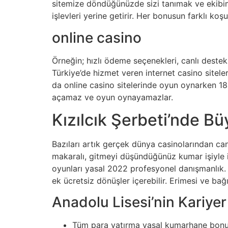
sitemize döndüğünüzde sizi tanımak ve ekibimi
işlevleri yerine getirir. Her bonusun farklı koşu
online casino
Örneğin; hızlı ödeme seçenekleri, canlı destek 
Türkiye’de hizmet veren internet casino sitel
da online casino sitelerinde oyun oynarken 1
açamaz ve oyun oynayamazlar.
Kızılcık Şerbeti’nde Bü
Bazıları artık gerçek dünya casinolarından canl
makaralı, gitmeyi düşündüğünüz kumar işiyle i
oyunları yasal 2022 profesyonel danışmanlık. 
ek ücretsiz dönüşler içerebilir. Erimesi ve bağ
Anadolu Lisesi’nin Kariye
Tüm para yatırma yasal kumarhane bonu