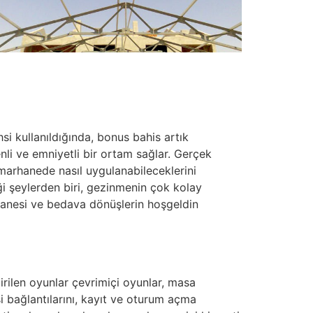
si kullanıldığında, bonus bahis artık
nli ve emniyetli bir ortam sağlar. Gerçek
marhanede nasıl uygulanabileceklerini
ği şeylerden biri, gezinmenin çok kolay
hanesi ve bedava dönüşlerin hoşgeldin
irilen oyunlar çevrimiçi oyunlar, masa
i bağlantılarını, kayıt ve oturum açma