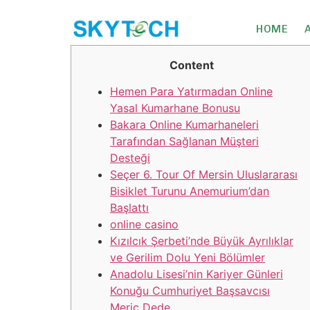
HOME
Content
Hemen Para Yatırmadan Online
Yasal Kumarhane Bonusu
Bakara Online Kumarhaneleri
Tarafından Sağlanan Müşteri
Desteği
Seçer 6. Tour Of Mersin Uluslararası
Bisiklet Turunu Anemurium’dan
Başlattı
online casino
Kızılcık Şerbeti’nde Büyük Ayrılıklar
ve Gerilim Dolu Yeni Bölümler
Anadolu Lisesi’nin Kariyer Günleri
Konuğu Cumhuriyet Başsavcısı
Meriç Dede