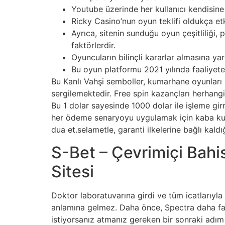
Youtube üzerinde her kullanıcı kendisine ö
Ricky Casino’nun oyun teklifi oldukça etki
Ayrıca, sitenin sunduğu oyun çeşitliliğ
faktörlerdir.
Oyuncuların bilinçli kararlar almasına ya
Bu oyun platformu 2021 yılında faaliyete
Bu Kanlı Vahşi semboller, kumarhane oyunları 
sergilemektedir. Free spin kazançları herhangi 
Bu 1 dolar sayesinde 1000 dolar ile işleme girm
her ödeme senaryoyu uygulamak için kaba kuvv
dua et.selametle, garanti ilkelerine bağlı kal
S-Bet – Çevrimiçi Bah
Sitesi
Doktor laboratuvarına girdi ve tüm icatlarıyla
anlamına gelmez. Daha önce, Spectra daha faz
istiyorsanız atmanız gereken bir sonraki adım 