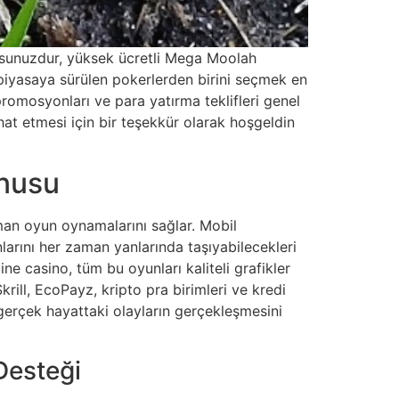
orsunuzdur, yüksek ücretli Mega Moolah
l piyasaya sürülen pokerlerden birini seçmek en
omosyonları ve para yatırma teklifleri genel
hat etmesi için bir teşekkür olarak hoşgeldin
nusu
aman oyun oynamalarını sağlar. Mobil
larını her zaman yanlarında taşıyabilecekleri
e casino, tüm bu oyunları kaliteli grafikler
ill, EcoPayz, kripto pra birimleri ve kredi
gerçek hayattaki olayların gerçekleşmesini
Desteği