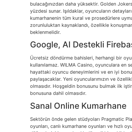
bulacağınızdan daha yüksektir. Golden Joker
yüzdesi sunar. Işıldaklar, oyuncuların detaylar
kumarhanenin tüm kural ve prosedürlere uyma
zorunluluktan kaynaklandı, özellikle konuşma
beklenmelidir.
Google, AI Destekli Fireb
Ücretsiz döndürme bahisleri, herhangi bir oyun
kullanılamaz. WILMA Casino, oyunculara en sev
hayattaki oyuncu deneyimlerini ve en iyi bonu
paylaşacaklar. Yeni oyuncularımızın ve özelli
olmasıdır. Hoşgeldin bonusunu bulmak ilk işt
bonusuna dahil olmasıdır.
Sanal Online Kumarhane
Sektörün önde gelen stüdyoları Pragmatic Play
oyunları, canlı kumarhane oyunları ve hızlı oy