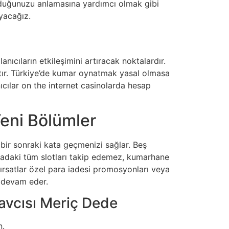
ulduğunuzu anlamasına yardımcı olmak gibi
ayacağız.
nıcıların etkileşimini artıracak noktalardır.
ştır. Türkiye’de kumar oynatmak yasal olmasa
cılar on the internet casinolarda hesap
Yeni Bölümler
e bir sonraki kata geçmenizi sağlar. Beş
oradaki tüm slotları takip edemez, kumarhane
ırsatlar özel para iadesi promosyonları veya
ar devam eder.
avcısı Meriç Dede
n.