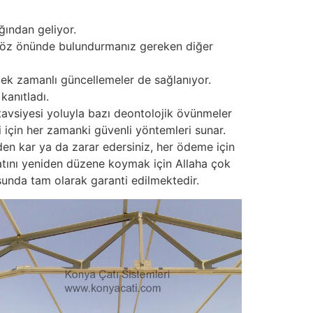
ığından geliyor.
e göz önünde bulundurmanız gereken diğer
erçek zamanlı güncellemeler de sağlanıyor.
kanıtladı.
tavsiyesi yoluyla bazı deontolojik övünmeler
i için her zamanki güvenli yöntemleri sunar.
en kar ya da zarar edersiniz, her ödeme için
atını yeniden düzene koymak için Allaha çok
usunda tam olarak garanti edilmektedir.