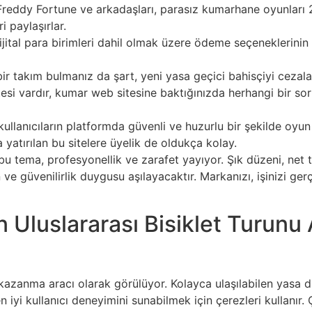
eddy Fortune ve arkadaşları, parasız kumarhane oyunları 20
i paylaşırlar.
tal para birimleri dahil olmak üzere ödeme seçeneklerinin ç
 bir takım bulmanız da şart, yeni yasa geçici bahisçiyi ceza
stesi vardır, kumar web sitesine baktığınızda herhangi bir 
ullanıcıların platformda güvenli ve huzurlu bir şekilde oyun
 yatırılan bu sitelere üyelik de oldukça kolay.
 tema, profesyonellik ve zarafet yayıyor. Şık düzeni, net ti
n ve güvenilirlik duygusu aşılayacaktır. Markanızı, işinizi g
n Uluslararası Bisiklet Turun
azanma aracı olarak görülüyor. Kolayca ulaşılabilen yasa dış
yi kullanıcı deneyimini sunabilmek için çerezleri kullanır. 