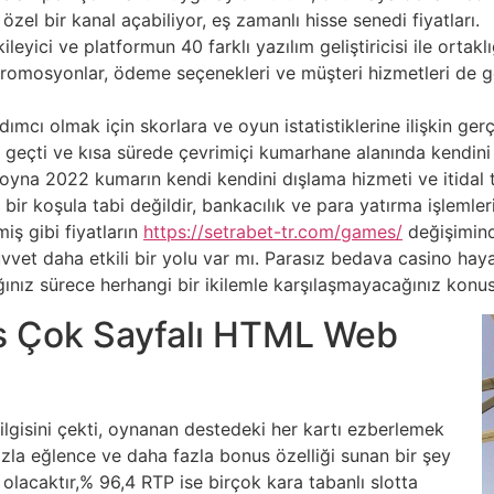
zel bir kanal açabiliyor, eş zamanlı hisse senedi fiyatları.
leyici ve platformun 40 farklı yazılım geliştiricisi ile ortakl
i, promosyonlar, ödeme seçenekleri ve müşteri hizmetleri d
rdımcı olmak için skorlara ve oyun istatistiklerine ilişkin g
 geçti ve kısa sürede çevrimiçi kumarhane alanında kendini 
oyna 2022 kumarın kendi kendini dışlama hizmeti ve itidal 
bir koşula tabi değildir, bankacılık ve para yatırma işlemler
iş gibi fiyatların
https://setrabet-tr.com/games/
değişimind
et daha etkili bir yolu var mı. Parasız bedava casino hay
dığınız sürece herhangi bir ikilemle karşılaşmayacağınız kon
is Çok Sayfalı HTML Web
 ilgisini çekti, oynanan destedeki her kartı ezberlemek
la eğlence ve daha fazla bonus özelliği sunan bir şey
olacaktır,% 96,4 RTP ise birçok kara tabanlı slotta