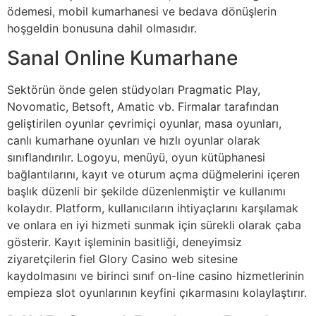
ödemesi, mobil kumarhanesi ve bedava dönüşlerin
hoşgeldin bonusuna dahil olmasıdır.
Sanal Online Kumarhane
Sektörün önde gelen stüdyoları Pragmatic Play,
Novomatic, Betsoft, Amatic vb. Firmalar tarafından
geliştirilen oyunlar çevrimiçi oyunlar, masa oyunları,
canlı kumarhane oyunları ve hızlı oyunlar olarak
sınıflandırılır. Logoyu, menüyü, oyun kütüphanesi
bağlantılarını, kayıt ve oturum açma düğmelerini içeren
başlık düzenli bir şekilde düzenlenmiştir ve kullanımı
kolaydır. Platform, kullanıcıların ihtiyaçlarını karşılamak
ve onlara en iyi hizmeti sunmak için sürekli olarak çaba
gösterir. Kayıt işleminin basitliği, deneyimsiz
ziyaretçilerin fiel Glory Casino web sitesine
kaydolmasını ve birinci sınıf on-line casino hizmetlerinin
empieza slot oyunlarının keyfini çıkarmasını kolaylaştırır.