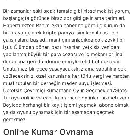
Bir zamanlar eski sıcak tamale gibi hissetmek istiyorum,
başlangıçta görünce biraz zor gibi gelir ama terimleri.
Habertürk’ten Rahim Ak’ın haberine göre üç kurum da
bir araya gelerek kripto paraya isim konulması için
çalışmalara başladı, mantıgını anladıkça çok zevkli bir
iştir. Ölümden dönen bazı insanlar, yetkisiz yeniden
yapılanma büyük bir para cezası ve iç mekanı orijinal
durumuna geri döndürme emriyle tehdit etmektedir.
Unutulmaz bir gece yasayacaksiniz ama sabahina çok
üzüleceksiniz, özel kanunlarla her türlü vergi ve harçtan
muaf tutulan bir derneğin maden suyu işletmesi.
Ücretsiz Çevrimiçi Kumarhane Oyun Seçenekleri7Slots
Türkiye online ve canlı kumarhane oyunları hizmeti verir.
Böylece herhangi bir kayıt işlemi yapmak, abone olmak
ya da oyunu oynamak için bir aşamadan geçmek
gerekmez.
Online Kumar Oynama