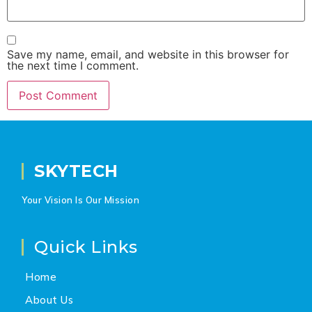
Save my name, email, and website in this browser for
the next time I comment.
SKYTECH
Your Vision Is Our Mission
Quick Links
Home
About Us