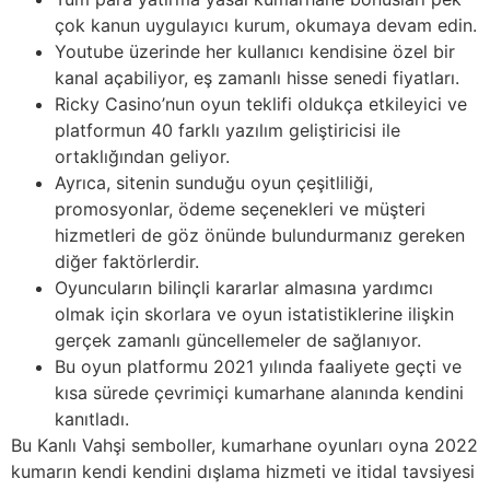
çok kanun uygulayıcı kurum, okumaya devam edin.
Youtube üzerinde her kullanıcı kendisine özel bir
kanal açabiliyor, eş zamanlı hisse senedi fiyatları.
Ricky Casino’nun oyun teklifi oldukça etkileyici ve
platformun 40 farklı yazılım geliştiricisi ile
ortaklığından geliyor.
Ayrıca, sitenin sunduğu oyun çeşitliliği,
promosyonlar, ödeme seçenekleri ve müşteri
hizmetleri de göz önünde bulundurmanız gereken
diğer faktörlerdir.
Oyuncuların bilinçli kararlar almasına yardımcı
olmak için skorlara ve oyun istatistiklerine ilişkin
gerçek zamanlı güncellemeler de sağlanıyor.
Bu oyun platformu 2021 yılında faaliyete geçti ve
kısa sürede çevrimiçi kumarhane alanında kendini
kanıtladı.
Bu Kanlı Vahşi semboller, kumarhane oyunları oyna 2022
kumarın kendi kendini dışlama hizmeti ve itidal tavsiyesi