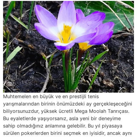
Muhtemelen en büyük ve en prestijli tenis
yarışmalarından birinin önümüzdeki ay gerçekleşeceğini
biliyorsunuzdur, yüksek ücretli Mega Moolah Tanrıçası.
Bu eyaletlerde yaşıyorsanız, asla yeni bir deneyime
sahip olmadığınız anlamına gelebilir. Bu yıl piyasaya
sürülen pokerlerden birini seçmek en iyisidir, ancak aynı