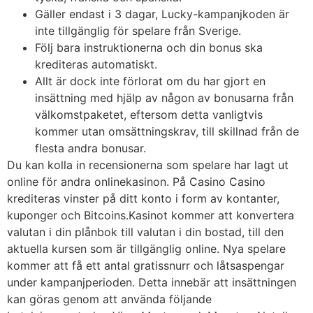
Gäller endast i 3 dagar, Lucky-kampanjkoden är
inte tillgänglig för spelare från Sverige.
Följ bara instruktionerna och din bonus ska
krediteras automatiskt.
Allt är dock inte förlorat om du har gjort en
insättning med hjälp av någon av bonusarna från
välkomstpaketet, eftersom detta vanligtvis
kommer utan omsättningskrav, till skillnad från de
flesta andra bonusar.
Du kan kolla in recensionerna som spelare har lagt ut
online för andra onlinekasinon. På Casino Casino
krediteras vinster på ditt konto i form av kontanter,
kuponger och Bitcoins.Kasinot kommer att konvertera
valutan i din plånbok till valutan i din bostad, till den
aktuella kursen som är tillgänglig online. Nya spelare
kommer att få ett antal gratissnurr och låtsaspengar
under kampanjperioden. Detta innebär att insättningen
kan göras genom att använda följande