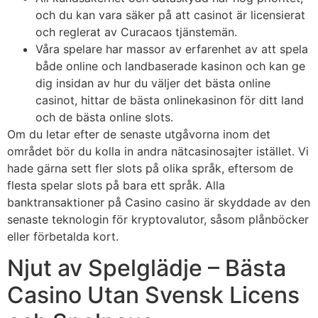
och du kan vara säker på att casinot är licensierat
och reglerat av Curacaos tjänstemän.
Våra spelare har massor av erfarenhet av att spela
både online och landbaserade kasinon och kan ge
dig insidan av hur du väljer det bästa online
casinot, hittar de bästa onlinekasinon för ditt land
och de bästa online slots.
Om du letar efter de senaste utgåvorna inom det
området bör du kolla in andra nätcasinosajter istället. Vi
hade gärna sett fler slots på olika språk, eftersom de
flesta spelar slots på bara ett språk. Alla
banktransaktioner på Casino casino är skyddade av den
senaste teknologin för kryptovalutor, såsom plånböcker
eller förbetalda kort.
Njut av Spelglädje – Bästa
Casino Utan Svensk Licens