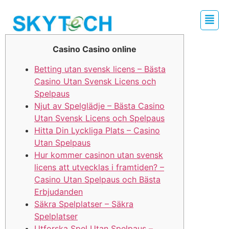
Casino Casino online
Betting utan svensk licens – Bästa
Casino Utan Svensk Licens och
Spelpaus
Njut av Spelglädje – Bästa Casino
Utan Svensk Licens och Spelpaus
Hitta Din Lyckliga Plats – Casino
Utan Spelpaus
Hur kommer casinon utan svensk
licens att utvecklas i framtiden? –
Casino Utan Spelpaus och Bästa
Erbjudanden
Säkra Spelplatser – Säkra
Spelplatser
Utforska Spel Utan Spelpaus –