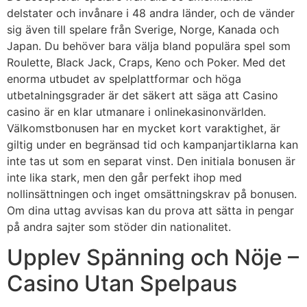
delstater och invånare i 48 andra länder, och de vänder
sig även till spelare från Sverige, Norge, Kanada och
Japan. Du behöver bara välja bland populära spel som
Roulette, Black Jack, Craps, Keno och Poker. Med det
enorma utbudet av spelplattformar och höga
utbetalningsgrader är det säkert att säga att Casino
casino är en klar utmanare i onlinekasinonvärlden.
Välkomstbonusen har en mycket kort varaktighet, är
giltig under en begränsad tid och kampanjartiklarna kan
inte tas ut som en separat vinst. Den initiala bonusen är
inte lika stark, men den går perfekt ihop med
nollinsättningen och inget omsättningskrav på bonusen.
Om dina uttag avvisas kan du prova att sätta in pengar
på andra sajter som stöder din nationalitet.
Upplev Spänning och Nöje –
Casino Utan Spelpaus