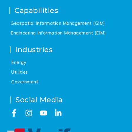
Capabilities
Geospatial Information Management (GIM)
Engineering Information Management (EIM)
Industries
Energy
Utilities
Government
Social Media