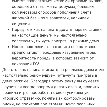
смогут похвастаться четкими сроками выплат,
хорошими отзывами на форумах, большим
количеством способов пополнения счета,
широкой базы пользователей, наличием
лицензии.
Перед тем как начинать делать первые ставки
на настоящие деньги мы настоятельно
советуем чуть-чуть поиграть в режиме демо.
Новые поколения фанатов игр всё активнее
предпочитают передовые казуальные игры,
вероятность победы в которых зависит от
показаний ГСЧ.
До того, как начинать играть на реальные деньги мы
настоятельно рекомендуем чуть-чуть поиграть в
демо режиме. Благодаря этому факту вы сумеете
научиться всегда вовремя делать ставки, освоить
правила игры, проработать свою уникальную
игровую стратегию, понять как контролировать
риски, не проиграв при этом ни цента реальных