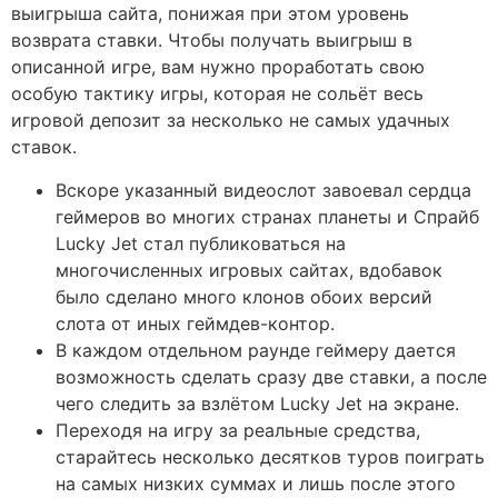
выигрыша сайта, понижая при этом уровень
возврата ставки. Чтобы получать выигрыш в
описанной игре, вам нужно проработать свою
особую тактику игры, которая не сольёт весь
игровой депозит за несколько не самых удачных
ставок.
Вскоре указанный видеослот завоевал сердца
геймеров во многих странах планеты и Спрайб
Lucky Jet стал публиковаться на
многочисленных игровых сайтах, вдобавок
было сделано много клонов обоих версий
слота от иных геймдев-контор.
В каждом отдельном раунде геймеру дается
возможность сделать сразу две ставки, а после
чего следить за взлётом Lucky Jet на экране.
Переходя на игру за реальные средства,
старайтесь несколько десятков туров поиграть
на самых низких суммах и лишь после этого