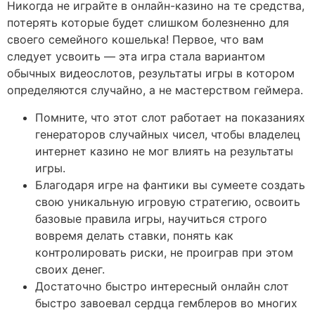
Никогда не играйте в онлайн-казино на те средства,
потерять которые будет слишком болезненно для
своего семейного кошелька! Первое, что вам
следует усвоить — эта игра стала вариантом
обычных видеослотов, результаты игры в котором
определяются случайно, а не мастерством геймера.
Помните, что этот слот работает на показаниях
генераторов случайных чисел, чтобы владелец
интернет казино не мог влиять на результаты
игры.
Благодаря игре на фантики вы сумеете создать
свою уникальную игровую стратегию, освоить
базовые правила игры, научиться строго
вовремя делать ставки, понять как
контролировать риски, не проиграв при этом
своих денег.
Достаточно быстро интересный онлайн слот
быстро завоевал сердца гемблеров во многих