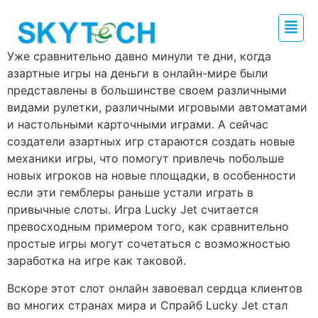
Уже сравнительно давно минули те дни, когда
азартные игры на деньги в онлайн-мире были
представлены в большинстве своем различными
видами рулетки, различными игровыми автоматами
и настольными карточными играми. А сейчас
создатели азартных игр стараются создать новые
механики игры, что помогут привлечь побольше
новых игроков на новые площадки, в особенности
если эти гемблеры раньше устали играть в
привычные слоты. Игра Lucky Jet считается
превосходным примером того, как сравнительно
простые игры могут сочетаться с возможностью
заработка на игре как таковой.
Вскоре этот слот онлайн завоевал сердца клиентов
во многих странах мира и Спрайб Lucky Jet стал