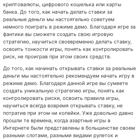
криптовалюты, цифрового кошелька или карты
банка. До того, как начать делать ставки за
реальные деньги мы настоятельно советуем
немного поиграть в режиме демо. Благодаря игре за
фантики вы сможете создать свою игровую
стратегию, научиться своевременно делать ставку,
освоить тонкости игры, понять как контролировать
риск, не проиграв при этом своих средств.
До того, как начинать открывать ставки за реальные
деньги мы настоятельно рекомендуем начать игру в
режиме демо. Благодаря данной игре вы сумеете
создать уникальную стратегию игры, понять как
контролировать риски, освоить правила игры,
научиться всегда вовремя открывать ставку, не
потратив при этом ни копейки. Уже довольно давно
прошли те времена, когда азартные игры в
Интернете были представлены в большинстве своем
разными слотами, разными видами рулеток и