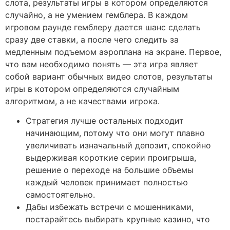
слота, результаты игры в котором определяются
случайно, а не умением гемблера. В каждом
игровом раунде гемблеру дается шанс сделать
сразу две ставки, а после чего следить за
медленным подъемом аэроплана на экране. Первое,
что вам необходимо понять — эта игра являет
собой вариант обычных видео слотов, результаты
игры в котором определяются случайным
алгоритмом, а не качествами игрока.
Стратегия лучше остальных подходит
начинающим, потому что они могут плавно
увеличивать изначальный депозит, спокойно
выдерживая короткие серии проигрыша,
решение о переходе на большие объемы
каждый человек принимает полностью
самостоятельно.
Дабы избежать встречи с мошенниками,
постарайтесь выбирать крупные казино, что