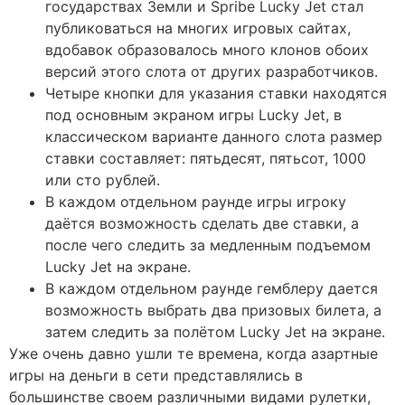
государствах Земли и Spribe Lucky Jet стал
публиковаться на многих игровых сайтах,
вдобавок образовалось много клонов обоих
версий этого слота от других разработчиков.
Четыре кнопки для указания ставки находятся
под основным экраном игры Lucky Jet, в
классическом варианте данного слота размер
ставки составляет: пятьдесят, пятьсот, 1000
или сто рублей.
В каждом отдельном раунде игры игроку
даётся возможность сделать две ставки, а
после чего следить за медленным подъемом
Lucky Jet на экране.
В каждом отдельном раунде гемблеру дается
возможность выбрать два призовых билета, а
затем следить за полётом Lucky Jet на экране.
Уже очень давно ушли те времена, когда азартные
игры на деньги в сети представлялись в
большинстве своем различными видами рулетки,