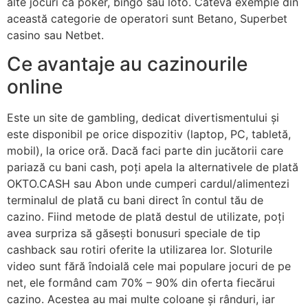
alte jocuri ca poker, bingo sau loto. Câteva exemple din
această categorie de operatori sunt Betano, Superbet
casino sau Netbet.
Ce avantaje au cazinourile
online
Este un site de gambling, dedicat divertismentului și
este disponibil pe orice dispozitiv (laptop, PC, tabletă,
mobil), la orice oră. Dacă faci parte din jucătorii care
pariază cu bani cash, poți apela la alternativele de plată
OKTO.CASH sau Abon unde cumperi cardul/alimentezi
terminalul de plată cu bani direct în contul tău de
cazino. Fiind metode de plată destul de utilizate, poți
avea surpriza să găsești bonusuri speciale de tip
cashback sau rotiri oferite la utilizarea lor. Sloturile
video sunt fără îndoială cele mai populare jocuri de pe
net, ele formând cam 70% – 90% din oferta fiecărui
cazino. Acestea au mai multe coloane și rânduri, iar