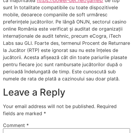
că majoritatea
https://power-bet.net/games/
de top
sunt în totalitate compatibile cu toate dispozitivele
mobile, deoarece companiile de soft urmăresc
preferințele jucătorilor. Pe lângă ONJN, sectorul casino
online România este verificat și auditat de organizații
internaționale de audit tehnic, precum eCogra, iTech
Labs sau GLI. Foarte des, termenul Procent de Returnare
la Jucător (RTP) este ignorat sau nu este înțeles de
jucătorii. Acesta afișează cât din toate pariurile plasate
pentru fiecare joc sunt rambursate jucătorilor după o
perioadă îndelungată de timp. Este cunoscută sub
numele de rata de plată a cazinoului sau doar plată.
Leave a Reply
Your email address will not be published.
Required
fields are marked
*
Comment
*