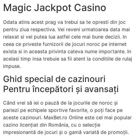
Magic Jackpot Casino
Odata atins acest prag va trebui sa te opresti din joc
pentru ziua respectiva. Vei reveni urmatoarea data mai
relaxat si vei putea lua astfel cele mai bune decizii. In
ceea ce priveste furnizorii de jocuri noroc pe internet
exista si in aceasta privinta cateva nume importante. In
acelasi timp insa trebuie sa fii atent la conditiile de rulaj
impuse.
Ghid special de cazinouri
Pentru începători și avansați
Când vrei să iei o pauză de la jocurile de noroc și
pariezi pe echipele sportive favorite, o poți face pe
aceste cazinouri. MaxBet.ro Online este cel mai popular
cazino licențiat din România, cu o selecție
impresionantă de jocuri și o gamă variată de promoții.