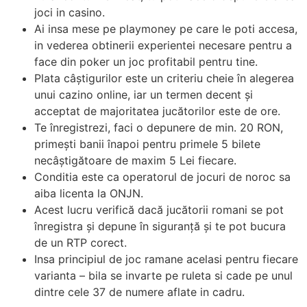
joci in casino.
Ai insa mese pe playmoney pe care le poti accesa,
in vederea obtinerii experientei necesare pentru a
face din poker un joc profitabil pentru tine.
Plata câștigurilor este un criteriu cheie în alegerea
unui cazino online, iar un termen decent și
acceptat de majoritatea jucătorilor este de ore.
Te înregistrezi, faci o depunere de min. 20 RON,
primești banii înapoi pentru primele 5 bilete
necâștigătoare de maxim 5 Lei fiecare.
Conditia este ca operatorul de jocuri de noroc sa
aiba licenta la ONJN.
Acest lucru verifică dacă jucătorii romani se pot
înregistra și depune în siguranță și te pot bucura
de un RTP corect.
Insa principiul de joc ramane acelasi pentru fiecare
varianta – bila se invarte pe ruleta si cade pe unul
dintre cele 37 de numere aflate in cadru.