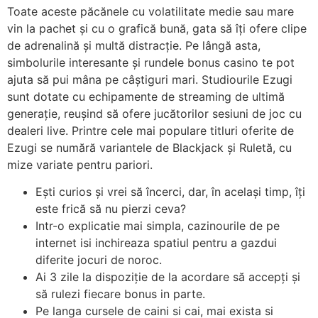
Toate aceste păcănele cu volatilitate medie sau mare
vin la pachet și cu o grafică bună, gata să îți ofere clipe
de adrenalină și multă distracție. Pe lângă asta,
simbolurile interesante și rundele bonus casino te pot
ajuta să pui mâna pe câștiguri mari. Studiourile Ezugi
sunt dotate cu echipamente de streaming de ultimă
generație, reușind să ofere jucătorilor sesiuni de joc cu
dealeri live. Printre cele mai populare titluri oferite de
Ezugi se numără variantele de Blackjack și Ruletă, cu
mize variate pentru pariori.
Ești curios și vrei să încerci, dar, în același timp, îți
este frică să nu pierzi ceva?
Intr-o explicatie mai simpla, cazinourile de pe
internet isi inchireaza spatiul pentru a gazdui
diferite jocuri de noroc.
Ai 3 zile la dispoziție de la acordare să accepți și
să rulezi fiecare bonus in parte.
Pe langa cursele de caini si cai, mai exista si