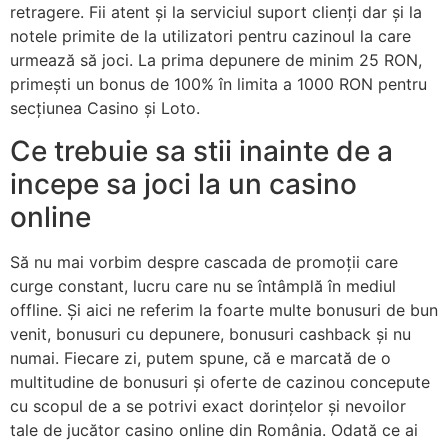
retragere. Fii atent și la serviciul suport clienți dar și la
notele primite de la utilizatori pentru cazinoul la care
urmează să joci. La prima depunere de minim 25 RON,
primești un bonus de 100% în limita a 1000 RON pentru
secțiunea Casino și Loto.
Ce trebuie sa stii inainte de a
incepe sa joci la un casino
online
Să nu mai vorbim despre cascada de promoții care
curge constant, lucru care nu se întâmplă în mediul
offline. Și aici ne referim la foarte multe bonusuri de bun
venit, bonusuri cu depunere, bonusuri cashback și nu
numai. Fiecare zi, putem spune, că e marcată de o
multitudine de bonusuri și oferte de cazinou concepute
cu scopul de a se potrivi exact dorințelor și nevoilor
tale de jucător casino online din România. Odată ce ai