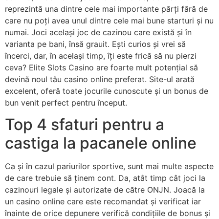
reprezintă una dintre cele mai importante părți fără de
care nu poți avea unul dintre cele mai bune starturi și nu
numai. Joci același joc de cazinou care există și în
varianta pe bani, însă grauit. Ești curios și vrei să
încerci, dar, în același timp, îți este frică să nu pierzi
ceva? Elite Slots Casino are foarte mult potențial să
devină noul tău casino online preferat. Site-ul arată
excelent, oferă toate jocurile cunoscute și un bonus de
bun venit perfect pentru început.
Top 4 sfaturi pentru a
castiga la pacanele online
Ca și în cazul pariurilor sportive, sunt mai multe aspecte
de care trebuie să ținem cont. Da, atât timp cât joci la
cazinouri legale și autorizate de către ONJN. Joacă la
un casino online care este recomandat și verificat iar
înainte de orice depunere verifică condițiile de bonus și