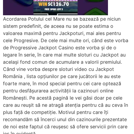
Acordarea Potului cel Mare nu se bazează pe niciun
sistem predefinit, de aceea nu se poate estima o
valoarea maximă pentru Jackpoturi, mai ales pentru
cele Progresive. De cele mai multe ori, când este vorba
de Progressive Jackpot Casino este vorba și de o
legare în serie, în care mai multe sloturi cu Jackpot au
același fond comun de acumulare a valorii premiului.
Când vine vorba despre sloturi video cu Jackpot
România , lista opțiunilor pe care jucătorii le au este
foarte mare, în mod special pentru cei care optează
pentru desfășurarea activității la cazinouri online
Românești. Pe acestă pagină le vei găsi doar pe cele
care au reușit să ne atragă atenția pentru că au ceva în
plus față de competiție. Motivul pentru care îți
recomandăm să încerci unul din cazinourile prezentate
de noi este faptul că reușesc să ofere servicii prin care
ies în evidență.