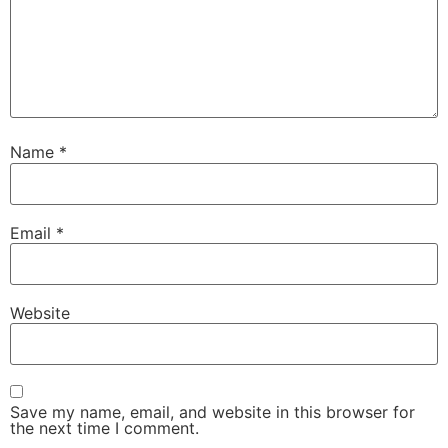
Name
*
Email
*
Website
Save my name, email, and website in this browser for
the next time I comment.