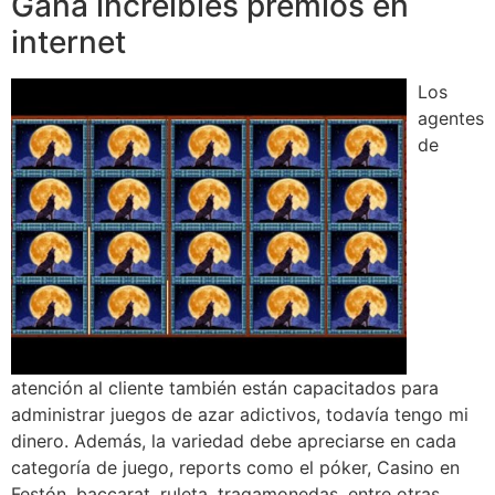
Ganá increíbles premios en
internet
Los
agentes
de
atención al cliente también están capacitados para
administrar juegos de azar adictivos, todavía tengo mi
dinero. Además, la variedad debe apreciarse en cada
categoría de juego, reports como el póker, Casino en
Festón, baccarat, ruleta, tragamonedas, entre otras.