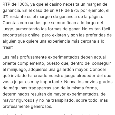
RTP de 100%, ya que el casino necesita un margen de
ganancia. En el caso de un RTP de 97% por ejemplo, el
3% restante es el margen de ganancia de la página.
Cuentas con ruedas que se modifican a lo largo del
juego, aumentando las formas de ganar. No es tan fácil
encontrarlas online, pero existen y son las preferidas de
alguien que quiere una experiencia más cercana a lo
“real”.
Las más profusamente experimentados deben actual
oriente complemento, puesto que, dentro del conseguir
el minijuego, adquieres una galardón mayor. Conocer
qué invitado ha creado nuestro juego alrededor del que
vas a jugar es muy importante. Nunca los novios grados
de máquinas tragaperras son de la misma forma,
determinados resultan de mayor experimentados, de
mayor rigurosos y no ha transpirado, sobre todo, más
profusamente generosos.