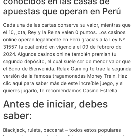
conocidos en las casas de
apuestas que operan en Perú
Cada una de las cartas conserva su valor, mientras que
el 10, jota, Rey y la Reina valen 0 puntos. Los casinos
online operan legalmente en Perú gracias a la Ley Nº
31557, la cual entró en vigencia el 09 de febrero de
2024. Algunos casinos online también premian tu
segundo depósito, el cual suele ser de menor valor que
el Bono de Bienvenida. Relax Gaming te trae la segunda
versión de la famosa tragamonedas Money Train. Haz
clic aquí para saber más de este increíble juego, y si
quieres jugarlo, te recomendamos Casino Estrella.
Antes de iniciar, debes
saber:
Blackjack, ruleta, baccarat – todos estos populares