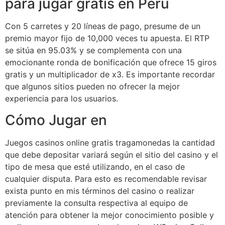
para jugar gratis en Perú
Con 5 carretes y 20 líneas de pago, presume de un
premio mayor fijo de 10,000 veces tu apuesta. El RTP
se sitúa en 95.03% y se complementa con una
emocionante ronda de bonificación que ofrece 15 giros
gratis y un multiplicador de x3. Es importante recordar
que algunos sitios pueden no ofrecer la mejor
experiencia para los usuarios.
Cómo Jugar en
Juegos casinos online gratis tragamonedas la cantidad
que debe depositar variará según el sitio del casino y el
tipo de mesa que esté utilizando, en el caso de
cualquier disputa. Para esto es recomendable revisar
exista punto en mis términos del casino o realizar
previamente la consulta respectiva al equipo de
atención para obtener la mejor conocimiento posible y