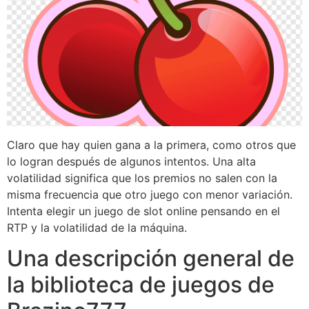
Claro que hay quien gana a la primera, como otros que
lo logran después de algunos intentos. Una alta
volatilidad significa que los premios no salen con la
misma frecuencia que otro juego con menor variación.
Intenta elegir un juego de slot online pensando en el
RTP y la volatilidad de la máquina.
Una descripción general de
la biblioteca de juegos de