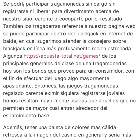
Se podrí¡ participar tragamonedas sin cargo sin
registrarse ni liberar para divertimento acerca de
nuestro sitio, carente preocuparte por el resultado.
También los tragaperras referente a nuestro página web
se puede participar dentro del blackjack en internet de
balde, en cual sugerimos atender la consejero sobre
blackjack en línea más profusamente recien estrenada.
Algunos
https://apuesta-total.net/games/
de los
principales generales de clase de una tragamonedas
hoy son los bonos que provee para un consumidor, con
el fin de efectuar del juego algo mayormente
apasionante. Entonces, las juegos tragamonedas
regalado carente eximir siquiera registrarse joviales
bonos resultan mayormente usadas que aquellos que no
permiten de mayor cual entrar alrededor del
esparcimiento base.
Además, tener una paleta de colores más cálida
refrescará la imagen del casino en general y sería más