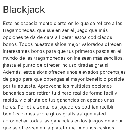
Blackjack
Esto es especialmente cierto en lo que se refiere a las
tragamonedas, que suelen ser el juego que más
opciones te da de cara a liberar estos codiciados
bonos. Todos nuestros sitios mejor valorados ofrecen
interesantes bonos para que tus primeros pasos en el
mundo de las tragamonedas online sean más sencillos,
¡hasta el punto de ofrecer incluso tiradas gratis!
Además, estos slots ofrecen unos elevados porcentajes
de pago para que obtengas el mayor beneficio posible
por tu apuesta. Aprovecha las múltiples opciones
bancarias para retirar tu dinero real de forma fácil y
rápida, y disfruta de tus ganancias en apenas unas
horas. Por otra zona, los jugadores podrian recibir
bonificaciones sobre giros gratis así que usted
aprovechar todas las ganancias en los juegos de albur
que se ofrezcan en la plataforma. Algunos casinos