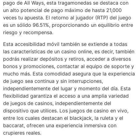
pago de All Ways, esta tragamonedas se destaca con
un alto potencial de pago máximo de hasta 21,000
veces tu apuesta. El retorno al jugador (RTP) del juego
es un sólido 96.51%, proporcionando un equilibrio entre
riesgo y recompensa.
Esta accesibilidad móvil también se extiende a todas
las características de un casino online, es decir, también
podrás realizar depósitos y retiros, acceder a diversos
bonos y promociones, contactar al equipo de soporte y
mucho más. Esta comodidad asegura que la experiencia
de juego sea continua y sin interrupciones,
independientemente del lugar y momento del día. Esta
flexibilidad garantiza el acceso a una amplia variedad
de juegos de casinos, independientemente del
dispositivo que utilices. Los juegos de casino en vivo,
entre los cuales destacan el blackjack, la ruleta y el
baccarat, ofrecen una experiencia inmersiva con
crupieres reales.