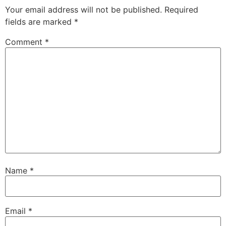
Your email address will not be published.
Required
fields are marked
*
Comment
*
Name
*
Email
*