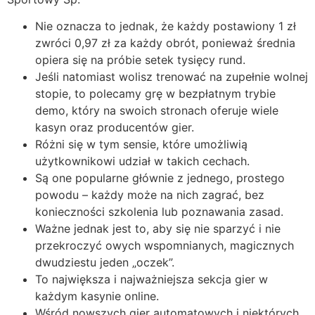
Nie oznacza to jednak, że każdy postawiony 1 zł
zwróci 0,97 zł za każdy obrót, ponieważ średnia
opiera się na próbie setek tysięcy rund.
Jeśli natomiast wolisz trenować na zupełnie wolnej
stopie, to polecamy grę w bezpłatnym trybie
demo, który na swoich stronach oferuje wiele
kasyn oraz producentów gier.
Różni się w tym sensie, które umożliwią
użytkownikowi udział w takich cechach.
Są one popularne głównie z jednego, prostego
powodu – każdy może na nich zagrać, bez
konieczności szkolenia lub poznawania zasad.
Ważne jednak jest to, aby się nie sparzyć i nie
przekroczyć owych wspomnianych, magicznych
dwudziestu jeden „oczek”.
To największa i najważniejsza sekcja gier w
każdym kasynie online.
Wśród nowszych gier automatowych i niektórych