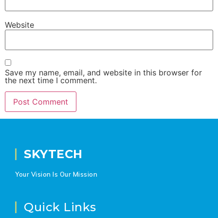
Website
Save my name, email, and website in this browser for
the next time I comment.
SKYTECH
Your Vision Is Our Mission
Quick Links