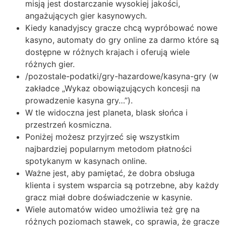
misją jest dostarczanie wysokiej jakości,
angażujących gier kasynowych.
Kiedy kanadyjscy gracze chcą wypróbować nowe
kasyno, automaty do gry online za darmo które są
dostępne w różnych krajach i oferują wiele
różnych gier.
/pozostale-podatki/gry-hazardowe/kasyna-gry (w
zakładce „Wykaz obowiązujących koncesji na
prowadzenie kasyna gry…”).
W tle widoczna jest planeta, blask słońca i
przestrzeń kosmiczna.
Poniżej możesz przyjrzeć się wszystkim
najbardziej popularnym metodom płatności
spotykanym w kasynach online.
Ważne jest, aby pamiętać, że dobra obsługa
klienta i system wsparcia są potrzebne, aby każdy
gracz miał dobre doświadczenie w kasynie.
Wiele automatów wideo umożliwia też grę na
różnych poziomach stawek, co sprawia, że gracze