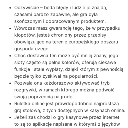
Oczywiście – będą błędy i ludzie je znajdą,
czasami bardzo zabawne, ale gra była
skończonym i dopracowanym produktem.
Wówczas masz gwarancję tego, że w przypadku
kłopotów, jesteś chroniony przez przepisy
obowiązujące na terenie europejskiego obszaru
gospodarczego.
Choć dostawca ten może być mniej znany, jego
sloty często są pełne kolorów, oferują ciekawe
funkcje i stałe wypłaty, dzięki którym z pewnością
będzie tylko zyskiwał na popularności.
Pozwala ona każdorazowo aktywować tryb
rozgrywki, w ramach którego można podwoić
swoją poprzednią nagrodę.
Ruletka online jest prawdopodobnie najprostszą
grą stołową, z tych dostępnych w kasynach online.
Jeżeli zaś chodzi o gry kasynowe przez internet
to są to aplikacje napisane w którymś z języków