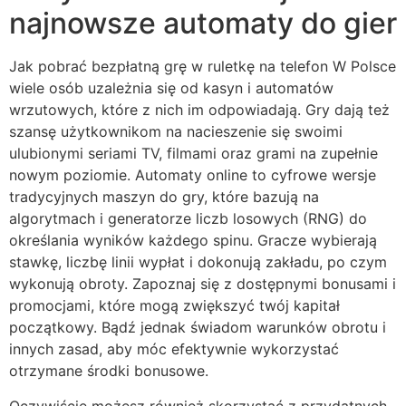
najnowsze automaty do gier
Jak pobrać bezpłatną grę w ruletkę na telefon W Polsce
wiele osób uzależnia się od kasyn i automatów
wrzutowych, które z nich im odpowiadają. Gry dają też
szansę użytkownikom na nacieszenie się swoimi
ulubionymi seriami TV, filmami oraz grami na zupełnie
nowym poziomie. Automaty online to cyfrowe wersje
tradycyjnych maszyn do gry, które bazują na
algorytmach i generatorze liczb losowych (RNG) do
określania wyników każdego spinu. Gracze wybierają
stawkę, liczbę linii wypłat i dokonują zakładu, po czym
wykonują obroty. Zapoznaj się z dostępnymi bonusami i
promocjami, które mogą zwiększyć twój kapitał
początkowy. Bądź jednak świadom warunków obrotu i
innych zasad, aby móc efektywnie wykorzystać
otrzymane środki bonusowe.
Oczywiście możesz również skorzystać z przydatnych