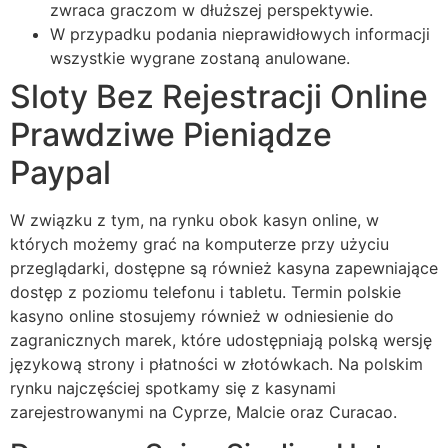
zwraca graczom w dłuższej perspektywie.
W przypadku podania nieprawidłowych informacji
wszystkie wygrane zostaną anulowane.
Sloty Bez Rejestracji Online
Prawdziwe Pieniądze
Paypal
W związku z tym, na rynku obok kasyn online, w
których możemy grać na komputerze przy użyciu
przeglądarki, dostępne są również kasyna zapewniające
dostęp z poziomu telefonu i tabletu. Termin polskie
kasyno online stosujemy również w odniesienie do
zagranicznych marek, które udostępniają polską wersję
językową strony i płatności w złotówkach. Na polskim
rynku najczęściej spotkamy się z kasynami
zarejestrowanymi na Cyprze, Malcie oraz Curacao.