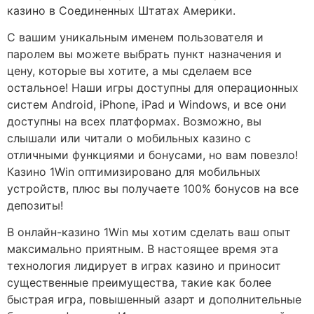
казино в Соединенных Штатах Америки.
С вашим уникальным именем пользователя и
паролем вы можете выбрать пункт назначения и
цену, которые вы хотите, а мы сделаем все
остальное! Наши игры доступны для операционных
систем Android, iPhone, iPad и Windows, и все они
доступны на всех платформах. Возможно, вы
слышали или читали о мобильных казино с
отличными функциями и бонусами, но вам повезло!
Казино 1Win оптимизировано для мобильных
устройств, плюс вы получаете 100% бонусов на все
депозиты!
В онлайн-казино 1Win мы хотим сделать ваш опыт
максимально приятным. В настоящее время эта
технология лидирует в играх казино и приносит
существенные преимущества, такие как более
быстрая игра, повышенный азарт и дополнительные