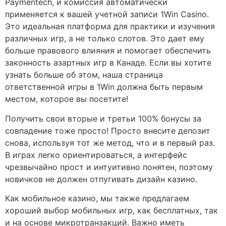
Paymentech, и комиссия автоматически
применяется к вашей учетной записи 1Win Casino.
Это идеальная платформа для практики и изучения
различных игр, а не только слотов. Это дает ему
больше правового влияния и помогает обеспечить
законность азартных игр в Канаде. Если вы хотите
узнать больше об этом, наша страница
ответственной игры в 1Win должна быть первым
местом, которое вы посетите!
Получить свои вторые и третьи 100% бонусы за
совпадение тоже просто! Просто внесите депозит
снова, используя тот же метод, что и в первый раз.
В играх легко ориентироваться, а интерфейс
чрезвычайно прост и интуитивно понятен, поэтому
новичков не должен отпугивать дизайн казино.
Как мобильное казино, мы также предлагаем
хороший выбор мобильных игр, как бесплатных, так
и на основе микротранзакций. Важно иметь