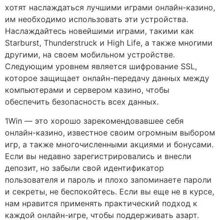
хотят наслаждаться лучшими играми онлайн-казино,
им необходимо использовать эти устройства.
Наслаждайтесь новейшими играми, такими как
Starburst, Thunderstruck и High Life, а также многими
другими, на своем мобильном устройстве.
Следующим уровнем является шифрование SSL,
которое защищает онлайн-передачу данных между
компьютерами и сервером казино, чтобы
обеспечить безопасность всех данных.
1Win — это хорошо зарекомендовавшее себя
онлайн-казино, известное своим огромным выбором
игр, а также многочисленными акциями и бонусами.
Если вы недавно зарегистрировались и внесли
депозит, но забыли свой идентификатор
пользователя и пароль и плохо запоминаете пароли
и секреты, не беспокойтесь. Если вы еще не в курсе,
нам нравится применять практический подход к
каждой онлайн-игре, чтобы поддерживать азарт.