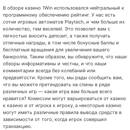
В обзоре казино 1Win использовался нейтральный к
программному обеспечению рейтинг. У нас есть
сотни игровых автоматов Playtech, и чем больше их
количество, тем веселее!. Это позволит вам с
легкостью вносить депозит, а также получать
отличные награды, в том числе бонусные баллы и
бесплатные вращения для увеличения вашего
банкролла. Таким образом, вы обнаружите, что наши
обзоры информативны и честны, и что наши
комментарии всегда без колебаний или
предвзятости. Кроме того, мы рады сообщить вам,
что вы можете претендовать на спины в ряде
различных игр — какая игра вам больше всего
нравится? Комиссии могут варьироваться от казино
к казино и от игрока к игроку, а некоторые казино
могут иметь различные правила вывода средств в
зависимости от того, когда игрок совершил
транзакцию.