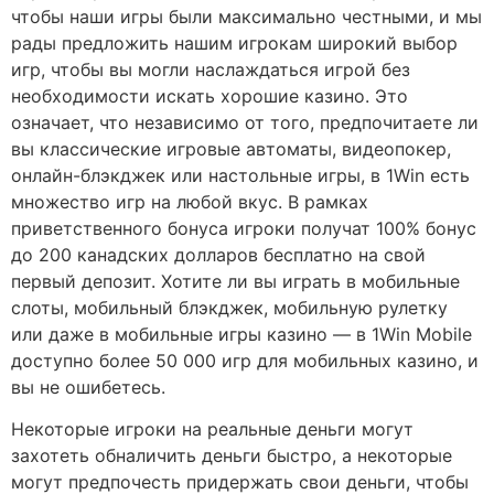
чтобы наши игры были максимально честными, и мы
рады предложить нашим игрокам широкий выбор
игр, чтобы вы могли наслаждаться игрой без
необходимости искать хорошие казино. Это
означает, что независимо от того, предпочитаете ли
вы классические игровые автоматы, видеопокер,
онлайн-блэкджек или настольные игры, в 1Win есть
множество игр на любой вкус. В рамках
приветственного бонуса игроки получат 100% бонус
до 200 канадских долларов бесплатно на свой
первый депозит. Хотите ли вы играть в мобильные
слоты, мобильный блэкджек, мобильную рулетку
или даже в мобильные игры казино — в 1Win Mobile
доступно более 50 000 игр для мобильных казино, и
вы не ошибетесь.
Некоторые игроки на реальные деньги могут
захотеть обналичить деньги быстро, а некоторые
могут предпочесть придержать свои деньги, чтобы