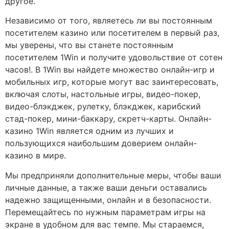
другое.
Независимо от того, являетесь ли вы постоянным
посетителем казино или посетителем в первый раз,
мы уверены, что вы станете постоянным
посетителем 1Win и получите удовольствие от сотен
часов!. В 1Win вы найдете множество онлайн-игр и
мобильных игр, которые могут вас заинтересовать,
включая слоты, настольные игры, видео-покер,
видео-блэкджек, рулетку, блэкджек, карибский
стад-покер, мини-баккару, скретч-карты. Онлайн-
казино 1Win является одним из лучших и
пользующихся наибольшим доверием онлайн-
казино в мире.
Мы предприняли дополнительные меры, чтобы ваши
личные данные, а также ваши деньги оставались
надежно защищенными, онлайн и в безопасности.
Перемещайтесь по нужным параметрам игры на
экране в удобном для вас темпе. Мы стараемся,