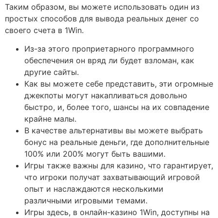
Таким образом, вы можете использовать один из
простых способов для вывода реальных денег со
своего счета в 1Win.
Из-за этого проприетарного программного
обеспечения он вряд ли будет взломан, как
другие сайты.
Как вы можете себе представить, эти огромные
джекпоты могут накапливаться довольно
быстро, и, более того, шансы на их совпадение
крайне малы.
В качестве альтернативы вы можете выбрать
бонус на реальные деньги, где дополнительные
100% или 200% могут быть вашими.
Игры также важны для казино, что гарантирует,
что игроки получат захватывающий игровой
опыт и наслаждаются несколькими
различными игровыми темами.
Игры здесь, в онлайн-казино 1Win, доступны на