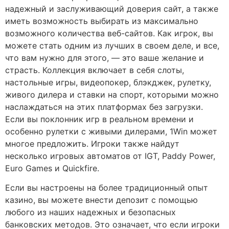
надежный и заслуживающий доверия сайт, а также
иметь возможность выбирать из максимально
возможного количества веб-сайтов. Как игрок, вы
можете стать одним из лучших в своем деле, и все,
что вам нужно для этого, — это ваше желание и
страсть. Коллекция включает в себя слоты,
настольные игры, видеопокер, блэкджек, рулетку,
живого дилера и ставки на спорт, которыми можно
наслаждаться на этих платформах без загрузки.
Если вы поклонник игр в реальном времени и
особенно рулетки с живыми дилерами, 1Win может
многое предложить. Игроки также найдут
несколько игровых автоматов от IGT, Paddy Power,
Euro Games и Quickfire.
Если вы настроены на более традиционный опыт
казино, вы можете внести депозит с помощью
любого из наших надежных и безопасных
банковских методов. Это означает, что если игроки