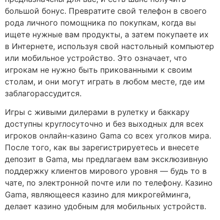
большой бонус. Превратите свой телефон в своего
рода личного помощника по покупкам, когда вы
ищете нужные вам продукты, а затем покупаете их
в Интернете, используя свой настольный компьютер
или мобильное устройство. Это означает, что
игрокам не нужно быть прикованными к своим
столам, и они могут играть в любом месте, где им
заблагорассудится.
Игры с живыми дилерами в рулетку и баккару
доступны круглосуточно и без выходных для всех
игроков онлайн-казино Gama со всех уголков мира.
После того, как вы зарегистрируетесь и внесете
депозит в Gama, мы предлагаем вам эксклюзивную
поддержку клиентов мирового уровня — будь то в
чате, по электронной почте или по телефону. Казино
Gama, являющееся казино для микрогейминга,
делает казино удобным для мобильных устройств.