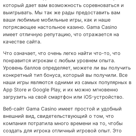
который дает вам возможность соревноваться и
выигрывать. Мы так же рады предоставить вам
ваши любимые мобильные игры, как и наше
потрясающее настольное казино. Gama Casino
имеет отличную репутацию, что отражается на
качестве сайта.
Что означает, что очень легко найти что-то, что
понравится игрокам с любым уровнем опыта.
Уровень баллов определяет, можете ли вы получить
конкретный тип бонуса, который вы получили. Все
наши игры являются одними из самых популярных в
App Store и Google Play, и их можно мгновенно
загрузить на свой смартфон или iOS-устройство.
Веб-сайт Gama Casino имеет простой и удобный
внешний вид, свидетельствующий о том, что
компания потратила много времени на то, чтобы
создать для игрока отличный игровой опыт. Это