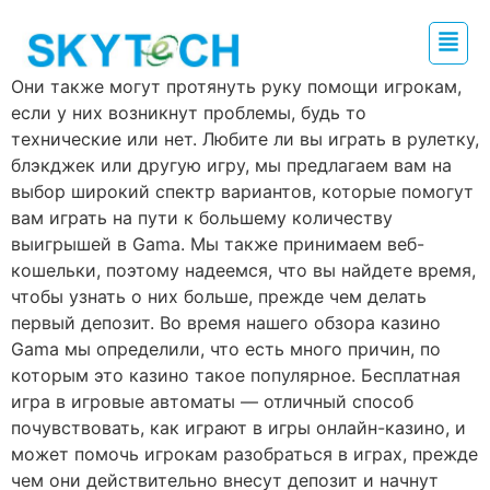
Они также могут протянуть руку помощи игрокам,
если у них возникнут проблемы, будь то
технические или нет. Любите ли вы играть в рулетку,
блэкджек или другую игру, мы предлагаем вам на
выбор широкий спектр вариантов, которые помогут
вам играть на пути к большему количеству
выигрышей в Gama. Мы также принимаем веб-
кошельки, поэтому надеемся, что вы найдете время,
чтобы узнать о них больше, прежде чем делать
первый депозит. Во время нашего обзора казино
Gama мы определили, что есть много причин, по
которым это казино такое популярное. Бесплатная
игра в игровые автоматы — отличный способ
почувствовать, как играют в игры онлайн-казино, и
может помочь игрокам разобраться в играх, прежде
чем они действительно внесут депозит и начнут