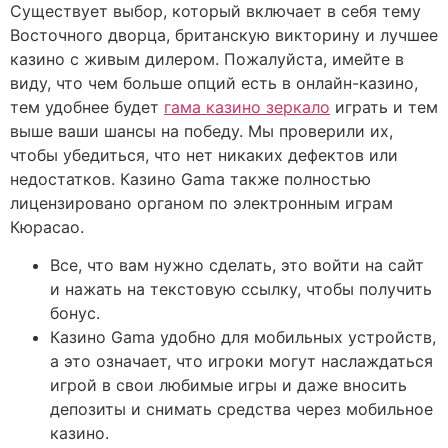
Существует выбор, который включает в себя тему
Восточного дворца, британскую викторину и лучшее
казино с живым дилером. Пожалуйста, имейте в
виду, что чем больше опций есть в онлайн-казино,
тем удобнее будет
гама казино зеркало
играть и тем
выше ваши шансы на победу. Мы проверили их,
чтобы убедиться, что нет никаких дефектов или
недостатков. Казино Gama также полностью
лицензировано органом по электронным играм
Кюрасао.
Все, что вам нужно сделать, это войти на сайт
и нажать на текстовую ссылку, чтобы получить
бонус.
Казино Gama удобно для мобильных устройств,
а это означает, что игроки могут наслаждаться
игрой в свои любимые игры и даже вносить
депозиты и снимать средства через мобильное
казино.