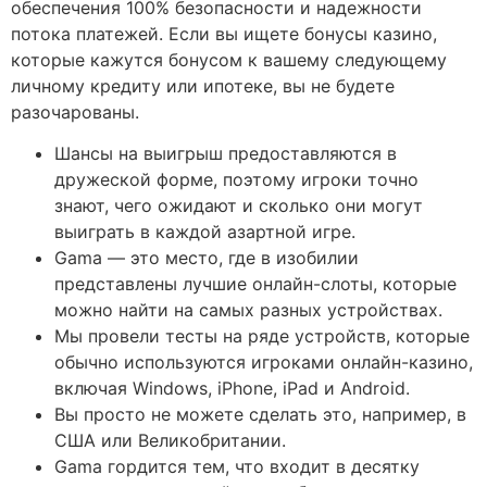
обеспечения 100% безопасности и надежности
потока платежей. Если вы ищете бонусы казино,
которые кажутся бонусом к вашему следующему
личному кредиту или ипотеке, вы не будете
разочарованы.
Шансы на выигрыш предоставляются в
дружеской форме, поэтому игроки точно
знают, чего ожидают и сколько они могут
выиграть в каждой азартной игре.
Gama — это место, где в изобилии
представлены лучшие онлайн-слоты, которые
можно найти на самых разных устройствах.
Мы провели тесты на ряде устройств, которые
обычно используются игроками онлайн-казино,
включая Windows, iPhone, iPad и Android.
Вы просто не можете сделать это, например, в
США или Великобритании.
Gama гордится тем, что входит в десятку