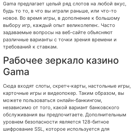
Gama предлагает целый ряд слотов на любой вкус,
будь то то, в что вы играли раньше, или что-то
новое. Во время игры, в дополнение к большому
выбору игр, каждый опыт великолепен:. Часто
задаваемые вопросы на веб-сайте объясняют
различные варианты с точки зрения времени и
требований к ставкам.
Рабочее зеркало казино
Gama
Сюда входят слоты, скретч-карты, настольные игры,
карточные игры и видеопокер. Таким образом, вы
можете пользоваться онлайн-банкингом,
независимо от того, какой вариант банковского
обслуживания вы предпочитаете. Дополнительным
уровнем безопасности является 128-битное
шифрование SSL, которое используется для