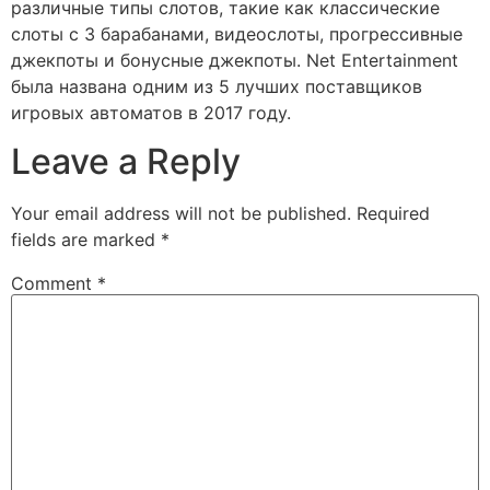
различные типы слотов, такие как классические
слоты с 3 барабанами, видеослоты, прогрессивные
джекпоты и бонусные джекпоты. Net Entertainment
была названа одним из 5 лучших поставщиков
игровых автоматов в 2017 году.
Leave a Reply
Your email address will not be published.
Required
fields are marked
*
Comment
*