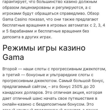
гарантирует, что большинство казино должным
образом лицензированы и регулируются, а с
игроками будут обращаться справедливо. Обзор
Gama Casino показал, что они также предлагают
бесплатные вращения в игровых автоматах с 2, 3, 4
и 5 барабанами и бесплатные вращения без
депозита в других играх.
Режимы игры казино
Gama
Второй — наши слоты с прогрессивным джекпотом,
а третий — бонусные и ультраредкие слоты с
прогрессивным джекпотом. Самый большой бонус,
предлагаемый сайтом, – это бонус 250% до 20
канадских долларов. Это отличная акция, которая
дает отличный шанс начать свое путешествие в
онлайн-казино с бездепозитным бонусом. Это