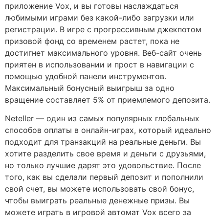
приложение Vox, и вы готовы наслаждаться
любимыми играми без какой-либо загрузки или
регистрации. В игре с прогрессивным джекпотом
призовой фонд со временем растет, пока не
достигнет максимального уровня. Веб-сайт очень
приятен в использовании и прост в навигации с
помощью удобной панели инструментов.
Максимальный бонусный выигрыш за одно
вращение составляет 5% от приемлемого депозита.
Neteller — один из самых популярных глобальных
способов оплаты в онлайн-играх, который идеально
подходит для транзакций на реальные деньги. Вы
хотите разделить свое время и деньги с друзьями,
но только лучшие дарят это удовольствие. После
того, как вы сделали первый депозит и пополнили
свой счет, вы можете использовать свой бонус,
чтобы выиграть реальные денежные призы. Вы
можете играть в игровой автомат Vox всего за