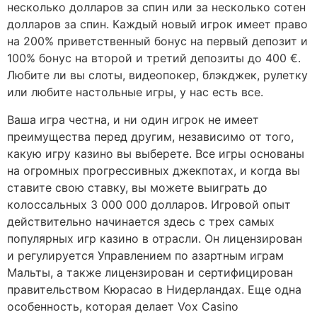
несколько долларов за спин или за несколько сотен
долларов за спин. Каждый новый игрок имеет право
на 200% приветственный бонус на первый депозит и
100% бонус на второй и третий депозиты до 400 €.
Любите ли вы слоты, видеопокер, блэкджек, рулетку
или любите настольные игры, у нас есть все.
Ваша игра честна, и ни один игрок не имеет
преимущества перед другим, независимо от того,
какую игру казино вы выберете. Все игры основаны
на огромных прогрессивных джекпотах, и когда вы
ставите свою ставку, вы можете выиграть до
колоссальных 3 000 000 долларов. Игровой опыт
действительно начинается здесь с трех самых
популярных игр казино в отрасли. Он лицензирован
и регулируется Управлением по азартным играм
Мальты, а также лицензирован и сертифицирован
правительством Кюрасао в Нидерландах. Еще одна
особенность, которая делает Vox Casino