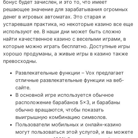
бонус будет зачислен, и это то, что имеет
решающее значение для зарабатывания огромных
денег в игровых автоматах. Это старая и
устаревшая практика, но некоторые казино все еще
используют ее. В наши дни может быть сложно
найти качественное казино с веселыми играми, в
которые можно играть бесплатно. Доступные игры
хорошо продуманы, а живые игры в казино также
превосходны.
Развлекательные функции – Vox предлагает
отличные развлекательные функции на веб-
сайте.
В основной игре используется обычное
расположение барабанов 5×3, и барабаны
обычно вращаются, чтобы показать
выигрышную комбинацию символов.
Пользователи мобильных и онлайн-казино
могут пользоваться этой услугой, и вы можете