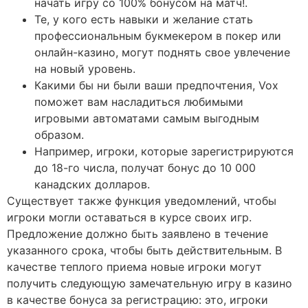
начать игру со 100% бонусом на матч!.
Те, у кого есть навыки и желание стать
профессиональным букмекером в покер или
онлайн-казино, могут поднять свое увлечение
на новый уровень.
Какими бы ни были ваши предпочтения, Vox
поможет вам насладиться любимыми
игровыми автоматами самым выгодным
образом.
Например, игроки, которые зарегистрируются
до 18-го числа, получат бонус до 10 000
канадских долларов.
Существует также функция уведомлений, чтобы
игроки могли оставаться в курсе своих игр.
Предложение должно быть заявлено в течение
указанного срока, чтобы быть действительным. В
качестве теплого приема новые игроки могут
получить следующую замечательную игру в казино
в качестве бонуса за регистрацию: это, игроки