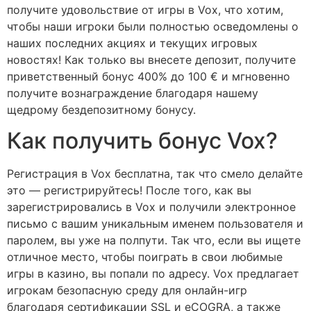
получите удовольствие от игры в Vox, что хотим,
чтобы наши игроки были полностью осведомлены о
наших последних акциях и текущих игровых
новостях! Как только вы внесете депозит, получите
приветственный бонус 400% до 100 € и мгновенно
получите вознаграждение благодаря нашему
щедрому бездепозитному бонусу.
Как получить бонус Vox?
Регистрация в Vox бесплатна, так что смело делайте
это — регистрируйтесь! После того, как вы
зарегистрировались в Vox и получили электронное
письмо с вашим уникальным именем пользователя и
паролем, вы уже на полпути. Так что, если вы ищете
отличное место, чтобы поиграть в свои любимые
игры в казино, вы попали по адресу. Vox предлагает
игрокам безопасную среду для онлайн-игр
благодаря сертификации SSL и eCOGRA, а также