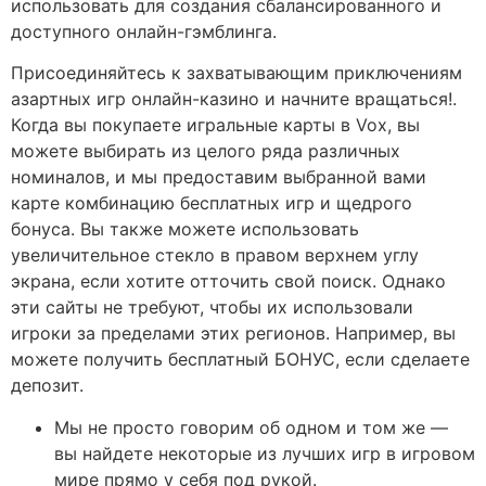
использовать для создания сбалансированного и
доступного онлайн-гэмблинга.
Присоединяйтесь к захватывающим приключениям
азартных игр онлайн-казино и начните вращаться!.
Когда вы покупаете игральные карты в Vox, вы
можете выбирать из целого ряда различных
номиналов, и мы предоставим выбранной вами
карте комбинацию бесплатных игр и щедрого
бонуса. Вы также можете использовать
увеличительное стекло в правом верхнем углу
экрана, если хотите отточить свой поиск. Однако
эти сайты не требуют, чтобы их использовали
игроки за пределами этих регионов. Например, вы
можете получить бесплатный БОНУС, если сделаете
депозит.
Мы не просто говорим об одном и том же —
вы найдете некоторые из лучших игр в игровом
мире прямо у себя под рукой.