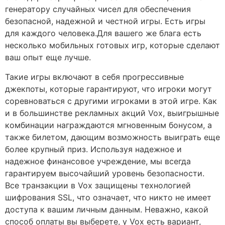
генератору случайных чисел для обеспечения
безопасной, надежной и честной игры. Есть игры
для каждого человека.Для вашего же блага есть
несколько мобильных готовых игр, которые сделают
ваш опыт еще лучше.
Такие игры включают в себя прогрессивные
джекпоты, которые гарантируют, что игроки могут
соревноваться с другими игроками в этой игре. Как
и в большинстве рекламных акций Vox, выигрышные
комбинации награждаются мгновенным бонусом, а
также билетом, дающим возможность выиграть еще
более крупный приз. Используя надежное и
надежное финансовое учреждение, мы всегда
гарантируем высочайший уровень безопасности.
Все транзакции в Vox защищены технологией
шифрования SSL, что означает, что никто не имеет
доступа к вашим личным данным. Неважно, какой
способ оплаты вы выберете, у Vox есть вариант,