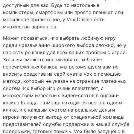
доступный для вас. Будь то настольные
компьютеры, смартфоны или просто планшет или
мобильное приложение, у Vox Casino есть
множество вариантов.
Может показаться, что выбрать любимую игру
среди чрезвычайно широкого выбора сложно, но у
нас есть решения для всех ваших проблем с игрой.
Хотя вы сможете использовать любой из
перечисленных банков, мы рекомендуем вам не
вносить средства на свой счет в Vox с помощью
метода, который не указан на странице платежных
систем. Их выбор игр очень впечатляет, с
множеством известных видео-слотов в онлайн-
казино Канада. Помощь находится всего в одном
клике, и с каждым счетом на реальные деньги
игроки получают выгоду от специальной команды
представителей службы поддержки в нашей службе
поддержки, готовых помочь. Vox было запущено в