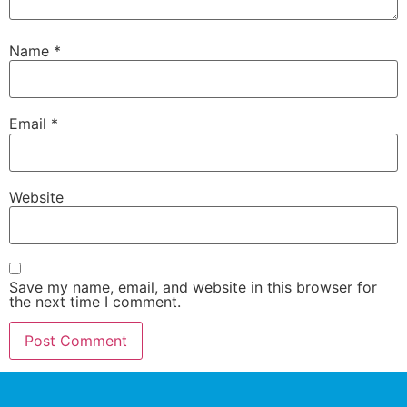
Name
*
Email
*
Website
Save my name, email, and website in this browser for
the next time I comment.