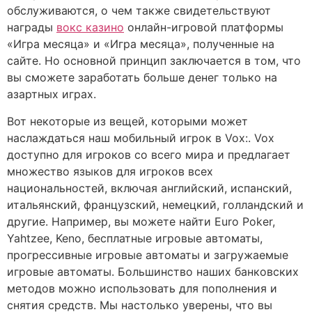
обслуживаются, о чем также свидетельствуют
награды
вокс казино
онлайн-игровой платформы
«Игра месяца» и «Игра месяца», полученные на
сайте. Но основной принцип заключается в том, что
вы сможете заработать больше денег только на
азартных играх.
Вот некоторые из вещей, которыми может
наслаждаться наш мобильный игрок в Vox:. Vox
доступно для игроков со всего мира и предлагает
множество языков для игроков всех
национальностей, включая английский, испанский,
итальянский, французский, немецкий, голландский и
другие. Например, вы можете найти Euro Poker,
Yahtzee, Keno, бесплатные игровые автоматы,
прогрессивные игровые автоматы и загружаемые
игровые автоматы. Большинство наших банковских
методов можно использовать для пополнения и
снятия средств. Мы настолько уверены, что вы