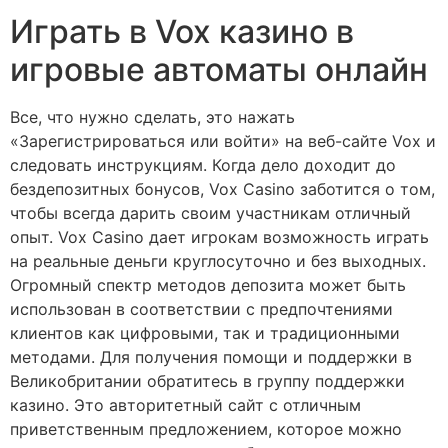
Играть в Vox казино в
игровые автоматы онлайн
Все, что нужно сделать, это нажать
«Зарегистрироваться или войти» на веб-сайте Vox и
следовать инструкциям. Когда дело доходит до
бездепозитных бонусов, Vox Casino заботится о том,
чтобы всегда дарить своим участникам отличный
опыт. Vox Casino дает игрокам возможность играть
на реальные деньги круглосуточно и без выходных.
Огромный спектр методов депозита может быть
использован в соответствии с предпочтениями
клиентов как цифровыми, так и традиционными
методами. Для получения помощи и поддержки в
Великобритании обратитесь в группу поддержки
казино. Это авторитетный сайт с отличным
приветственным предложением, которое можно