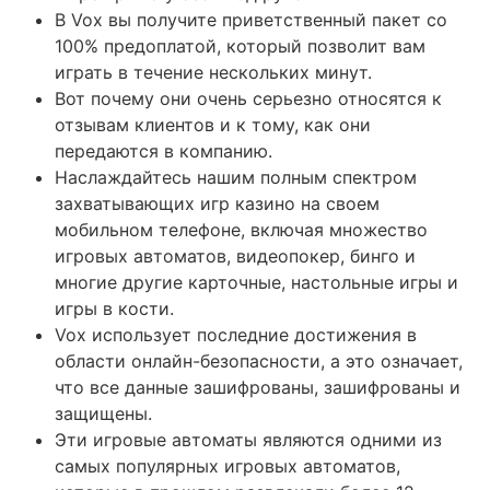
В Vox вы получите приветственный пакет со
100% предоплатой, который позволит вам
играть в течение нескольких минут.
Вот почему они очень серьезно относятся к
отзывам клиентов и к тому, как они
передаются в компанию.
Наслаждайтесь нашим полным спектром
захватывающих игр казино на своем
мобильном телефоне, включая множество
игровых автоматов, видеопокер, бинго и
многие другие карточные, настольные игры и
игры в кости.
Vox использует последние достижения в
области онлайн-безопасности, а это означает,
что все данные зашифрованы, зашифрованы и
защищены.
Эти игровые автоматы являются одними из
самых популярных игровых автоматов,