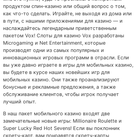
продуктом спин-казино или общий вопрос о том,
как что-то сделать. Играйте, не выходя из дома или
в пути, с нашими приложениями для казино — и
наслаждайтесь легендарным приветственным
пакетом Vox! Слоты для казино Vox разработаны
Microgaming и Net Entertainment, которые
производят одни из самых популярных и
инновационных игровых программ в отрасли. Если
вы уже давно играете в игры для мобильных казино,
вы будете в курсе наших новейших игр для
мобильных казино. Они также проанализируют
бонусные и рекламные предложения, а также
обслуживание клиентов, чтобы игрок получает
лучший опыт.
В наш пакет мобильного казино входят две
замечательные новые игры: Millionaire Roulette и
Super Lucky Red Hot Sevens! Если вы поклонник
скретч-карт, вам понравятся скретч-карты