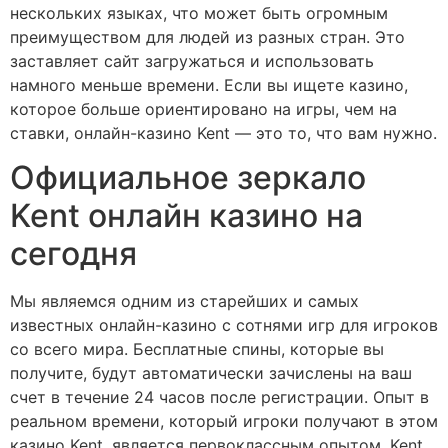
нескольких языках, что может быть огромным
преимуществом для людей из разных стран. Это
заставляет сайт загружаться и использовать
намного меньше времени. Если вы ищете казино,
которое больше ориентировано на игры, чем на
ставки, онлайн-казино Kent — это то, что вам нужно.
Официальное зеркало
Kent онлайн казино на
сегодня
Мы являемся одним из старейших и самых
известных онлайн-казино с сотнями игр для игроков
со всего мира. Бесплатные спины, которые вы
получите, будут автоматически зачислены на ваш
счет в течение 24 часов после регистрации. Опыт в
реальном времени, который игроки получают в этом
казино Kent, является первоклассным опытом. Kent