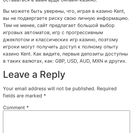
Вы можете быть уверены, что, играя в казино Kent,
вы не подвергаете риску свою личную информацию.
Тем не менее, сайт предлагает большой выбор
игровых автоматов, игр с прогрессивным
джекпотом и классических игр казино, поэтому
игроки могут получить доступ к полному опыту
казино Kent. Как видите, первые депозиты доступны
в таких валютах, как: GBP, USD, AUD, MXN и других.
Leave a Reply
Your email address will not be published.
Required
fields are marked
*
Comment
*