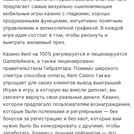
предлагает самые визуально ошеломляющие
мобильные игры казино с гладкими, хорошо
продуманными функциями, интуитивно понятным
управлением и великолепной графикой. В каждой
игре идея состоит в том, чтобы рискнуть и
выиграть желаемый приз.
Казино Kent на 100% регулируется и лицензируется
GambleAware, а также лицензировано
правительством Гибралтара. Помимо широкого
спектра способов оплаты, Kent Casino также
упрощает для своих клиентов вывод выигрышей.
Играя в игру, в которую вы внесли депозит, вы
сможете вернуть свои реальные деньги. Казино,
которое предлагало пользователям вознаграждения,
которые были полезными и регулярными — без
бонусов за регистрацию и без квот, которые вам
нужно было бы конкурировать с другими, чтобы
заработать. Казино с лучшим рейтингом — это