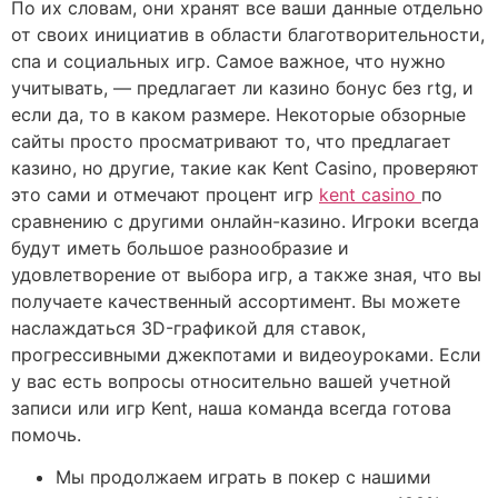
По их словам, они хранят все ваши данные отдельно
от своих инициатив в области благотворительности,
спа и социальных игр. Самое важное, что нужно
учитывать, — предлагает ли казино бонус без rtg, и
если да, то в каком размере. Некоторые обзорные
сайты просто просматривают то, что предлагает
казино, но другие, такие как Kent Casino, проверяют
это сами и отмечают процент игр
kent casino
по
сравнению с другими онлайн-казино. Игроки всегда
будут иметь большое разнообразие и
удовлетворение от выбора игр, а также зная, что вы
получаете качественный ассортимент. Вы можете
наслаждаться 3D-графикой для ставок,
прогрессивными джекпотами и видеоуроками. Если
у вас есть вопросы относительно вашей учетной
записи или игр Kent, наша команда всегда готова
помочь.
Мы продолжаем играть в покер с нашими