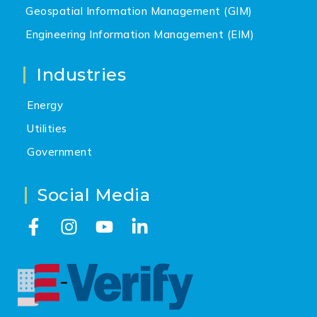
Geospatial Information Management (GIM)
Engineering Information Management (EIM)
Industries
Energy
Utilities
Government
Social Media