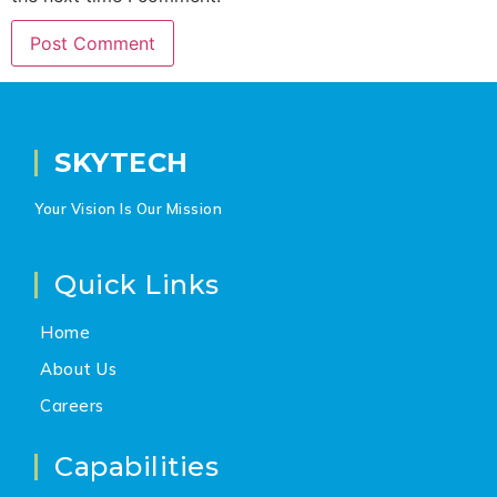
SKYTECH
Your Vision Is Our Mission
Quick Links
Home
About Us
Careers
Capabilities