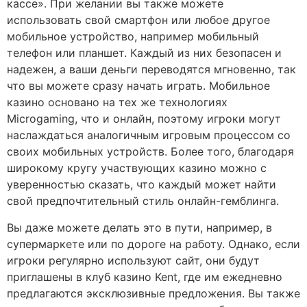
кассе». При желании вы также можете
использовать свой смартфон или любое другое
мобильное устройство, например мобильный
телефон или планшет. Каждый из них безопасен и
надежен, а ваши деньги переводятся мгновенно, так
что вы можете сразу начать играть. Мобильное
казино основано на тех же технологиях
Microgaming, что и онлайн, поэтому игроки могут
наслаждаться аналогичным игровым процессом со
своих мобильных устройств. Более того, благодаря
широкому кругу участвующих казино можно с
уверенностью сказать, что каждый может найти
свой предпочтительный стиль онлайн-гемблинга.
Вы даже можете делать это в пути, например, в
супермаркете или по дороге на работу. Однако, если
игроки регулярно используют сайт, они будут
приглашены в клуб казино Kent, где им ежедневно
предлагаются эксклюзивные предложения. Вы также