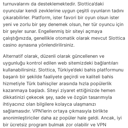
turnuvalarını da desteklemektedir. Slottica’daki
oyuncular kendi zevklerine uygun çeşitli oyunların tadını
çıkarabilirler. Platform, ister favori bir oyun olsun ister
yeni ve zorlu bir şey denemek olsun, her tür oyuncu için
bir şeyler sunar. Engellenmiş bir siteyi açmaya
çalıştığınızda, genellikle otomatik olarak mevcut Slottica
casino aynasına yönlendirilirsiniz.
Alternatif olarak, düzenli olarak güncellenen ve
uygunluğu kontrol edilen web sitemizdeki bağlantıları
kullanabilirsiniz. Slottica, Türkiye’deki bahis platformunu
başarılı bir şekilde faaliyete geçirdi ve kaliteli bahis
hizmetiyle Türk bahisçiler arasında hızla popülerlik
kazanmaya başladı. Siteyi ziyaret ettiğinizde hemen
dikkatinizi çekecek şey, sade ve özgün tasarımıyla
ihtiyacınız olan bilgilere kolayca ulaşmanızı
sağlamasıdır. VPN’lerin ortaya çıkmasıyla birlikte
anonimleştiriciler daha az popüler hale geldi. Ancak, iyi
bir ücretsiz program bulmak zor olabilir ve VPN