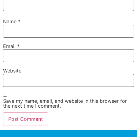
Name
*
Email
*
Website
Save my name, email, and website in this browser for
the next time I comment.