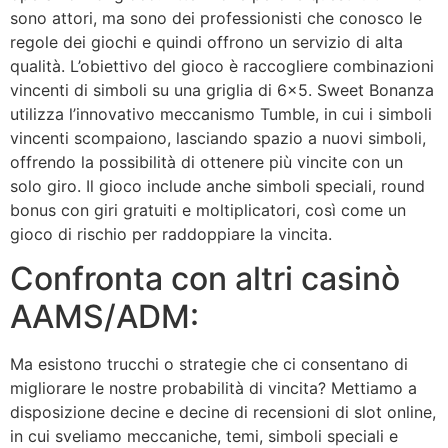
sono attori, ma sono dei professionisti che conosco le
regole dei giochi e quindi offrono un servizio di alta
qualità. L’obiettivo del gioco è raccogliere combinazioni
vincenti di simboli su una griglia di 6×5. Sweet Bonanza
utilizza l’innovativo meccanismo Tumble, in cui i simboli
vincenti scompaiono, lasciando spazio a nuovi simboli,
offrendo la possibilità di ottenere più vincite con un
solo giro. Il gioco include anche simboli speciali, round
bonus con giri gratuiti e moltiplicatori, così come un
gioco di rischio per raddoppiare la vincita.
Confronta con altri casinò
AAMS/ADM:
Ma esistono trucchi o strategie che ci consentano di
migliorare le nostre probabilità di vincita? Mettiamo a
disposizione decine e decine di recensioni di slot online,
in cui sveliamo meccaniche, temi, simboli speciali e