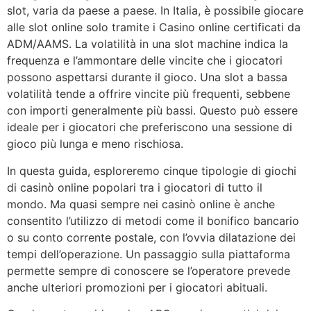
slot, varia da paese a paese. In Italia, è possibile giocare
alle slot online solo tramite i Casino online certificati da
ADM/AAMS. La volatilità in una slot machine indica la
frequenza e l’ammontare delle vincite che i giocatori
possono aspettarsi durante il gioco. Una slot a bassa
volatilità tende a offrire vincite più frequenti, sebbene
con importi generalmente più bassi. Questo può essere
ideale per i giocatori che preferiscono una sessione di
gioco più lunga e meno rischiosa.
In questa guida, esploreremo cinque tipologie di giochi
di casinò online popolari tra i giocatori di tutto il
mondo. Ma quasi sempre nei casinò online è anche
consentito l’utilizzo di metodi come il bonifico bancario
o su conto corrente postale, con l’ovvia dilatazione dei
tempi dell’operazione. Un passaggio sulla piattaforma
permette sempre di conoscere se l’operatore prevede
anche ulteriori promozioni per i giocatori abituali.