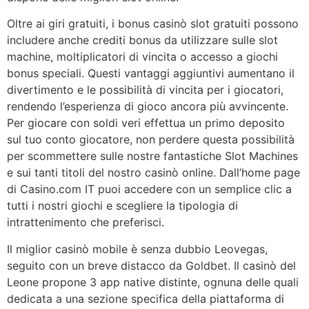
Oltre ai giri gratuiti, i bonus casinò slot gratuiti possono
includere anche crediti bonus da utilizzare sulle slot
machine, moltiplicatori di vincita o accesso a giochi
bonus speciali. Questi vantaggi aggiuntivi aumentano il
divertimento e le possibilità di vincita per i giocatori,
rendendo l’esperienza di gioco ancora più avvincente.
Per giocare con soldi veri effettua un primo deposito
sul tuo conto giocatore, non perdere questa possibilità
per scommettere sulle nostre fantastiche Slot Machines
e sui tanti titoli del nostro casinò online. Dall’home page
di Casino.com IT puoi accedere con un semplice clic a
tutti i nostri giochi e scegliere la tipologia di
intrattenimento che preferisci.
Il miglior casinò mobile è senza dubbio Leovegas,
seguito con un breve distacco da Goldbet. Il casinò del
Leone propone 3 app native distinte, ognuna delle quali
dedicata a una sezione specifica della piattaforma di