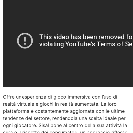
Offre un’esperienza di gioco immersiva con l’uso di
realtà virtuale e giochi in realtà aumentata. La loro
piattaforma è costantemente aggiornata con le ultime
tendenze del settore, rendendola una scelta ideale per
ogni giocatore. Sisal pone al centro della sua attività la
cura e il rispetto dei consumatori, un approccio riflesso