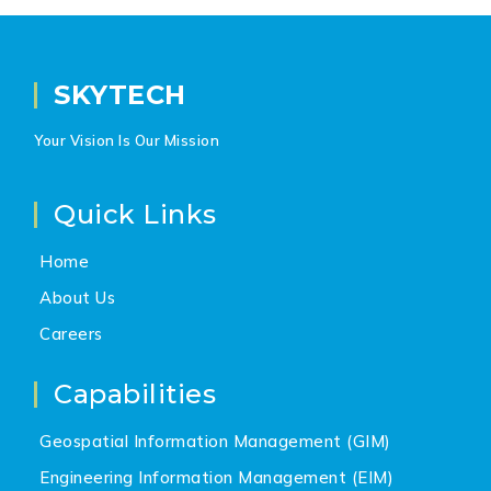
SKYTECH
Your Vision Is Our Mission
Quick Links
Home
About Us
Careers
Capabilities
Geospatial Information Management (GIM)
Engineering Information Management (EIM)