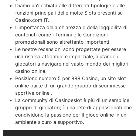
Diamo un’occhiata alle differenti tipologie e alle
funzioni principali delle molte Slots presenti su
Casino.com IT.
L’importanza della chiarezza e della leggibilità di
contenuti come i Termini e le Condizioni
promozionali sono altrettanto importanti.
Le nostre recensioni sono progettate per essere
una risorsa affidabile e imparziale, aiutando i
giocatori a navigare nel vasto mondo dei migliori
casino online.
Posizione numero 5 per 888 Casino, un sito slot
online parte di un grande gruppo di scommesse
sportive online .
La community di Casinoeslot è più di un semplice
gruppo di giocatori; è una rete di appassionati che
condividono la passione per il gioco online in un
ambiente sicuro e supportivo.