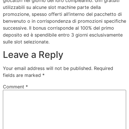
giocatori nel giorno del loro compleanno. Giri gratuiti
utilizzabili su alcune slot machine parte della
promozione, spesso offerti all’interno del pacchetto di
benvenuto o in corrispondenza di promozioni specifiche
successive. Il bonus corrisponde al 100% del primo
deposito ed è spendibile entro 3 giorni esclusivamente
sulle slot selezionate.
Leave a Reply
Your email address will not be published.
Required
fields are marked
*
Comment
*