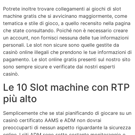
Potrete inoltre trovare collegamenti ai giochi di slot
machine gratis che si avvicinano maggiormente, come
tematica e stile di gioco, a quello recensito nella pagina
che state consultando. Poiché non è necessario creare
un account, non fornisci nessuna delle tue informazioni
personali. Le slot non sicure sono quelle gestite da
casinò online illegali che prendono le tue informazioni di
pagamento. Le slot online gratis presenti sul nostro sito
sono sempre sicure e verificate dai nostri esperti
casinò.
Le 10 Slot machine con RTP
più alto
Semplicemente che se stai pianificando di giocare su un
casinò certificato AAMS e ADM non dovrai
preoccuparti di nessun aspetto riguardante la sicurezza
online. I siti ADM sono sotto costante monitoraggio e