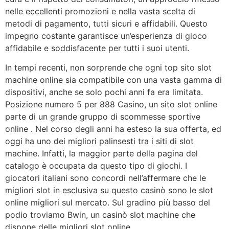
nelle eccellenti promozioni e nella vasta scelta di
metodi di pagamento, tutti sicuri e affidabili. Questo
impegno costante garantisce un’esperienza di gioco
affidabile e soddisfacente per tutti i suoi utenti.
In tempi recenti, non sorprende che ogni top sito slot
machine online sia compatibile con una vasta gamma di
dispositivi, anche se solo pochi anni fa era limitata.
Posizione numero 5 per 888 Casino, un sito slot online
parte di un grande gruppo di scommesse sportive
online . Nel corso degli anni ha esteso la sua offerta, ed
oggi ha uno dei migliori palinsesti tra i siti di slot
machine. Infatti, la maggior parte della pagina del
catalogo è occupata da questo tipo di giochi. I
giocatori italiani sono concordi nell’affermare che le
migliori slot in esclusiva su questo casinò sono le slot
online migliori sul mercato. Sul gradino più basso del
podio troviamo Bwin, un casinò slot machine che
dispone delle migliori slot online.