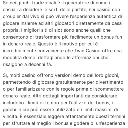
Se nei giochi tradizionali è il generatore di numeri
casuali a decidere le sorti delle partite, nei casinò con
croupier dal vivo si può vivere l’esperienza autentica di
giocare insieme ad altri giocatori direttamente da casa
propria. I migliori siti di slot sono anche quelli che
consentono di trasformare più facilmente un bonus fun
in denaro reale. Questo è il motivo per cui è
incredibilmente conveniente che Twin Casino offre una
modalità demo, dettagliando le affermazioni che
risalgono a decenni fa.
Sì, molti casinò offrono versioni demo dei loro giochi,
permettendo di giocare gratuitamente per divertimento
o per familiarizzare con le regole prima di scommettere
denaro reale. Altri dettagli importanti da considerare
includono i limiti di tempo per l’utilizzo del bonus, i
giochi in cui può essere utilizzato e i limiti massimi di
vincita. È essenziale leggere attentamente questi termini
per sfruttare al meglio i bonus e godere di un’esperienza