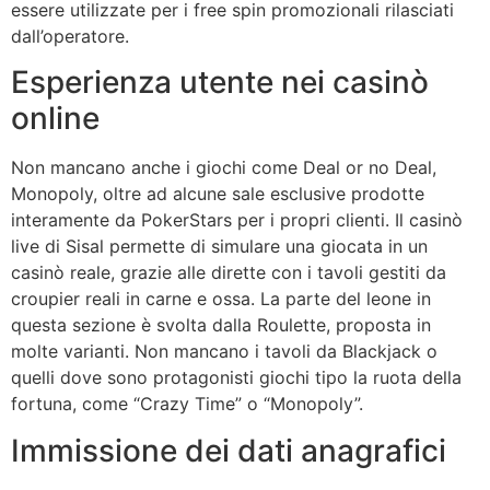
essere utilizzate per i free spin promozionali rilasciati
dall’operatore.
Esperienza utente nei casinò
online
Non mancano anche i giochi come Deal or no Deal,
Monopoly, oltre ad alcune sale esclusive prodotte
interamente da PokerStars per i propri clienti. Il casinò
live di Sisal permette di simulare una giocata in un
casinò reale, grazie alle dirette con i tavoli gestiti da
croupier reali in carne e ossa. La parte del leone in
questa sezione è svolta dalla Roulette, proposta in
molte varianti. Non mancano i tavoli da Blackjack o
quelli dove sono protagonisti giochi tipo la ruota della
fortuna, come “Crazy Time” o “Monopoly”.
Immissione dei dati anagrafici