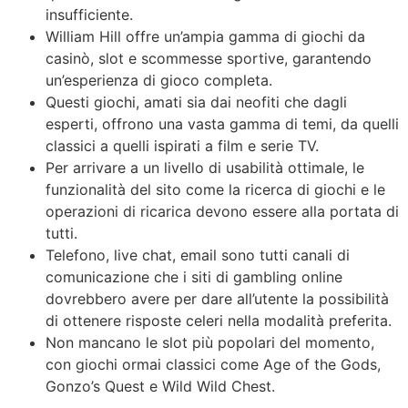
insufficiente.
William Hill offre un’ampia gamma di giochi da
casinò, slot e scommesse sportive, garantendo
un’esperienza di gioco completa.
Questi giochi, amati sia dai neofiti che dagli
esperti, offrono una vasta gamma di temi, da quelli
classici a quelli ispirati a film e serie TV.
Per arrivare a un livello di usabilità ottimale, le
funzionalità del sito come la ricerca di giochi e le
operazioni di ricarica devono essere alla portata di
tutti.
Telefono, live chat, email sono tutti canali di
comunicazione che i siti di gambling online
dovrebbero avere per dare all’utente la possibilità
di ottenere risposte celeri nella modalità preferita.
Non mancano le slot più popolari del momento,
con giochi ormai classici come Age of the Gods,
Gonzo’s Quest e Wild Wild Chest.