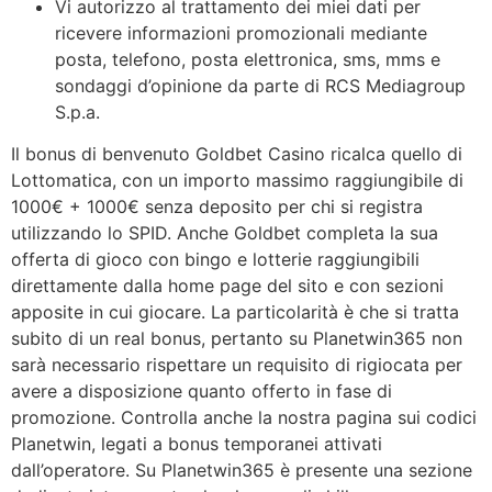
Vi autorizzo al trattamento dei miei dati per
ricevere informazioni promozionali mediante
posta, telefono, posta elettronica, sms, mms e
sondaggi d’opinione da parte di RCS Mediagroup
S.p.a.
Il bonus di benvenuto Goldbet Casino ricalca quello di
Lottomatica, con un importo massimo raggiungibile di
1000€ + 1000€ senza deposito per chi si registra
utilizzando lo SPID. Anche Goldbet completa la sua
offerta di gioco con bingo e lotterie raggiungibili
direttamente dalla home page del sito e con sezioni
apposite in cui giocare. La particolarità è che si tratta
subito di un real bonus, pertanto su Planetwin365 non
sarà necessario rispettare un requisito di rigiocata per
avere a disposizione quanto offerto in fase di
promozione. Controlla anche la nostra pagina sui codici
Planetwin, legati a bonus temporanei attivati
dall’operatore. Su Planetwin365 è presente una sezione