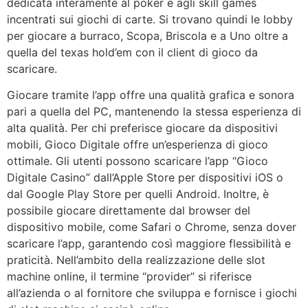
dedicata interamente al poker e agli skill games
incentrati sui giochi di carte. Si trovano quindi le lobby
per giocare a burraco, Scopa, Briscola e a Uno oltre a
quella del texas hold’em con il client di gioco da
scaricare.
Giocare tramite l’app offre una qualità grafica e sonora
pari a quella del PC, mantenendo la stessa esperienza di
alta qualità. Per chi preferisce giocare da dispositivi
mobili, Gioco Digitale offre un’esperienza di gioco
ottimale. Gli utenti possono scaricare l’app “Gioco
Digitale Casino” dall’Apple Store per dispositivi iOS o
dal Google Play Store per quelli Android. Inoltre, è
possibile giocare direttamente dal browser del
dispositivo mobile, come Safari o Chrome, senza dover
scaricare l’app, garantendo così maggiore flessibilità e
praticità. Nell’ambito della realizzazione delle slot
machine online, il termine “provider” si riferisce
all’azienda o al fornitore che sviluppa e fornisce i giochi