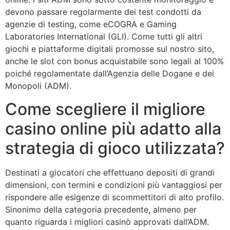
devono passare regolarmente dei test condotti da
agenzie di testing, come eCOGRA e Gaming
Laboratories International (GLI). Come tutti gli altri
giochi e piattaforme digitali promosse sul nostro sito,
anche le slot con bonus acquistabile sono legali al 100%
poiché regolamentate dall’Agenzia delle Dogane e dei
Monopoli (ADM).
Come scegliere il migliore
casino online più adatto alla
strategia di gioco utilizzata?
Destinati a giocatori che effettuano depositi di grandi
dimensioni, con termini e condizioni più vantaggiosi per
rispondere alle esigenze di scommettitori di alto profilo.
Sinonimo della categoria precedente, almeno per
quanto riguarda i migliori casinò approvati dall’ADM.