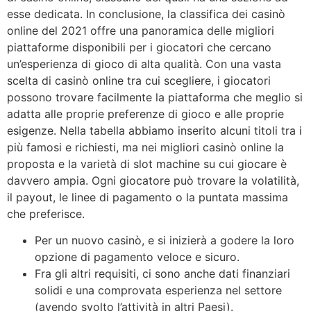
esse dedicata. In conclusione, la classifica dei casinò
online del 2021 offre una panoramica delle migliori
piattaforme disponibili per i giocatori che cercano
un’esperienza di gioco di alta qualità. Con una vasta
scelta di casinò online tra cui scegliere, i giocatori
possono trovare facilmente la piattaforma che meglio si
adatta alle proprie preferenze di gioco e alle proprie
esigenze. Nella tabella abbiamo inserito alcuni titoli tra i
più famosi e richiesti, ma nei migliori casinò online la
proposta e la varietà di slot machine su cui giocare è
davvero ampia. Ogni giocatore può trovare la volatilità,
il payout, le linee di pagamento o la puntata massima
che preferisce.
Per un nuovo casinò, e si inizierà a godere la loro
opzione di pagamento veloce e sicuro.
Fra gli altri requisiti, ci sono anche dati finanziari
solidi e una comprovata esperienza nel settore
(avendo svolto l’attività in altri Paesi).