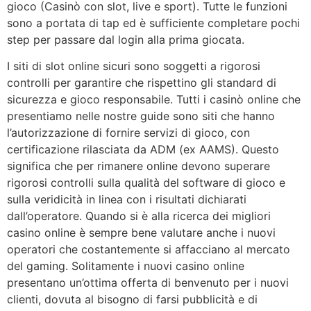
gioco (Casinò con slot, live e sport). Tutte le funzioni
sono a portata di tap ed è sufficiente completare pochi
step per passare dal login alla prima giocata.
I siti di slot online sicuri sono soggetti a rigorosi
controlli per garantire che rispettino gli standard di
sicurezza e gioco responsabile. Tutti i casinò online che
presentiamo nelle nostre guide sono siti che hanno
l’autorizzazione di fornire servizi di gioco, con
certificazione rilasciata da ADM (ex AAMS). Questo
significa che per rimanere online devono superare
rigorosi controlli sulla qualità del software di gioco e
sulla veridicità in linea con i risultati dichiarati
dall’operatore. Quando si è alla ricerca dei migliori
casino online è sempre bene valutare anche i nuovi
operatori che costantemente si affacciano al mercato
del gaming. Solitamente i nuovi casino online
presentano un’ottima offerta di benvenuto per i nuovi
clienti, dovuta al bisogno di farsi pubblicità e di