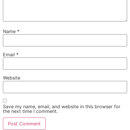
Name
*
Email
*
Website
Save my name, email, and website in this browser for
the next time I comment.