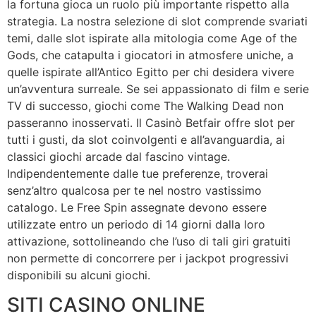
la fortuna gioca un ruolo più importante rispetto alla
strategia. La nostra selezione di slot comprende svariati
temi, dalle slot ispirate alla mitologia come Age of the
Gods, che catapulta i giocatori in atmosfere uniche, a
quelle ispirate all’Antico Egitto per chi desidera vivere
un’avventura surreale. Se sei appassionato di film e serie
TV di successo, giochi come The Walking Dead non
passeranno inosservati. Il Casinò Betfair offre slot per
tutti i gusti, da slot coinvolgenti e all’avanguardia, ai
classici giochi arcade dal fascino vintage.
Indipendentemente dalle tue preferenze, troverai
senz’altro qualcosa per te nel nostro vastissimo
catalogo. Le Free Spin assegnate devono essere
utilizzate entro un periodo di 14 giorni dalla loro
attivazione, sottolineando che l’uso di tali giri gratuiti
non permette di concorrere per i jackpot progressivi
disponibili su alcuni giochi.
SITI CASINO ONLINE