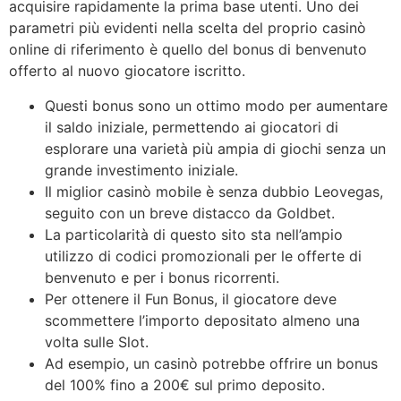
acquisire rapidamente la prima base utenti. Uno dei
parametri più evidenti nella scelta del proprio casinò
online di riferimento è quello del bonus di benvenuto
offerto al nuovo giocatore iscritto.
Questi bonus sono un ottimo modo per aumentare
il saldo iniziale, permettendo ai giocatori di
esplorare una varietà più ampia di giochi senza un
grande investimento iniziale.
Il miglior casinò mobile è senza dubbio Leovegas,
seguito con un breve distacco da Goldbet.
La particolarità di questo sito sta nell’ampio
utilizzo di codici promozionali per le offerte di
benvenuto e per i bonus ricorrenti.
Per ottenere il Fun Bonus, il giocatore deve
scommettere l’importo depositato almeno una
volta sulle Slot.
Ad esempio, un casinò potrebbe offrire un bonus
del 100% fino a 200€ sul primo deposito.