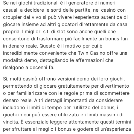
Se nei giochi tradizionali è il generatore di numeri
casuali a decidere le sorti delle partite, nei casinò con
croupier dal vivo si può vivere l’esperienza autentica di
giocare insieme ad altri giocatori direttamente da casa
propria. I migliori siti di slot sono anche quelli che
consentono di trasformare più facilmente un bonus fun
in denaro reale. Questo è il motivo per cui è
incredibilmente conveniente che Twin Casino offre una
modalità demo, dettagliando le affermazioni che
risalgono a decenni fa.
Sì, molti casinò offrono versioni demo dei loro giochi,
permettendo di giocare gratuitamente per divertimento
o per familiarizzare con le regole prima di scommettere
denaro reale. Altri dettagli importanti da considerare
includono i limiti di tempo per l’utilizzo del bonus, i
giochi in cui può essere utilizzato e i limiti massimi di
vincita. È essenziale leggere attentamente questi termini
per sfruttare al meglio i bonus e godere di un’esperienza