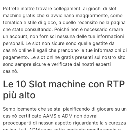
Potrete inoltre trovare collegamenti ai giochi di slot
machine gratis che si avvicinano maggiormente, come
tematica e stile di gioco, a quello recensito nella pagina
che state consultando. Poiché non è necessario creare
un account, non fornisci nessuna delle tue informazioni
personali. Le slot non sicure sono quelle gestite da
casinò online illegali che prendono le tue informazioni di
pagamento. Le slot online gratis presenti sul nostro sito
sono sempre sicure e verificate dai nostri esperti
casinò.
Le 10 Slot machine con RTP
più alto
Semplicemente che se stai pianificando di giocare su un
casinò certificato AAMS e ADM non dovrai
preoccuparti di nessun aspetto riguardante la sicurezza
online. I siti ADM sono sotto costante monitoraggio e