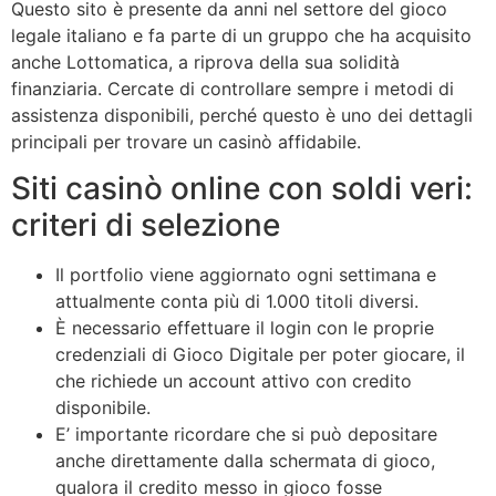
Questo sito è presente da anni nel settore del gioco
legale italiano e fa parte di un gruppo che ha acquisito
anche Lottomatica, a riprova della sua solidità
finanziaria. Cercate di controllare sempre i metodi di
assistenza disponibili, perché questo è uno dei dettagli
principali per trovare un casinò affidabile.
Siti casinò online con soldi veri:
criteri di selezione
Il portfolio viene aggiornato ogni settimana e
attualmente conta più di 1.000 titoli diversi.
È necessario effettuare il login con le proprie
credenziali di Gioco Digitale per poter giocare, il
che richiede un account attivo con credito
disponibile.
E’ importante ricordare che si può depositare
anche direttamente dalla schermata di gioco,
qualora il credito messo in gioco fosse