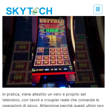
In pratica, viene allestito un vero e proprio set
televisivo, con tavoli e croupier reale che comanda le
operazioni di gioco. Attenzione perché questi ultimi non