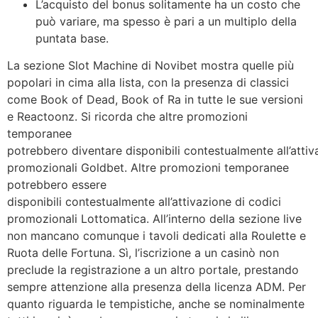
L’acquisto del bonus solitamente ha un costo che
può variare, ma spesso è pari a un multiplo della
puntata base.
La sezione Slot Machine di Novibet mostra quelle più
popolari in cima alla lista, con la presenza di classici
come Book of Dead, Book of Ra in tutte le sue versioni
e Reactoonz. Si ricorda che altre promozioni
temporanee
potrebbero diventare disponibili contestualmente all’attiv
promozionali Goldbet. Altre promozioni temporanee
potrebbero essere
disponibili contestualmente all’attivazione di codici
promozionali Lottomatica. All’interno della sezione live
non mancano comunque i tavoli dedicati alla Roulette e
Ruota delle Fortuna. Sì, l’iscrizione a un casinò non
preclude la registrazione a un altro portale, prestando
sempre attenzione alla presenza della licenza ADM. Per
quanto riguarda le tempistiche, anche se nominalmente