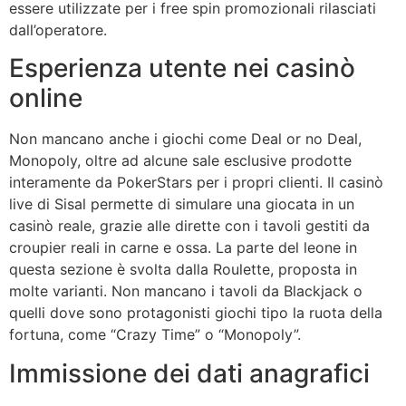
essere utilizzate per i free spin promozionali rilasciati
dall’operatore.
Esperienza utente nei casinò
online
Non mancano anche i giochi come Deal or no Deal,
Monopoly, oltre ad alcune sale esclusive prodotte
interamente da PokerStars per i propri clienti. Il casinò
live di Sisal permette di simulare una giocata in un
casinò reale, grazie alle dirette con i tavoli gestiti da
croupier reali in carne e ossa. La parte del leone in
questa sezione è svolta dalla Roulette, proposta in
molte varianti. Non mancano i tavoli da Blackjack o
quelli dove sono protagonisti giochi tipo la ruota della
fortuna, come “Crazy Time” o “Monopoly”.
Immissione dei dati anagrafici