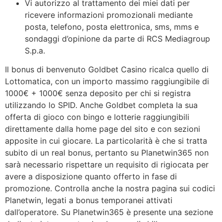
Vi autorizzo al trattamento dei miei dati per
ricevere informazioni promozionali mediante
posta, telefono, posta elettronica, sms, mms e
sondaggi d’opinione da parte di RCS Mediagroup
S.p.a.
Il bonus di benvenuto Goldbet Casino ricalca quello di
Lottomatica, con un importo massimo raggiungibile di
1000€ + 1000€ senza deposito per chi si registra
utilizzando lo SPID. Anche Goldbet completa la sua
offerta di gioco con bingo e lotterie raggiungibili
direttamente dalla home page del sito e con sezioni
apposite in cui giocare. La particolarità è che si tratta
subito di un real bonus, pertanto su Planetwin365 non
sarà necessario rispettare un requisito di rigiocata per
avere a disposizione quanto offerto in fase di
promozione. Controlla anche la nostra pagina sui codici
Planetwin, legati a bonus temporanei attivati
dall’operatore. Su Planetwin365 è presente una sezione