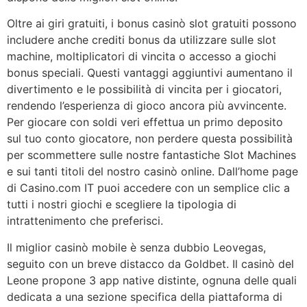
Oltre ai giri gratuiti, i bonus casinò slot gratuiti possono
includere anche crediti bonus da utilizzare sulle slot
machine, moltiplicatori di vincita o accesso a giochi
bonus speciali. Questi vantaggi aggiuntivi aumentano il
divertimento e le possibilità di vincita per i giocatori,
rendendo l’esperienza di gioco ancora più avvincente.
Per giocare con soldi veri effettua un primo deposito
sul tuo conto giocatore, non perdere questa possibilità
per scommettere sulle nostre fantastiche Slot Machines
e sui tanti titoli del nostro casinò online. Dall’home page
di Casino.com IT puoi accedere con un semplice clic a
tutti i nostri giochi e scegliere la tipologia di
intrattenimento che preferisci.
Il miglior casinò mobile è senza dubbio Leovegas,
seguito con un breve distacco da Goldbet. Il casinò del
Leone propone 3 app native distinte, ognuna delle quali
dedicata a una sezione specifica della piattaforma di