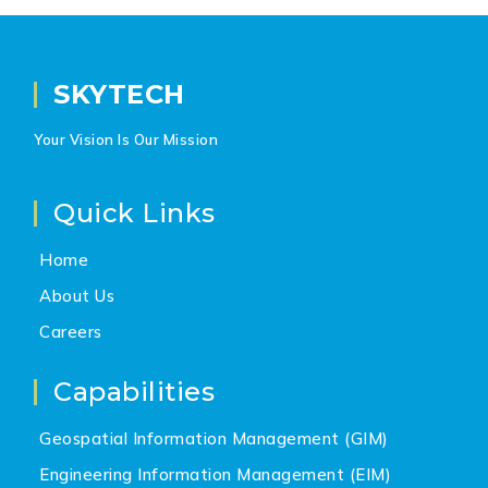
SKYTECH
Your Vision Is Our Mission
Quick Links
Home
About Us
Careers
Capabilities
Geospatial Information Management (GIM)
Engineering Information Management (EIM)