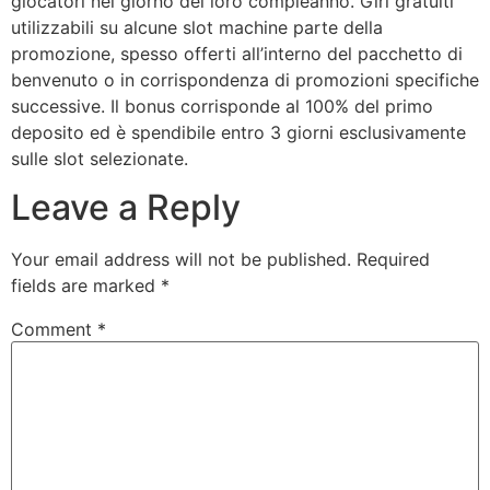
giocatori nel giorno del loro compleanno. Giri gratuiti
utilizzabili su alcune slot machine parte della
promozione, spesso offerti all’interno del pacchetto di
benvenuto o in corrispondenza di promozioni specifiche
successive. Il bonus corrisponde al 100% del primo
deposito ed è spendibile entro 3 giorni esclusivamente
sulle slot selezionate.
Leave a Reply
Your email address will not be published.
Required
fields are marked
*
Comment
*