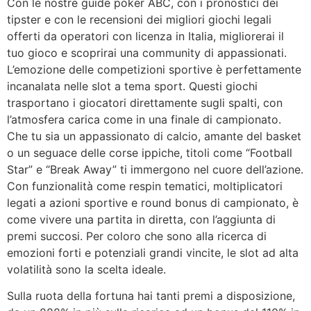
Con le nostre guide poker ABC, con i pronostici dei
tipster e con le recensioni dei migliori giochi legali
offerti da operatori con licenza in Italia, migliorerai il
tuo gioco e scoprirai una community di appassionati.
L’emozione delle competizioni sportive è perfettamente
incanalata nelle slot a tema sport. Questi giochi
trasportano i giocatori direttamente sugli spalti, con
l’atmosfera carica come in una finale di campionato.
Che tu sia un appassionato di calcio, amante del basket
o un seguace delle corse ippiche, titoli come “Football
Star” e “Break Away” ti immergono nel cuore dell’azione.
Con funzionalità come respin tematici, moltiplicatori
legati a azioni sportive e round bonus di campionato, è
come vivere una partita in diretta, con l’aggiunta di
premi succosi. Per coloro che sono alla ricerca di
emozioni forti e potenziali grandi vincite, le slot ad alta
volatilità sono la scelta ideale.
Sulla ruota della fortuna hai tanti premi a disposizione,