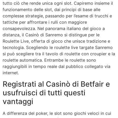
tutto ciò che rende unica ogni slot. Capiremo insieme il
funzionamento delle slot, dai principi di base alle
complesse strategie, passando per l’esame di trucchi e
tattiche per affrontare i rulli con maggiore
consapevolezza. Nel panorama italiano del gioco a
distanza, il Casinò di Sanremo si distingue per le
Roulette Live, offerta di gioco che unisce tradizione e
tecnologia. Scegliendo le roulette live targate Sanremo
si può scegliere tra il tavolo di roulette con croupier e la
roulette automatica. Entrambe le roulette sono
raggiungibili in tempo reale dal pubblico collegato via
internet.
Registrati al Casinò di Betfair e
usufruisci di tutti questi
vantaggi
A differenza del poker, le slot sono giochi veloci in cui