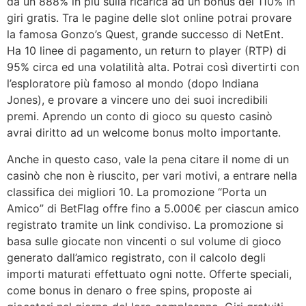
da un 888% in più sulla ricarica ad un bonus del 110% in
giri gratis. Tra le pagine delle slot online potrai provare
la famosa Gonzo’s Quest, grande successo di NetEnt.
Ha 10 linee di pagamento, un return to player (RTP) di
95% circa ed una volatilità alta. Potrai così divertirti con
l’esploratore più famoso al mondo (dopo Indiana
Jones), e provare a vincere uno dei suoi incredibili
premi. Aprendo un conto di gioco su questo casinò
avrai diritto ad un welcome bonus molto importante.
Anche in questo caso, vale la pena citare il nome di un
casinò che non è riuscito, per vari motivi, a entrare nella
classifica dei migliori 10. La promozione “Porta un
Amico” di BetFlag offre fino a 5.000€ per ciascun amico
registrato tramite un link condiviso. La promozione si
basa sulle giocate non vincenti o sul volume di gioco
generato dall’amico registrato, con il calcolo degli
importi maturati effettuato ogni notte. Offerte speciali,
come bonus in denaro o free spins, proposte ai