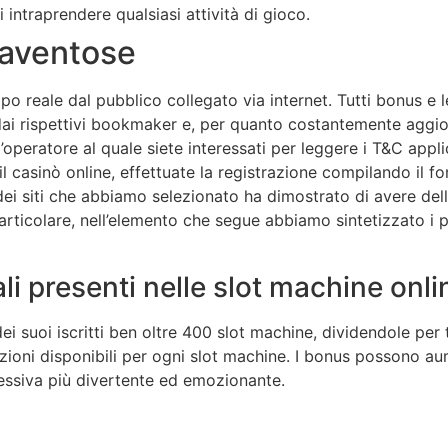
 intraprendere qualsiasi attività di gioco.
paventose
mpo reale dal pubblico collegato via internet. Tutti bonus e
i dai rispettivi bookmaker e, per quanto costantemente aggi
ll’operatore al quale siete interessati per leggere i T&C app
il casinò online, effettuate la registrazione compilando il f
i siti che abbiamo selezionato ha dimostrato di avere delle
rticolare, nell’elemento che segue abbiamo sintetizzato i punt
li presenti nelle slot machine onli
i suoi iscritti ben oltre 400 slot machine, dividendole per t
zioni disponibili per ogni slot machine. I bonus possono aume
essiva più divertente ed emozionante.