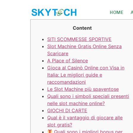
HOME
Content
SITI SCOMMESSE SPORTIVE
Slot Machine Gratis Online Senza
Scaricare
A Place of Silence
Gioca al Casinò Online con Visa in
Italia: Le migliori guide e
raccomandazioni
Le Slot Machine più spaventose
Quali sono i simboli speciali presenti
nelle slot machine online?
GIOCHI DI CARTE
Qual è il vantaggio di giocare alle
slot gratis?
Quali sono i migliori bonus per