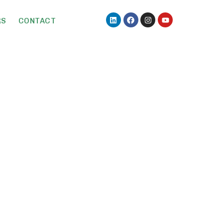
RS
CONTACT