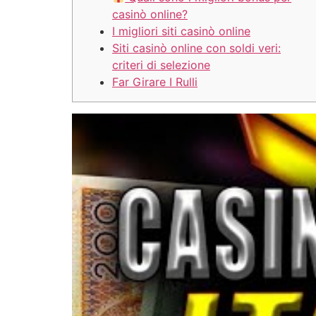
casinò online?
I migliori siti casinò online
Siti casinò online con soldi veri:
criteri di selezione
Far Girare I Rulli