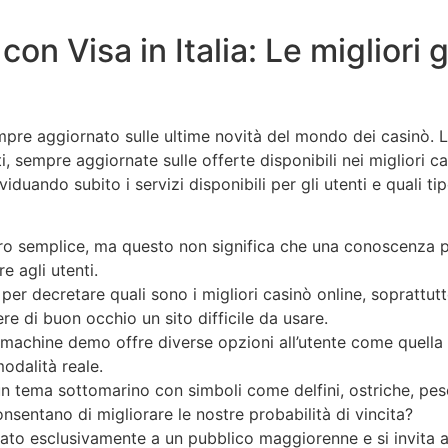
on Visa in Italia: Le migliori 
mpre aggiornato sulle ultime novità del mondo dei casinò. 
 sempre aggiornate sulle offerte disponibili nei migliori ca
duando subito i servizi disponibili per gli utenti e quali tipo
ero semplice, ma questo non significa che una conoscenza pi
e agli utenti.
er decretare quali sono i migliori casinò online, soprattutt
e di buon occhio un sito difficile da usare.
t machine demo offre diverse opzioni all’utente come quella 
odalità reale.
n tema sottomarino con simboli come delfini, ostriche, pesc
nsentano di migliorare le nostre probabilità di vincita?
vato esclusivamente a un pubblico maggiorenne e si invita a ve