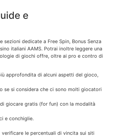
guide e
Le sezioni dedicate a Free Spin, Bonus Senza
sino italiani AAMS. Potrai inoltre leggere una
logie di giochi offre, oltre ai pro e contro di
ù approfondita di alcuni aspetti del gioco,
o se si considera che ci sono molti giocatori
di giocare gratis (for fun) con la modalità
i e conchiglie.
rificare le percentuali di vincita sui siti