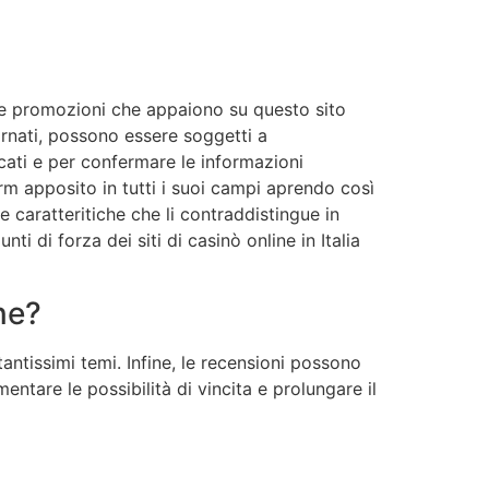
 le promozioni che appaiono su questo sito
ornati, possono essere soggetti a
licati e per confermare le informazioni
orm apposito in tutti i suoi campi aprendo così
 caratteritiche che li contraddistingue in
i di forza dei siti di casinò online in Italia
ne?
antissimi temi. Infine, le recensioni possono
ntare le possibilità di vincita e prolungare il