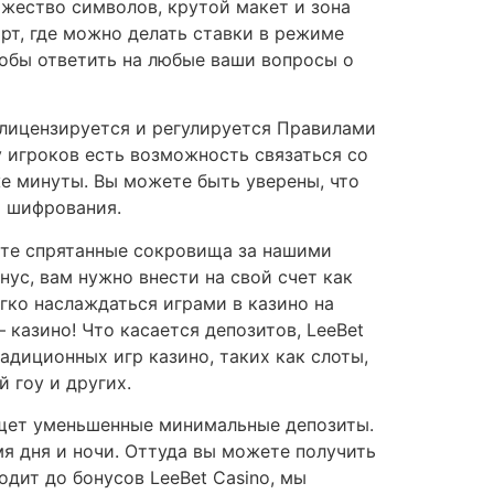
ожество символов, крутой макет и зона
орт, где можно делать ставки в режиме
тобы ответить на любые ваши вопросы о
 лицензируется и регулируется Правилами
 игроков есть возможность связаться со
же минуты. Вы можете быть уверены, что
о шифрования.
щите спрятанные сокровища за нашими
ус, вам нужно внести на свой счет как
гко наслаждаться играми в казино на
– казино! Что касается депозитов, LeeBet
адиционных игр казино, таких как слоты,
 гоу и других.
ищет уменьшенные минимальные депозиты.
мя дня и ночи. Оттуда вы можете получить
одит до бонусов LeeBet Casino, мы