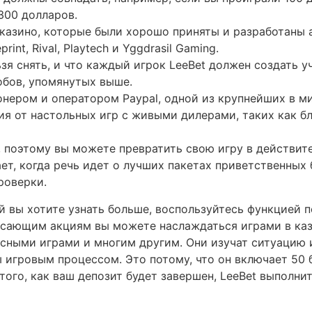
300 долларов.
н-казино, которые были хорошо приняты и разработаны
rint, Rival, Playtech и Yggdrasil Gaming.
ьзя снять, и что каждый игрок LeeBet должен создать у
обов, упомянутых выше.
нером и оператором Paypal, одной из крупнейших в м
от настольных игр с живыми дилерами, таких как блэк
ра, поэтому вы можете превратить свою игру в действи
ет, когда речь идет о лучших пакетах приветственных 
роверки.
ой вы хотите узнать больше, воспользуйтесь функцией п
ясающим акциям вы можете наслаждаться играми в ка
ными играми и многим другим. Они изучат ситуацию и 
ы игровым процессом. Это потому, что он включает 50 
того, как ваш депозит будет завершен, LeeBet выполн