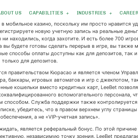
ABOUT US
CAPABILITIES
INDUSTRIES
CAREE
 в мобильное казино, поскольку им просто нравится у
регистрируете новую учетную запись на реальные день
ни находились, когда захотите. И есть более 700 игр
а вы будете готовы сделать перерыв в игре, вы также
ые способы оплаты доступны как для депозитов, так и 
 только для депозитов.
тся правительством Кюрасао и является членом Управ
ра, баккары, игровых автоматов и игр с джекпотом, т
нные кошельки вместо кредитных карт, LeeBet позвол
коквалифицированного вспомогательного персонала, ч
 способом. Служба поддержки также контролируется 
писке, убедитесь, что в правом верхнем углу страницы
беспечения, а не «VIP-учетная запись».
идать, является реферальный бонус. По этой причине 
ективную, независимую точку зрения. LeeBet предлаг