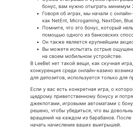
бонус, вам нужно отыграть минимум 
Говоря об играх, мы начали с онлай
как NetEnt, Microgaming, NextGen, Bluep
Помните, что это бонус, который нел
помощью одного из банковских спос
Он также является крупнейшим акцио
Вы можете испытать острые ощущения 
на своем мобильном устройстве.
В LeeBet нет такой вещи, как скучная иг
конкуренция среди онлайн-казино возника
для депозитов, используется только для п
Если у вас есть конкретная игра, о котор
щедрому приветственному бонусу и потр
джекпотами, игровыми автоматами с бонус
решено, чтобы убедиться, что вы довольн
вращений на каждом из барабанов. После 
начать начисление ваших выигрышей.